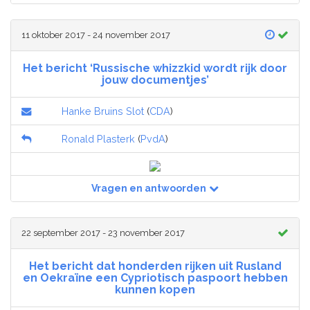
11 oktober 2017 - 24 november 2017
Het bericht ‘Russische whizzkid wordt rijk door
jouw documentjes’
Hanke Bruins Slot
(
CDA
)
Ronald Plasterk
(
PvdA
)
Vragen en antwoorden
22 september 2017 - 23 november 2017
Het bericht dat honderden rijken uit Rusland
en Oekraïne een Cypriotisch paspoort hebben
kunnen kopen