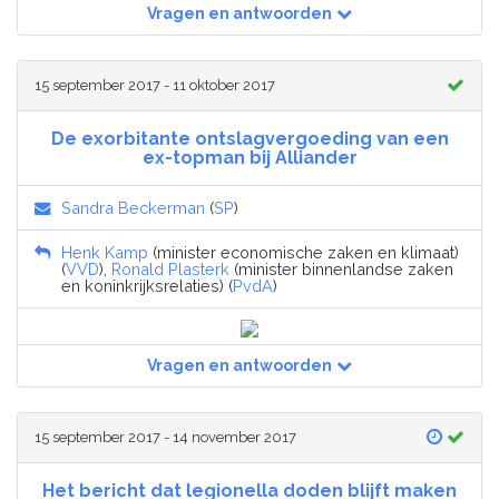
Vragen en antwoorden
15 september 2017 - 11 oktober 2017
De exorbitante ontslagvergoeding van een
ex-topman bij Alliander
Sandra Beckerman
(
SP
)
Henk Kamp
(minister economische zaken en klimaat)
(
VVD
),
Ronald Plasterk
(minister binnenlandse zaken
en koninkrijksrelaties) (
PvdA
)
Vragen en antwoorden
15 september 2017 - 14 november 2017
Het bericht dat legionella doden blijft maken