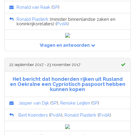
Ronald van Raak
(
SP
)
Ronald Plasterk
(minister binnenlandse zaken en
koninkrijksrelaties) (
PvdA
)
Vragen en antwoorden
22 september 2017 - 23 november 2017
Het bericht dat honderden rijken uit Rusland
en Oekraïne een Cypriotisch paspoort hebben
kunnen kopen
Jasper van Dijk
(
SP
),
Renske Leijten
(
SP
)
Bert Koenders
(
PvdA
),
Ronald Plasterk
(
PvdA
)