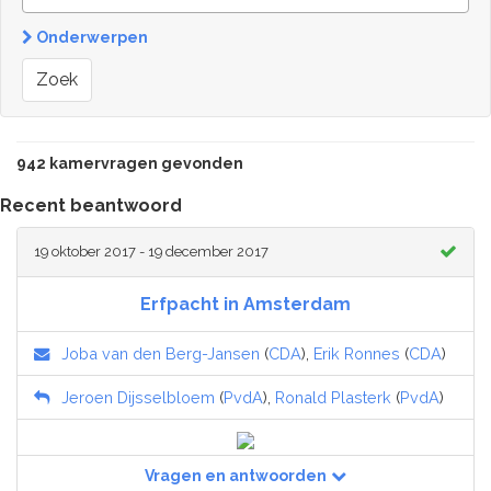
Onderwerpen
Zoek
942 kamervragen gevonden
Recent beantwoord
19 oktober 2017 - 19 december 2017
Erfpacht in Amsterdam
Joba van den Berg-Jansen
(
CDA
),
Erik Ronnes
(
CDA
)
Jeroen Dijsselbloem
(
PvdA
),
Ronald Plasterk
(
PvdA
)
Vragen en antwoorden