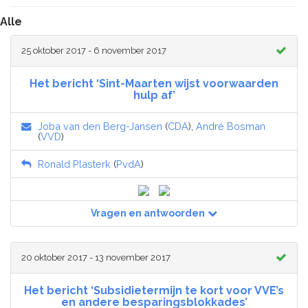
Alle
25 oktober 2017 - 6 november 2017
Het bericht ‘Sint-Maarten wijst voorwaarden
hulp af’
Joba van den Berg-Jansen
(
CDA
),
André Bosman
(
VVD
)
Ronald Plasterk
(
PvdA
)
Vragen en antwoorden
20 oktober 2017 - 13 november 2017
Het bericht ‘Subsidietermijn te kort voor VVE’s
en andere besparingsblokkades’