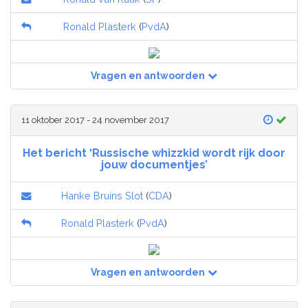
Ronald Plasterk
(
PvdA
)
Vragen en antwoorden
11 oktober 2017 - 24 november 2017
Het bericht ‘Russische whizzkid wordt rijk door
jouw documentjes’
Hanke Bruins Slot
(
CDA
)
Ronald Plasterk
(
PvdA
)
Vragen en antwoorden