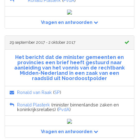
Ronald Plasterk
(
PvdA
)
Vragen en antwoorden
29 september 2017 - 2 oktober 2017
Het bericht dat de minister gemeenten en
provincies een brief heeft gestuurd naar
aanleiding van het vonnis van de rechtbank
Midden-Nederland in een zaak van een
raadslid uit Noordoostpolder
Ronald van Raak
(
SP
)
Ronald Plasterk
(minister binnenlandse zaken en
koninkrijksrelaties) (
PvdA
)
Vragen en antwoorden