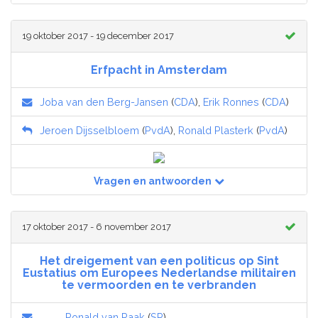
19 oktober 2017 - 19 december 2017
Erfpacht in Amsterdam
Joba van den Berg-Jansen
(
CDA
),
Erik Ronnes
(
CDA
)
Jeroen Dijsselbloem
(
PvdA
),
Ronald Plasterk
(
PvdA
)
Vragen en antwoorden
17 oktober 2017 - 6 november 2017
Het dreigement van een politicus op Sint
Eustatius om Europees Nederlandse militairen
te vermoorden en te verbranden
Ronald van Raak
(
SP
)