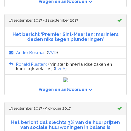
Vragen en antwoorden
19 september 2017 - 21 september 2017
Het bericht ‘Premier Sint-Maarten: mariniers
deden niks tegen plunderingen’
André Bosman
(
VVD
)
Ronald Plasterk
(minister binnenlandse zaken en
koninkrijksrelaties) (
PvdA
)
Vragen en antwoorden
19 september 2017 - 9 oktober 2017
Het bericht dat slechts 3% van de huurprijzen
van sociale huurwoningen in balans is