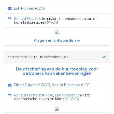
Erik Ronnes
(
CDA
)
Ronald Plasterk
(minister binnenlandse zaken en
koninkrijksrelaties) (
PvdA
)
Vragen en antwoorden
18 september 2017 - 16 november 2017
De afschaffing van de huurtoeslag voor
bewoners van vakantiewoningen
Elbert Dijkgraaf
(
SGP
),
Roelof Bisschop
(
SGP
)
Ronald Plasterk
(
PvdA
),
Eric Wiebes
(minister
economische zaken en klimaat) (
VVD
)