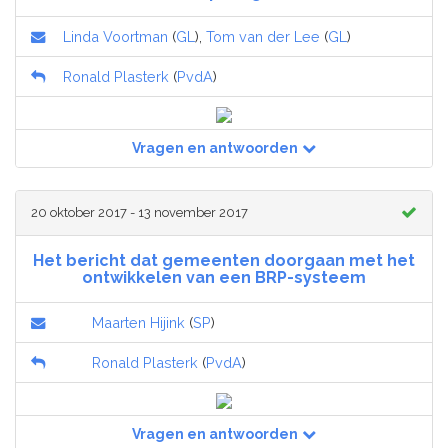
Linda Voortman
(
GL
),
Tom van der Lee
(
GL
)
Ronald Plasterk
(
PvdA
)
Vragen en antwoorden
20 oktober 2017 - 13 november 2017
Het bericht dat gemeenten doorgaan met het
ontwikkelen van een BRP-systeem
Maarten Hijink
(
SP
)
Ronald Plasterk
(
PvdA
)
Vragen en antwoorden