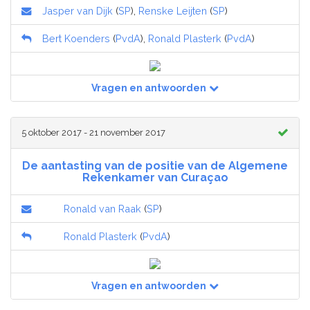
Jasper van Dijk
(
SP
),
Renske Leijten
(
SP
)
Bert Koenders
(
PvdA
),
Ronald Plasterk
(
PvdA
)
Vragen en antwoorden
5 oktober 2017 - 21 november 2017
De aantasting van de positie van de Algemene
Rekenkamer van Curaçao
Ronald van Raak
(
SP
)
Ronald Plasterk
(
PvdA
)
Vragen en antwoorden