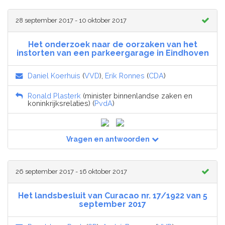
28 september 2017 - 10 oktober 2017
Het onderzoek naar de oorzaken van het
instorten van een parkeergarage in Eindhoven
Daniel Koerhuis
(
VVD
),
Erik Ronnes
(
CDA
)
Ronald Plasterk
(minister binnenlandse zaken en
koninkrijksrelaties) (
PvdA
)
Vragen en antwoorden
26 september 2017 - 16 oktober 2017
Het landsbesluit van Curacao nr. 17/1922 van 5
september 2017