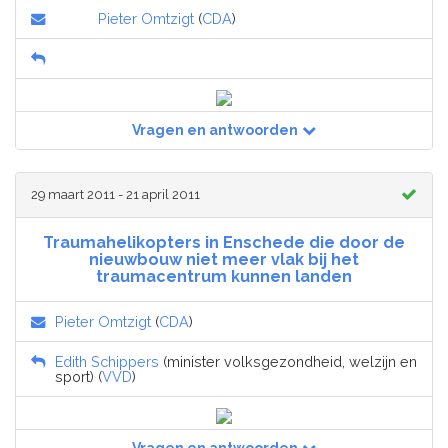
Pieter Omtzigt
(
CDA
)
Vragen en antwoorden
29 maart 2011 - 21 april 2011
Traumahelikopters in Enschede die door de
nieuwbouw niet meer vlak bij het
traumacentrum kunnen landen
Pieter Omtzigt
(
CDA
)
Edith Schippers
(minister volksgezondheid, welzijn en
sport) (
VVD
)