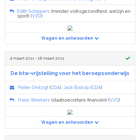
Edith Schippers
(minister volksgezondheid, welzijn en
sport) (
VVD
)
Vragen en antwoorden
4 maart 2011 - 28 maart 2011
De btw-vrijstelling voor het beroepsonderwijs
Pieter Omtzigt
(
CDA
),
Jack Biskop
(
CDA
)
Frans Weekers
(staatssecretaris financiën) (
VVD
)
Vragen en antwoorden