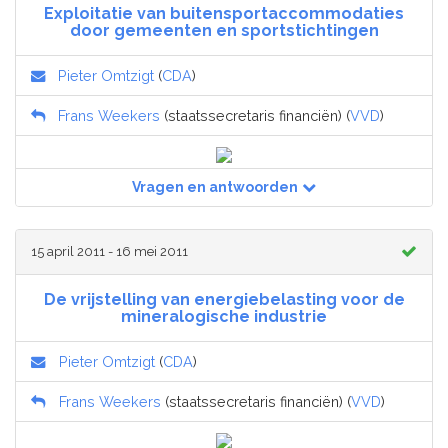
Exploitatie van buitensportaccommodaties
door gemeenten en sportstichtingen
Pieter Omtzigt
(
CDA
)
Frans Weekers
(staatssecretaris financiën) (
VVD
)
Vragen en antwoorden
15 april 2011 - 16 mei 2011
De vrijstelling van energiebelasting voor de
mineralogische industrie
Pieter Omtzigt
(
CDA
)
Frans Weekers
(staatssecretaris financiën) (
VVD
)