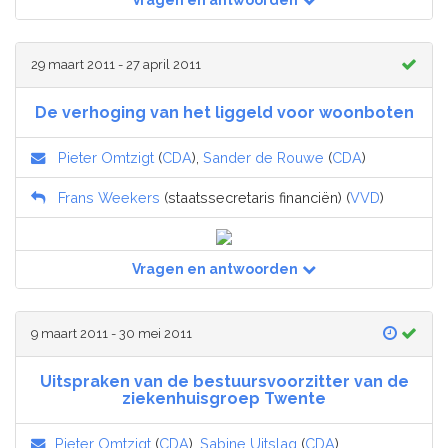
Vragen en antwoorden
29 maart 2011 - 27 april 2011
De verhoging van het liggeld voor woonboten
Pieter Omtzigt
(
CDA
),
Sander de Rouwe
(
CDA
)
Frans Weekers
(staatssecretaris financiën) (
VVD
)
Vragen en antwoorden
9 maart 2011 - 30 mei 2011
Uitspraken van de bestuursvoorzitter van de
ziekenhuisgroep Twente
Pieter Omtzigt
(
CDA
),
Sabine Uitslag
(
CDA
)