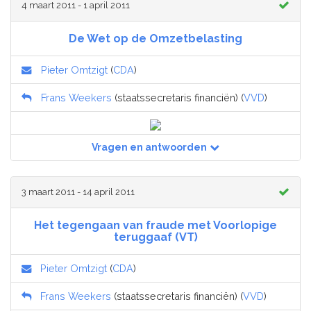
4 maart 2011 - 1 april 2011
De Wet op de Omzetbelasting
Pieter Omtzigt
(
CDA
)
Frans Weekers
(staatssecretaris financiën) (
VVD
)
Vragen en antwoorden
3 maart 2011 - 14 april 2011
Het tegengaan van fraude met Voorlopige
teruggaaf (VT)
Pieter Omtzigt
(
CDA
)
Frans Weekers
(staatssecretaris financiën) (
VVD
)