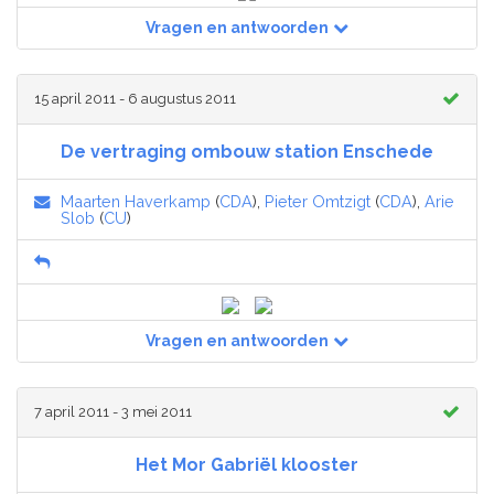
Vragen en antwoorden
15 april 2011 - 6 augustus 2011
De vertraging ombouw station Enschede
Maarten Haverkamp
(
CDA
),
Pieter Omtzigt
(
CDA
),
Arie
Slob
(
CU
)
Vragen en antwoorden
7 april 2011 - 3 mei 2011
Het Mor Gabriël klooster