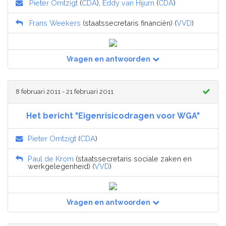
Pieter Omtzigt
(
CDA
),
Eddy van Hijum
(
CDA
)
Frans Weekers
(staatssecretaris financiën) (
VVD
)
Vragen en antwoorden
8 februari 2011 - 21 februari 2011
Het bericht "Eigenrisicodragen voor WGA"
Pieter Omtzigt
(
CDA
)
Paul de Krom
(staatssecretaris sociale zaken en
werkgelegenheid) (
VVD
)
Vragen en antwoorden