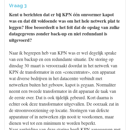
Vraag 3
Kent u berichten dat er bij KPN één omvormer kapot
was en dat dit voldoende was om het hele netwerk plat te
leggen? Hoe beoordeelt u het feit dat de opslag van zulke
datagegevens zonder back-up en niet redundant is
uitgevoerd?
Naar ik begrepen heb van KPN was er wel degelijk sprake
van een backup en een redundante situatie. De storing op
dinsdag 30 maart is veroorzaakt doordat in het netwerk van
KPN de transformator in een «concentrator», een apparaat
wat diverse bedrijven in het datacentre verbindt met
netwerken buiten het gebouw, kapot is gegaan. Normaliter
neemt een tweede transformator in dit apparaat de taak van
de eerste over. Dat is ook tijdelijk gebeurd. Kort daarna is
echter ook deze transformator uitgevallen. De oorzaak zat in
de stroomvoorziening op locatie. Storingen van defecte
apparatuur of in netwerken zijn nooit te voorkomen, maar
dienen wel tot een minimum te worden beperkt.
Naar aanleiding van deze storing heeft KPN aangegeven met