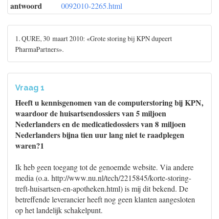
antwoord
0092010-2265.html
1. QURE, 30 maart 2010: «Grote storing bij KPN dupeert
PharmaPartners».
Vraag 1
Heeft u kennisgenomen van de computerstoring bij KPN,
waardoor de huisartsendossiers van 5 miljoen
Nederlanders en de medicatiedossiers van 8 miljoen
Nederlanders bijna tien uur lang niet te raadplegen
waren?1
Ik heb geen toegang tot de genoemde website. Via andere
media (o.a. http://www.nu.nl/tech/2215845/korte-storing-
treft-huisartsen-en-apotheken.html) is mij dit bekend. De
betreffende leverancier heeft nog geen klanten aangesloten
op het landelijk schakelpunt.