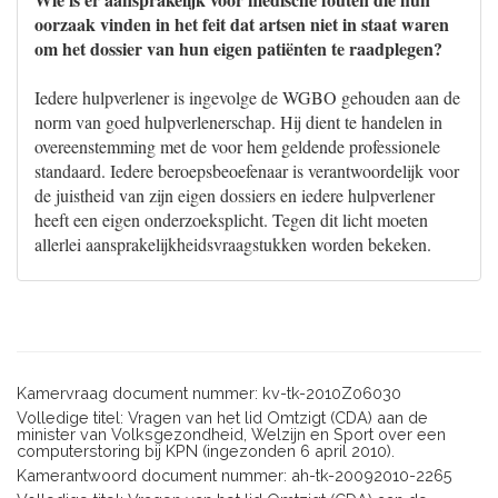
oorzaak vinden in het feit dat artsen niet in staat waren
om het dossier van hun eigen patiënten te raadplegen?
Iedere hulpverlener is ingevolge de WGBO gehouden aan de
norm van goed hulpverlenerschap. Hij dient te handelen in
overeenstemming met de voor hem geldende professionele
standaard. Iedere beroepsbeoefenaar is verantwoordelijk voor
de juistheid van zijn eigen dossiers en iedere hulpverlener
heeft een eigen onderzoeksplicht. Tegen dit licht moeten
allerlei aansprakelijkheidsvraagstukken worden bekeken.
Kamervraag document nummer: kv-tk-2010Z06030
Volledige titel: Vragen van het lid Omtzigt (CDA) aan de
minister van Volksgezondheid, Welzijn en Sport over een
computerstoring bij KPN (ingezonden 6 april 2010).
Kamerantwoord document nummer: ah-tk-20092010-2265