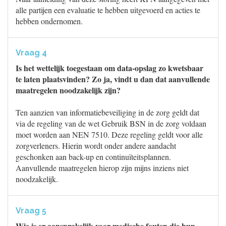
alle partijen een evaluatie te hebben uitgevoerd en acties te
hebben ondernomen.
Vraag 4
Is het wettelijk toegestaan om data-opslag zo kwetsbaar
te laten plaatsvinden? Zo ja, vindt u dan dat aanvullende
maatregelen noodzakelijk zijn?
Ten aanzien van informatiebeveiliging in de zorg geldt dat
via de regeling van de wet Gebruik BSN in de zorg voldaan
moet worden aan NEN 7510. Deze regeling geldt voor alle
zorgverleners. Hierin wordt onder andere aandacht
geschonken aan back-up en continuïteitsplannen.
Aanvullende maatregelen hierop zijn mijns inziens niet
noodzakelijk.
Vraag 5
Wie is er aansprakelijk voor medische fouten die hun