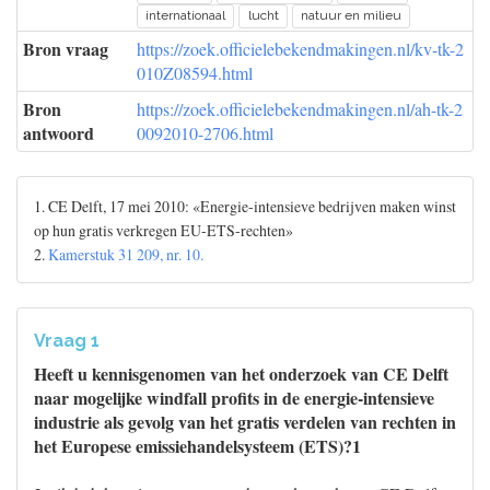
internationaal
lucht
natuur en milieu
Bron vraag
https://zoek.officielebekendmakingen.nl/kv-tk-2
010Z08594.html
Bron
https://zoek.officielebekendmakingen.nl/ah-tk-2
antwoord
0092010-2706.html
1. CE Delft, 17 mei 2010: «Energie-intensieve bedrijven maken winst
op hun gratis verkregen EU-ETS-rechten»
2.
Kamerstuk 31 209, nr. 10.
Vraag 1
Heeft u kennisgenomen van het onderzoek van CE Delft
naar mogelijke windfall profits in de energie-intensieve
industrie als gevolg van het gratis verdelen van rechten in
het Europese emissiehandelsysteem (ETS)?1