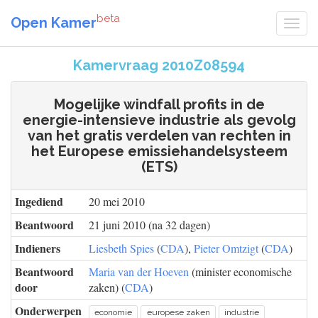
beta
Open Kamer
Kamervraag 2010Z08594
Mogelijke windfall profits in de
energie-intensieve industrie als gevolg
van het gratis verdelen van rechten in
het Europese emissiehandelsysteem
(ETS)
Ingediend
20 mei 2010
Beantwoord
21 juni 2010 (na 32 dagen)
Indieners
Liesbeth Spies
(
CDA
),
Pieter Omtzigt
(
CDA
)
Beantwoord
Maria van der Hoeven
(minister economische
door
zaken) (
CDA
)
Onderwerpen
economie
europese zaken
industrie