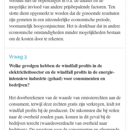
verband met de beperkingen in o.a. de dataset en de
mogelijke invloed van andere prijsbepalende factoren. Ten
slotte dient opgemerkt te worden dat de genoemde resultaten
zijn gemeten in een uitzonderlijke economische periode,
voornamelijk hoogconjunctuur. Het is denkbaar dat in andere
economische omstandigheden minder mogelijkheden bestaan
om de kosten door te rekenen.
Vraag 3
Welke gevolgen hebben de windfall profits in de
elektriciteitssector en de windfall profits in de energie-
intensieve industrie (gehad) voor consumenten en
bedrijven?
Het doorberekenen van de waarde van emissierechten aan de
consument, terwijl deze rechten gratis zijn verkregen, leidt tot
windfall profits bij de producent. De inkomsten die bij veilen
naar de overheid zouden gaan, komen in dit geval bij de
bedrijven terecht (waardeoverdracht van overheid naar
bedrijven). De gevolgen voor de consumenten en afnemende