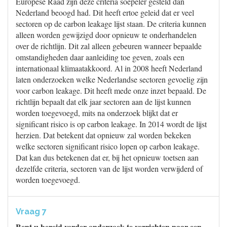
Europese Raad zijn deze criteria soepeler gesteld dan
Nederland beoogd had. Dit heeft ertoe geleid dat er veel
sectoren op de carbon leakage lijst staan. De criteria kunnen
alleen worden gewijzigd door opnieuw te onderhandelen
over de richtlijn. Dit zal alleen gebeuren wanneer bepaalde
omstandigheden daar aanleiding toe geven, zoals een
internationaal klimaatakkoord. Al in 2008 heeft Nederland
laten onderzoeken welke Nederlandse sectoren gevoelig zijn
voor carbon leakage. Dit heeft mede onze inzet bepaald. De
richtlijn bepaalt dat elk jaar sectoren aan de lijst kunnen
worden toegevoegd, mits na onderzoek blijkt dat er
significant risico is op carbon leakage. In 2014 wordt de lijst
herzien. Dat betekent dat opnieuw zal worden bekeken
welke sectoren significant risico lopen op carbon leakage.
Dat kan dus betekenen dat er, bij het opnieuw toetsen aan
dezelfde criteria, sectoren van de lijst worden verwijderd of
worden toegevoegd.
Vraag 7
Bent u bereid verder onderzoek te verrichten naar een