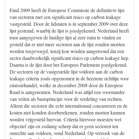
Eind 2009 heeft de Europese Commissie de definitieve lijst
van sectoren met een significant risico op carbon leakage
vastgesteld. Door de lidstaten is in september 2009 over deze
lijst gestemd, waarbij de lijst is goedgekeurd. Nederland heeft
toen aangegeven de huidige lijst al zeer ruim te vinden en
gesteld dat er niet meer sectoren aan de lijst zouden moeten
worden toegevoegd, tenzij kon worden aangetoond dat een
sector daadwerkelijk significant risico op carbon leakage liep.
Daarna is de lijst door het Europees Parlement goedgekeurd.
De sectoren op de vastgestelde lijst voldoen aan de carbon
leakage criteria zoals opgenomen in de herziene richtlijn voor
emissiehandel, welke in december 2008 door de Europese
Raad is aangenomen. Nederland was altijd een voorstander
van veilen als basisprincipe voor de verdeling van rechten.
Alleen die sectoren die echt internationaal concurreren en de
kosten niet konden doorberekenen, zouden moeten kunnen
worden vrijgesteld hiervan. Criteria hiervoor moesten wel
objectief zijn en zodanig scherp dat er geen sectoren ten
onrechte aan voldoen, vond Nederland. Op verzoek van de