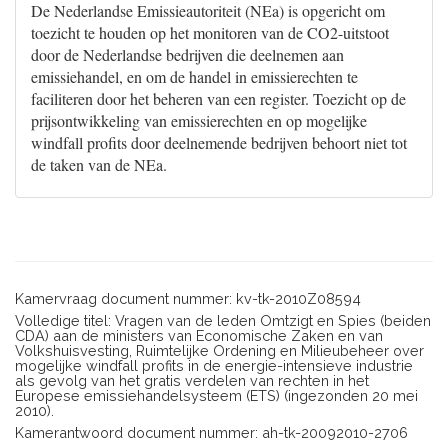
De Nederlandse Emissieautoriteit (NEa) is opgericht om
toezicht te houden op het monitoren van de CO2-uitstoot
door de Nederlandse bedrijven die deelnemen aan
emissiehandel, en om de handel in emissierechten te
faciliteren door het beheren van een register. Toezicht op de
prijsontwikkeling van emissierechten en op mogelijke
windfall profits door deelnemende bedrijven behoort niet tot
de taken van de NEa.
Kamervraag document nummer: kv-tk-2010Z08594
Volledige titel: Vragen van de leden Omtzigt en Spies (beiden
CDA) aan de ministers van Economische Zaken en van
Volkshuisvesting, Ruimtelijke Ordening en Milieubeheer over
mogelijke windfall profits in de energie-intensieve industrie
als gevolg van het gratis verdelen van rechten in het
Europese emissiehandelsysteem (ETS) (ingezonden 20 mei
2010).
Kamerantwoord document nummer: ah-tk-20092010-2706