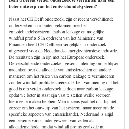
beter ontwerp van het emissiehandelsysteem?
Naast het CE Delft onderzoek, zijn er recent verschillende
onderzoeken naar buiten gekomen over het
emissiehandelssysteem, carbon leakage en mogelijke
windfall profits.5 In opdracht van het Ministerie van
Financiën heeft CE Delft een vergelijkbaar onderzoek
uitgevoerd voor de Nederlandse energie-intensieve industrie.
De resultaten zijn in lijn met het Europese onderzoek.
De verschillende onderzoeken geven aanleiding om te blijven
nadenken over de allocatie van emissierechten en andere
manieren om het risico van carbon leakage te verminderen,
zonder windfall profits te creëren. Ik ben van mening dat het
goed is om verder onderzoek te doen naar carbon leakage,
opdat we beter in staat zijn vast te stellen welke sectoren
hiermee te maken hebben. Mijn inziens gaat het daarbij niet
zozeer om het ontwerp van het systeem, maar meer om de
specifieke aspecten van emissiehandel. Nederland is altijd
een fervente voorstander geweest van veilen als
allocatiemethode, omdat windfall profits zoals die nu