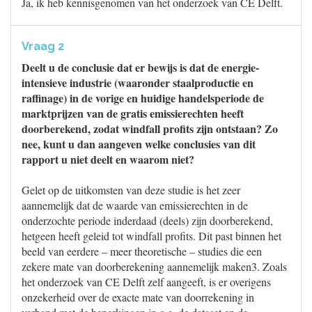
Ja, ik heb kennisgenomen van het onderzoek van CE Delft.
Vraag 2
Deelt u de conclusie dat er bewijs is dat de energie-
intensieve industrie (waaronder staalproductie en
raffinage) in de vorige en huidige handelsperiode de
marktprijzen van de gratis emissierechten heeft
doorberekend, zodat windfall profits zijn ontstaan? Zo
nee, kunt u dan aangeven welke conclusies van dit
rapport u niet deelt en waarom niet?
Gelet op de uitkomsten van deze studie is het zeer
aannemelijk dat de waarde van emissierechten in de
onderzochte periode inderdaad (deels) zijn doorberekend,
hetgeen heeft geleid tot windfall profits. Dit past binnen het
beeld van eerdere – meer theoretische – studies die een
zekere mate van doorberekening aannemelijk maken3. Zoals
het onderzoek van CE Delft zelf aangeeft, is er overigens
onzekerheid over de exacte mate van doorrekening in