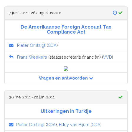
7 juni 2011 - 26 augustus 2011
De Amerikaanse Foreign Account Tax
Compliance Act
Pieter Omtzigt
(
CDA
)
Frans Weekers
(staatssecretaris financiën) (
VVD
)
Vragen en antwoorden
30 mei 2011 - 22 juni 2011
Uitkeringen in Turkije
Pieter Omtzigt
(
CDA
),
Eddy van Hijum
(
CDA
)