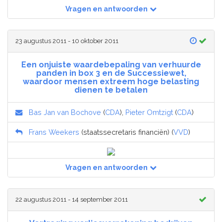
Vragen en antwoorden
23 augustus 2011 - 10 oktober 2011
Een onjuiste waardebepaling van verhuurde
panden in box 3 en de Successiewet,
waardoor mensen extreem hoge belasting
dienen te betalen
Bas Jan van Bochove
(
CDA
),
Pieter Omtzigt
(
CDA
)
Frans Weekers
(staatssecretaris financiën) (
VVD
)
Vragen en antwoorden
22 augustus 2011 - 14 september 2011