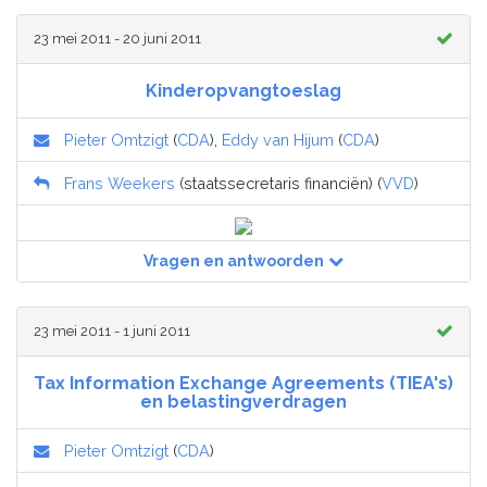
23 mei 2011 - 20 juni 2011
Kinderopvangtoeslag
Pieter Omtzigt
(
CDA
),
Eddy van Hijum
(
CDA
)
Frans Weekers
(staatssecretaris financiën) (
VVD
)
Vragen en antwoorden
23 mei 2011 - 1 juni 2011
Tax Information Exchange Agreements (TIEA's)
en belastingverdragen
Pieter Omtzigt
(
CDA
)