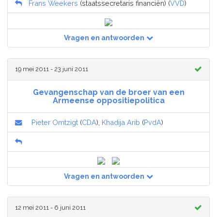
Frans Weekers
(staatssecretaris financiën) (
VVD
)
Vragen en antwoorden
19 mei 2011 - 23 juni 2011
Gevangenschap van de broer van een
Armeense oppositiepolitica
Pieter Omtzigt
(
CDA
),
Khadija Arib
(
PvdA
)
Vragen en antwoorden
12 mei 2011 - 6 juni 2011