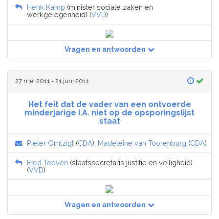
Henk Kamp
(minister sociale zaken en
werkgelegenheid) (
VVD
)
Vragen en antwoorden
27 mei 2011 - 21 juni 2011
Het feit dat de vader van een ontvoerde
minderjarige I.A. niet op de opsporingslijst
staat
Pieter Omtzigt
(
CDA
),
Madeleine van Toorenburg
(
CDA
)
Fred Teeven
(staatssecretaris justitie en veiligheid)
(
VVD
)
Vragen en antwoorden