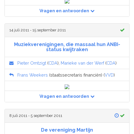
Vragen en antwoorden
14 juli 2011 - 15 september 2011
Muziekverenigingen, die massaal hun ANBI-
status kwijtraken
Pieter Omtzigt
(
CDA
),
Marieke van der Werf
(
CDA
)
Frans Weekers
(staatssecretaris financiën) (
VVD
)
Vragen en antwoorden
8 juli 2011 - 5 september 2011
De vereniging Martijn