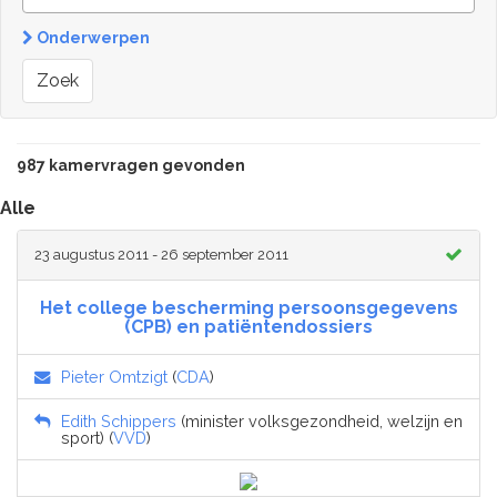
Onderwerpen
Zoek
987 kamervragen gevonden
Alle
23 augustus 2011 - 26 september 2011
Het college bescherming persoonsgegevens
(CPB) en patiëntendossiers
Pieter Omtzigt
(
CDA
)
Edith Schippers
(minister volksgezondheid, welzijn en
sport) (
VVD
)