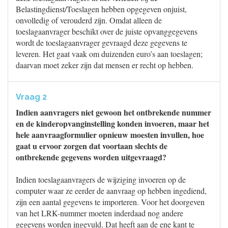
Belastingdienst/Toeslagen hebben opgegeven onjuist,
onvolledig of verouderd zijn. Omdat alleen de
toeslagaanvrager beschikt over de juiste opvanggegevens
wordt de toeslagaanvrager gevraagd deze gegevens te
leveren. Het gaat vaak om duizenden euro’s aan toeslagen;
daarvan moet zeker zijn dat mensen er recht op hebben.
Vraag 2
Indien aanvragers niet gewoon het ontbrekende nummer
en de kinderopvanginstelling konden invoeren, maar het
hele aanvraagformulier opnieuw moesten invullen, hoe
gaat u ervoor zorgen dat voortaan slechts de
ontbrekende gegevens worden uitgevraagd?
Indien toeslagaanvragers de wijziging invoeren op de
computer waar ze eerder de aanvraag op hebben ingediend,
zijn een aantal gegevens te importeren. Voor het doorgeven
van het LRK-nummer moeten inderdaad nog andere
gegevens worden ingevuld. Dat heeft aan de ene kant te