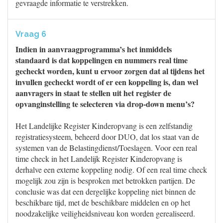
gevraagde informatie te verstrekken.
Vraag 6
Indien in aanvraagprogramma’s het inmiddels
standaard is dat koppelingen en nummers real time
gecheckt worden, kunt u ervoor zorgen dat al tijdens het
invullen gecheckt wordt of er een koppeling is, dan wel
aanvragers in staat te stellen uit het register de
opvanginstelling te selecteren via drop-down menu’s?
Het Landelijke Register Kinderopvang is een zelfstandig
registratiesysteem, beheerd door DUO, dat los staat van de
systemen van de Belastingdienst/Toeslagen. Voor een real
time check in het Landelijk Register Kinderopvang is
derhalve een externe koppeling nodig. Of een real time check
mogelijk zou zijn is besproken met betrokken partijen. De
conclusie was dat een dergelijke koppeling niet binnen de
beschikbare tijd, met de beschikbare middelen en op het
noodzakelijke veiligheidsniveau kon worden gerealiseerd.