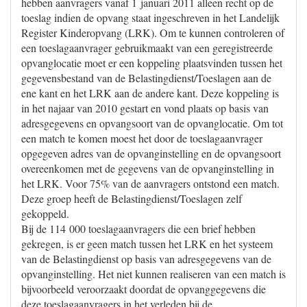
hebben aanvragers vanaf 1 januari 2011 alleen recht op de
toeslag indien de opvang staat ingeschreven in het Landelijk
Register Kinderopvang (LRK). Om te kunnen controleren of
een toeslagaanvrager gebruikmaakt van een geregistreerde
opvanglocatie moet er een koppeling plaatsvinden tussen het
gegevensbestand van de Belastingdienst/Toeslagen aan de
ene kant en het LRK aan de andere kant. Deze koppeling is
in het najaar van 2010 gestart en vond plaats op basis van
adresgegevens en opvangsoort van de opvanglocatie. Om tot
een match te komen moest het door de toeslagaanvrager
opgegeven adres van de opvanginstelling en de opvangsoort
overeenkomen met de gegevens van de opvanginstelling in
het LRK. Voor 75% van de aanvragers ontstond een match.
Deze groep heeft de Belastingdienst/Toeslagen zelf
gekoppeld.
Bij de 114 000 toeslagaanvragers die een brief hebben
gekregen, is er geen match tussen het LRK en het systeem
van de Belastingdienst op basis van adresgegevens van de
opvanginstelling. Het niet kunnen realiseren van een match is
bijvoorbeeld veroorzaakt doordat de opvanggegevens die
deze toeslagaanvragers in het verleden bij de