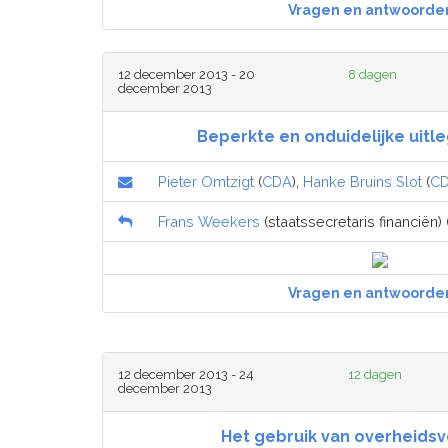
Vragen en antwoorde
12 december 2013 - 20
8 dagen
december 2013
Beperkte en onduidelijke uitle
Pieter Omtzigt
(
CDA
),
Hanke Bruins Slot
(
C
Frans Weekers
(staatssecretaris financiën) 
Vragen en antwoorde
12 december 2013 - 24
12 dagen
december 2013
Het gebruik van overheids