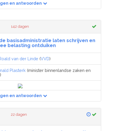
agen en antwoorden
142 dagen
 de basisadministratie laten schrijven en
ee belasting ontduiken
Roald van der Linde
(
VVD
)
nald Plasterk
(minister binnenlandse zaken en
)
agen en antwoorden
22 dagen