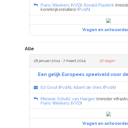
Frans Weekers
(
VVD
),
Ronald Plasterk
(minis
koninkrijksrelaties) (
PvdA
)
Vragen en antwoorde
Alle
28 januari 2014 - 7 maart 2014
38 dagen
Een gelijk Europees speelveld voor 
Ed Groot
(
PvdA
),
Albert de Vries
(
PvdA
)
Melanie Schultz van Haegen
(minister infrastr
Frans Weekers
(
VVD
)
Vragen en antwoorde