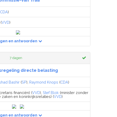
ommissie-van Traa
CDA
)
(
VVD
)
agen en antwoorden
7 dagen
gsregeling directe belasting
shad Bashir
(
SP
),
Raymond Knops
(
CDA
)
retaris financiën) (
VVD
),
Stef Blok
(minister zonder
 zaken en koninkrijksrelaties) (
VVD
)
agen en antwoorden