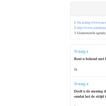
1.
Nu.nl,http://www.nu
2.
http://www.consilium
3. Geannoteerde agenda 
Vraag 1
Bent u bekend met 
Ja.
Vraag 2
Deelt u de mening 
omdat het de strijd