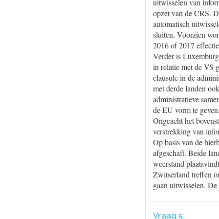
uitwisselen van infor
opzet van de CRS. De
automatisch uitwisse
sluiten. Voorzien wo
2016 of 2017 effectie
Verder is Luxemburg
in relatie met de VS
clausule in de admini
met derde landen ook 
administratieve same
de EU vorm te geven
Ongeacht het bovenst
verstrekking van info
Op basis van de hier
afgeschaft. Beide lan
weerstand plaatsvind
Zwitserland treffen 
gaan uitwisselen. De
Vraag 5