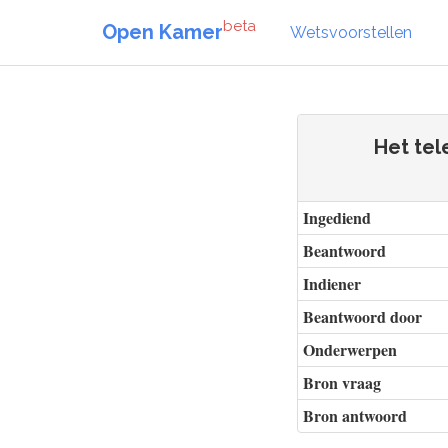
beta
Open Kamer
Wetsvoorstellen
Het tel
Ingediend
Beantwoord
Indiener
Beantwoord door
Onderwerpen
Bron vraag
Bron antwoord