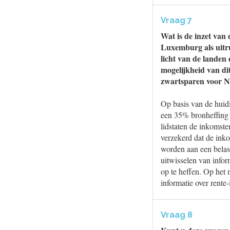
Vraag 7
Wat is de inzet van
Luxemburg als uitru
licht van de landen
mogelijkheid van dit
zwartsparen voor Ne
Op basis van de huid
een 35% bronheffing 
lidstaten de inkomste
verzekerd dat de in
worden aan een belas
uitwisselen van info
op te heffen. Op het
informatie over rent
Vraag 8