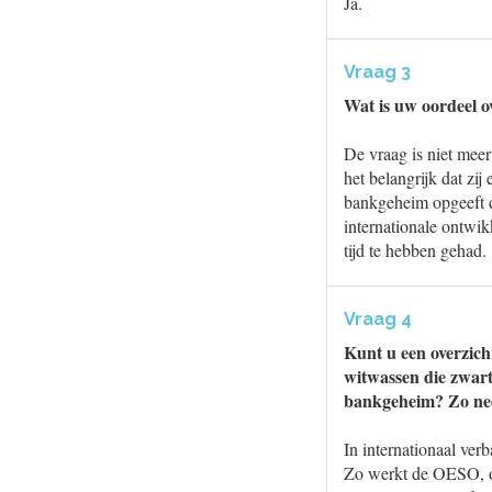
Ja.
Vraag 3
Wat is uw oordeel o
De vraag is niet mee
het belangrijk dat zi
bankgeheim opgeeft d
internationale ontwik
tijd te hebben gehad.
Vraag 4
Kunt u een overzich
witwassen die zwart
bankgeheim? Zo ne
In internationaal ver
Zo werkt de OESO, o