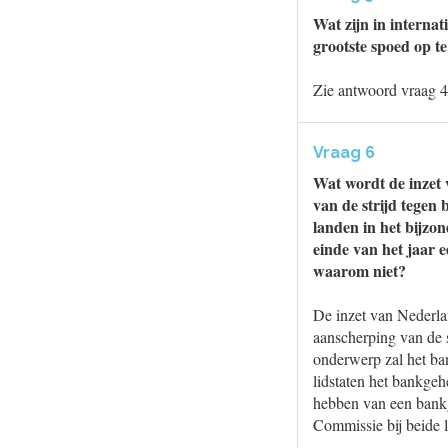
Wat zijn in intern
grootste spoed op te
Zie antwoord vraag 4
Vraag 6
Wat wordt de inzet 
van de strijd tegen
landen in het bijzo
einde van het jaar 
waarom niet?
De inzet van Nederla
aanscherping van de 
onderwerp zal het ba
lidstaten het bankge
hebben van een bankge
Commissie bij beide 