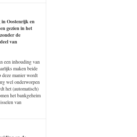
 in Oostenrijk en
en gezien in het
 zonder de
rdeel van
an een inhouding van
arlijks maken beide
Op deze manier wordt
urg wel onderworpen
dt het (automatisch)
ekomen het bankgeheim
isselen van