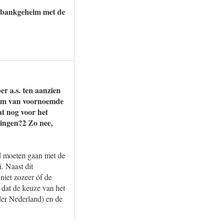
t bankgeheim met de
r a.s. ten aanzien
heim van voornoemde
t nog voor het
tingen?2 Zo nee,
d moeten gaan met de
. Naast dit
niet zozeer óf de
dat de keuze van het
der Nederland) en de