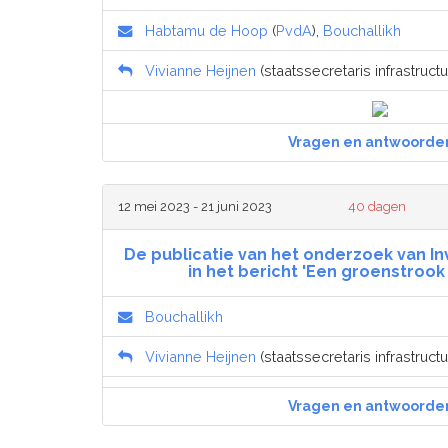
Habtamu de Hoop
(
PvdA
),
Bouchallikh
Vivianne Heijnen
(staatssecretaris infrastructu
Vragen en antwoorde
12 mei 2023 - 21 juni 2023
40 dagen
De publicatie van het onderzoek van I
in het bericht 'Een groenstrook
Bouchallikh
Vivianne Heijnen
(staatssecretaris infrastructu
Vragen en antwoorde