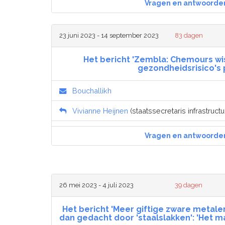
Vragen en antwoorde
23 juni 2023 - 14 september 2023
83 dagen
Het bericht 'Zembla: Chemours wis
gezondheidsrisico's 
Bouchallikh
Vivianne Heijnen
(staatssecretaris infrastructu
Vragen en antwoorde
26 mei 2023 - 4 juli 2023
39 dagen
Het bericht 'Meer giftige zware metal
dan gedacht door 'staalslakken': 'Het ma