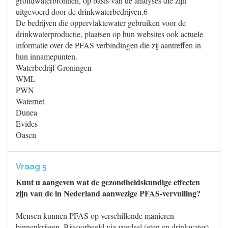
grondwaterbronnen, op basis van de analyses die zijn
uitgevoerd door de drinkwaterbedrijven.6
De bedrijven die oppervlaktewater gebruiken voor de
drinkwaterproductie, plaatsen op hun websites ook actuele
informatie over de PFAS verbindingen die zij aantreffen in
hun innamepunten.
Waterbedrijf Groningen
WML
PWN
Waternet
Dunea
Evides
Oasen
Vraag 5
Kunt u aangeven wat de gezondheidskundige effecten
zijn van de in Nederland aanwezige PFAS-vervuiling?
Mensen kunnen PFAS op verschillende manieren
binnenkrijgen. Bijvoorbeeld via voedsel (eten en drinkwater),