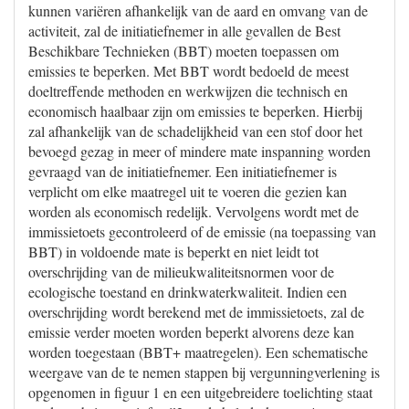
kunnen variëren afhankelijk van de aard en omvang van de
activiteit, zal de initiatiefnemer in alle gevallen de Best
Beschikbare Technieken (BBT) moeten toepassen om
emissies te beperken. Met BBT wordt bedoeld de meest
doeltreffende methoden en werkwijzen die technisch en
economisch haalbaar zijn om emissies te beperken. Hierbij
zal afhankelijk van de schadelijkheid van een stof door het
bevoegd gezag in meer of mindere mate inspanning worden
gevraagd van de initiatiefnemer. Een initiatiefnemer is
verplicht om elke maatregel uit te voeren die gezien kan
worden als economisch redelijk. Vervolgens wordt met de
immissietoets gecontroleerd of de emissie (na toepassing van
BBT) in voldoende mate is beperkt en niet leidt tot
overschrijding van de milieukwaliteitsnormen voor de
ecologische toestand en drinkwaterkwaliteit. Indien een
overschrijding wordt berekend met de immissietoets, zal de
emissie verder moeten worden beperkt alvorens deze kan
worden toegestaan (BBT+ maatregelen). Een schematische
weergave van de te nemen stappen bij vergunningverlening is
opgenomen in figuur 1 en een uitgebreidere toelichting staat