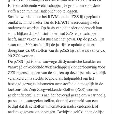
Er is onvoldoende wetenschappelijke grond om voor deze
stoffen een minimalisatieplicht op te leggen.
Stoffen worden door het RIVM op de pZZS lijst geplaatst
omdat ze in het kader van de REACH-verordening nader
onderzocht worden. Op basis van dat nader onderzoek kan
soms blijken dat zo’n stof inderdaad ZZS-eigenschappen
heeft, maar vaker is dat juist niet het geval. Op de pZZS lijst
staan ruim 300 stoffen. Bij de jaarlijkse update gaan er
doorgaans ca. 60 stoffen van de pZZS lijst af, waarvan er ca.
20 ZZS worden.
De pZZS-lijst is, o.a. vanwege dit dynamische karakter en
vanwege onvoldoende wetenschappelijk onderbouwing voor
ZZS-eigenschappen van de stoffen op deze lijst, niet wettelijk
verankerd en is slechts bedoeld als hulpmiddel om het
bevoegd gezag te informeren over stoffen die mogelijk in de
toekomst als Zeer Zorgwekkende Stoffen (ZZS) worden
geïdentificeerd. Het is aan het bevoegd gezag om waar nodig
passende maatregelen treffen, door bijvoorbeeld van een
bedrijf dat deze stoffen wil emitteren nader onderzoek of
nadere gegevens op te vragen. Bedrijven zelf kunnen de lijst