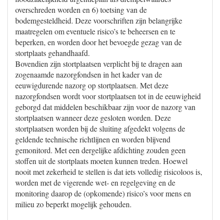
overschreden worden en 6) toetsing van de
bodemgesteldheid. Deze voorschriften zijn belangrijke
maatregelen om eventuele risico’s te beheersen en te
beperken, en worden door het bevoegde gezag van de
stortplaats gehandhaafd.
Bovendien zijn stortplaatsen verplicht bij te dragen aan
zogenaamde nazorgfondsen in het kader van de
eeuwigdurende nazorg op stortplaatsen. Met deze
nazorgfondsen wordt voor stortplaatsen tot in de eeuwigheid
geborgd dat middelen beschikbaar zijn voor de nazorg van
stortplaatsen wanneer deze gesloten worden. Deze
stortplaatsen worden bij de sluiting afgedekt volgens de
geldende technische richtlijnen en worden blijvend
gemonitord. Met een dergelijke afdichting zouden geen
stoffen uit de stortplaats moeten kunnen treden. Hoewel
nooit met zekerheid te stellen is dat iets volledig risicoloos is,
worden met de vigerende wet- en regelgeving en de
monitoring daarop de (opkomende) risico’s voor mens en
milieu zo beperkt mogelijk gehouden.