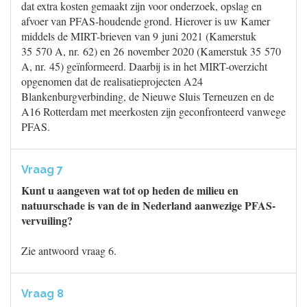
dat extra kosten gemaakt zijn voor onderzoek, opslag en
afvoer van PFAS-houdende grond. Hierover is uw Kamer
middels de MIRT-brieven van 9 juni 2021 (Kamerstuk
35 570 A, nr. 62) en 26 november 2020 (Kamerstuk 35 570
A, nr. 45) geïnformeerd. Daarbij is in het MIRT-overzicht
opgenomen dat de realisatieprojecten A24
Blankenburgverbinding, de Nieuwe Sluis Terneuzen en de
A16 Rotterdam met meerkosten zijn geconfronteerd vanwege
PFAS.
Vraag 7
Kunt u aangeven wat tot op heden de milieu en
natuurschade is van de in Nederland aanwezige PFAS-
vervuiling?
Zie antwoord vraag 6.
Vraag 8