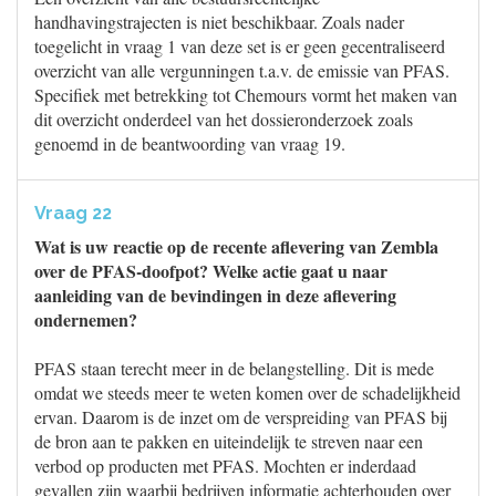
handhavingstrajecten is niet beschikbaar. Zoals nader
toegelicht in vraag 1 van deze set is er geen gecentraliseerd
overzicht van alle vergunningen t.a.v. de emissie van PFAS.
Specifiek met betrekking tot Chemours vormt het maken van
dit overzicht onderdeel van het dossieronderzoek zoals
genoemd in de beantwoording van vraag 19.
Vraag 22
Wat is uw reactie op de recente aflevering van Zembla
over de PFAS-doofpot? Welke actie gaat u naar
aanleiding van de bevindingen in deze aflevering
ondernemen?
PFAS staan terecht meer in de belangstelling. Dit is mede
omdat we steeds meer te weten komen over de schadelijkheid
ervan. Daarom is de inzet om de verspreiding van PFAS bij
de bron aan te pakken en uiteindelijk te streven naar een
verbod op producten met PFAS. Mochten er inderdaad
gevallen zijn waarbij bedrijven informatie achterhouden over