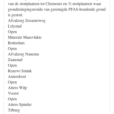
van de stortplaatsen tot Chemours en 3) stortplaatsen waar
grondreinigingsresidu van gereinigde PFAS-houdende grond
is gestort.
Afvalzorg Zeeasterweg
Lelystad
Open
Mineralz Maasvlakte
Rotterdam
Open
Afvalzorg Nauerna
Zaanstad
Open
Renewi Smink
Amersfoort
Open
Attero Wilp
Voorst
Open
Attero Spinder
Tilburg