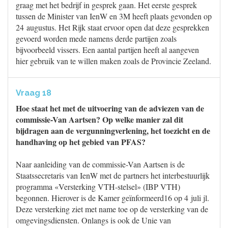
graag met het bedrijf in gesprek gaan. Het eerste gesprek
tussen de Minister van IenW en 3M heeft plaats gevonden op
24 augustus. Het Rijk staat ervoor open dat deze gesprekken
gevoerd worden mede namens derde partijen zoals
bijvoorbeeld vissers. Een aantal partijen heeft al aangeven
hier gebruik van te willen maken zoals de Provincie Zeeland.
Vraag 18
Hoe staat het met de uitvoering van de adviezen van de
commissie-Van Aartsen? Op welke manier zal dit
bijdragen aan de vergunningverlening, het toezicht en de
handhaving op het gebied van PFAS?
Naar aanleiding van de commissie-Van Aartsen is de
Staatssecretaris van IenW met de partners het interbestuurlijk
programma «Versterking VTH-stelsel» (IBP VTH)
begonnen. Hierover is de Kamer geïnformeerd16 op 4 juli jl.
Deze versterking ziet met name toe op de versterking van de
omgevingsdiensten. Onlangs is ook de Unie van