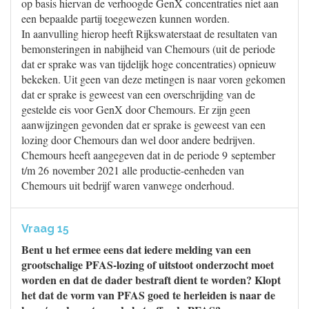
op basis hiervan de verhoogde GenX concentraties niet aan
een bepaalde partij toegewezen kunnen worden.
In aanvulling hierop heeft Rijkswaterstaat de resultaten van
bemonsteringen in nabijheid van Chemours (uit de periode
dat er sprake was van tijdelijk hoge concentraties) opnieuw
bekeken. Uit geen van deze metingen is naar voren gekomen
dat er sprake is geweest van een overschrijding van de
gestelde eis voor GenX door Chemours. Er zijn geen
aanwijzingen gevonden dat er sprake is geweest van een
lozing door Chemours dan wel door andere bedrijven.
Chemours heeft aangegeven dat in de periode 9 september
t/m 26 november 2021 alle productie-eenheden van
Chemours uit bedrijf waren vanwege onderhoud.
Vraag 15
Bent u het ermee eens dat iedere melding van een
grootschalige PFAS-lozing of uitstoot onderzocht moet
worden en dat de dader bestraft dient te worden? Klopt
het dat de vorm van PFAS goed te herleiden is naar de