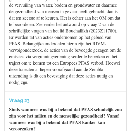
de vervuiling van water, bodem en grondwater en daarmee
de gezondheid van mensen in gevaar heeft gebracht, dan is
dat ten zeerste af te keuren. Het is echter aan het OM om dat
te beoordelen. Zie verder het antwoord op vraag 2 van de
schriftelijke vragen van het lid Bouchallikh (2023Z11780).
Er worden tal van acties ondernomen op het gebied van
PFAS. Belangrijke onderdelen hierin zijn het RIVM-
vervolgonderzoek, de acties van de bevoegde gezagen om de
emissies via vergunningverlening verder te beperken en het
traject om te komen tot een Europees PFAS verbod. Hoewel
deze trajecten al liepen voorafgaand aan de Zembla-
uitzending is dit een bevestiging dat deze acties nuttig en
nodig zijn.
Vraag 23
Sinds wanneer was bij u bekend dat PFAS schadelijk zou
zijn voor het milieu en de menselijke gezondheid? Vanaf
wanneer was bij u bekend dat PFAS kanker kan
veroorzaken?