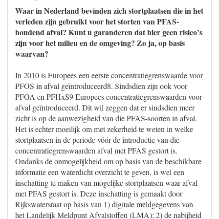
Waar in Nederland bevinden zich stortplaatsen die in het
verleden zijn gebruikt voor het storten van PFAS-
houdend afval? Kunt u garanderen dat hier geen risico’s
zijn voor het milieu en de omgeving? Zo ja, op basis
waarvan?
In 2010 is Europees een eerste concentratiegrenswaarde voor
PFOS in afval geïntroduceerd8. Sindsdien zijn ook voor
PFOA en PFHxS9 Europees concentratiegrenswaarden voor
afval geïntroduceerd. Dit wil zeggen dat er sindsdien meer
zicht is op de aanwezigheid van die PFAS-soorten in afval.
Het is echter moeilijk om met zekerheid te weten in welke
stortplaatsen in de periode vóór de introductie van die
concentratiegrenswaarden afval met PFAS gestort is.
Ondanks de onmogelijkheid om op basis van de beschikbare
informatie een waterdicht overzicht te geven, is wel een
inschatting te maken van mogelijke stortplaatsen waar afval
met PFAS gestort is. Deze inschatting is gemaakt door
Rijkswaterstaat op basis van 1) digitale meldgegevens van
het Landelijk Meldpunt Afvalstoffen (LMA); 2) de nabijheid