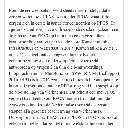
Rond de eeuwwisseling werd steeds meer duidelijk dat er
zorgen waren over PFAS, waaronder PFOA, waarbij de
zorgen zich in eerste instantie concentreerden op PFOS. Er
zijn sinds eind vorige eeuw diverse onderzoeken gedaan naar
de effecten van PFAS op het milieu en de gezondheid. In
beantwoording van vragen van de vaste Kamercommissie
Infrastructuur en Waterstaat in 2017 (Kamerstukken 29 517,
nr. 124) is uitgebreid aangegeven hoe de Kamer is
geïnformeerd over dit onderwerp (zie bijvoorbeeld
antwoorden op vragen 2 en 8 in die beantwoording).
In opdracht van het Ministerie van SZW (RIVM Briefrapport
2016–0131) is in 2016 een historisch overzicht van openbare
informatie over onder andere PFOA opgesteld, toegespitst op
de blootstelling van werknemers. Dit schetst een met PFOS
vergelijkbaar beeld voor PFOA, namelijk dat dat rond de
eeuwwisseling door de Nederlandse overheid de eerste
stappen zijn gezet ter bescherming van werknemers.
De zorg over diverse PFAS, zoals PFOS en PFOA, is vooral
gelegen in het feit dat ze niet of nauwelijks afbreken in het