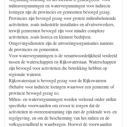
milieuvergunningen en watervergunningen voor indirecte
lozingen zijn de provincies en gemeenten bevoegd gezag.
Provincies zijn bevoegd gezag voor grotere milieubelastende
activiteiten, zoals industriële installaties en afvalverwerkers,
terwijl gemeenten bevoegd zijn voor minder complexe
activiteiten, zoals horeca en kleinere bedrijven.
Omgevingsdiensten zijn de uitvoeringsorganisaties namens
de provincies en gemeenten.
Voor watervergunningen is de verantwoordelijkheid verdeeld
tussen de waterschappen en Rijkswaterstaat. Waterschappen
zijn bevoegd voor activiteiten die betrekking hebben op
regionale wateren.
Rijkswaterstaat is bevoegd gezag voor de Rijkswateren
(behalve voor indirecte lozingen waarvoor een gemeente of
provincie bevoegd gezag is).
Milieu- en watervergunningen worden verleend onder strikte
specifieke voorwaarden om ervoor te zorgen dat de
activiteiten in overeenstemming zijn met de geldende wet- en
regelgeving, en om de bescherming van het milieu en de
volksgezondheid te waarborgen. Hoewel de voorwaarden