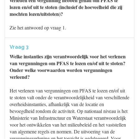
verleden een vergunning hebben gehad om PFAS te
lozen en/of uit te stoten (inclusief de hoeveelheid die zij
mochten lozen/uitstoten)?
Zie het antwoord op vraag 1.
Vraag 3
Welke instanties zijn verantwoordelijk voor het verlenen
van vergunningen om PFAS te lozen en/of uit te stoten?
Onder welke voorwaarden worden vergunningen
verleend?
Het verlenen van vergunningen om PFAS te lozen en/of uit
te stoten valt onder de verantwoordelijkheid van verschillende
overheidsinstanties, afhankelijk van de locatie en
bevoegdheid rondom de activiteit. Op nationaal niveau is het
Ministerie van Infrastructuur en Waterstaat verantwoordelijk
voor het ontwikkelen van het milieubeleid en het vaststellen
van algemene regels en normen. De uitvoering van de
vergunningverlening en het toezicht is gedelegeerd. Voor