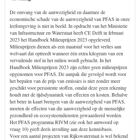
De omvang van de aanwezigheid en daarmee de
economische schade van de aanwezigheid van PFAS in onze
leefomgeving is niet in beeld. In opdracht van het Ministerie
van Infrastructuur en Waterstaat heeft CE Delft in februari
2023 het Handboek Milieuprijzen 2023 opgeleverd.
Milieuprijzen dienen als een maatstaf voor het verlies aan
welvaart dat optreedt wanneer één extra kilogram van een
vervuilende stof in het milieu wordt gebracht. In het
Handboek Milieuprijzen 2023 zijn echter geen milieuprijzen
opgenomen voor PFAS. De aanpak die gevolgd wordt voor
het bepalen van de prijs van emissies is niet zonder meer
geschikt voor persistente stoffen, omdat deze geen rekening
houdt met de tijdsdynamiek van effecten en kosten. Behalve
het beter in kaart brengen van de aanwezigheid van PFAS,
moeten de effecten van die aanwezigheid op de menselijke
gezondheid en ecosysteemdiensten gewaardeerd worden.
Het PFAS programma RIVM (zie ook het antwoord op
vraag 10) geeft deels invulling aan deze kennisbasis.
Voor een aantal projecten van Rijkswaterstaat is wel bekend