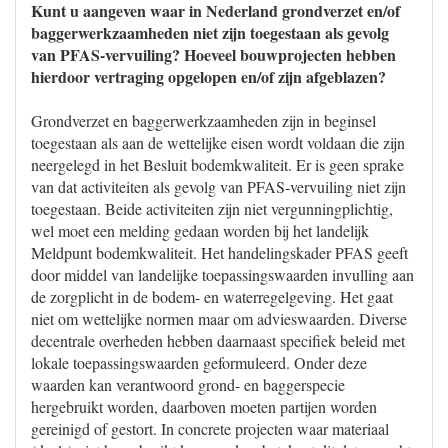
Kunt u aangeven waar in Nederland grondverzet en/of
baggerwerkzaamheden niet zijn toegestaan als gevolg
van PFAS-vervuiling? Hoeveel bouwprojecten hebben
hierdoor vertraging opgelopen en/of zijn afgeblazen?
Grondverzet en baggerwerkzaamheden zijn in beginsel
toegestaan als aan de wettelijke eisen wordt voldaan die zijn
neergelegd in het Besluit bodemkwaliteit. Er is geen sprake
van dat activiteiten als gevolg van PFAS-vervuiling niet zijn
toegestaan. Beide activiteiten zijn niet vergunningplichtig,
wel moet een melding gedaan worden bij het landelijk
Meldpunt bodemkwaliteit. Het handelingskader PFAS geeft
door middel van landelijke toepassingswaarden invulling aan
de zorgplicht in de bodem- en waterregelgeving. Het gaat
niet om wettelijke normen maar om advieswaarden. Diverse
decentrale overheden hebben daarnaast specifiek beleid met
lokale toepassingswaarden geformuleerd. Onder deze
waarden kan verantwoord grond- en baggerspecie
hergebruikt worden, daarboven moeten partijen worden
gereinigd of gestort. In concrete projecten waar materiaal