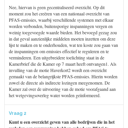
Nee, hiervan is geen gecentraliseerd overzicht. Op dit
moment zou het creëren van een nationaal overzicht van
PFAS-emissies, waarbij verschillende systemen met elkaar
worden verbonden, buitensporige inspanningen vergen en
weinig toegevoegde waarde bieden. Het bevoegd gezag zou
in dat geval aanzienlijke middelen moeten inzetten om deze
lijst te maken en te onderhouden, wat ten koste zou gaan van
de inspanningen om emissies effectief te reguleren en te
verminderen. Een uitgebreidere toelichting staat in de
Kamerbrief die de Kamer op 7 maart heeft ontvangen1. Als
invulling van de motie Haverkort2 wordt een overzicht
gemaakt van de belangrijkste PFAS-emissies. Hierin worden
zowel de directe als indirecte lozingen meegenomen. De
Kamer zal over de uitvoering van de motie voorafgaand aan
het wetgevingsoverleg water worden geïnformeerd.
Vraag 2
Kunt u een overzicht geven van alle bedrijven die in het