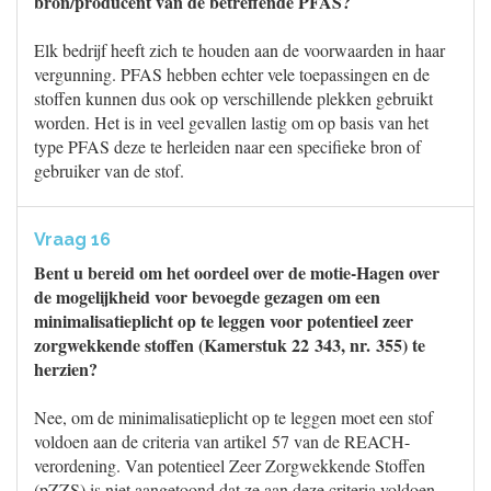
bron/producent van de betreffende PFAS?
Elk bedrijf heeft zich te houden aan de voorwaarden in haar
vergunning. PFAS hebben echter vele toepassingen en de
stoffen kunnen dus ook op verschillende plekken gebruikt
worden. Het is in veel gevallen lastig om op basis van het
type PFAS deze te herleiden naar een specifieke bron of
gebruiker van de stof.
Vraag 16
Bent u bereid om het oordeel over de motie-Hagen over
de mogelijkheid voor bevoegde gezagen om een
minimalisatieplicht op te leggen voor potentieel zeer
zorgwekkende stoffen (Kamerstuk 22 343, nr. 355) te
herzien?
Nee, om de minimalisatieplicht op te leggen moet een stof
voldoen aan de criteria van artikel 57 van de REACH-
verordening. Van potentieel Zeer Zorgwekkende Stoffen
(pZZS) is niet aangetoond dat ze aan deze criteria voldoen.