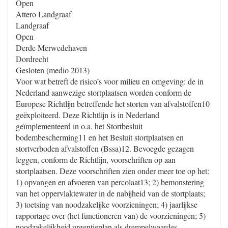
Open
Attero Landgraaf
Landgraaf
Open
Derde Merwedehaven
Dordrecht
Gesloten (medio 2013)
Voor wat betreft de risico’s voor milieu en omgeving: de in
Nederland aanwezige stortplaatsen worden conform de
Europese Richtlijn betreffende het storten van afvalstoffen10
geëxploiteerd. Deze Richtlijn is in Nederland
geïmplementeerd in o.a. het Stortbesluit
bodembescherming11 en het Besluit stortplaatsen en
stortverboden afvalstoffen (Bssa)12. Bevoegde gezagen
leggen, conform de Richtlijn, voorschriften op aan
stortplaatsen. Deze voorschriften zien onder meer toe op het:
1) opvangen en afvoeren van percolaat13; 2) bemonstering
van het oppervlaktewater in de nabijheid van de stortplaats;
3) toetsing van noodzakelijke voorzieningen; 4) jaarlijkse
rapportage over (het functioneren van) de voorzieningen; 5)
noodzakelijkheid urgentieplan als drempelwaardes