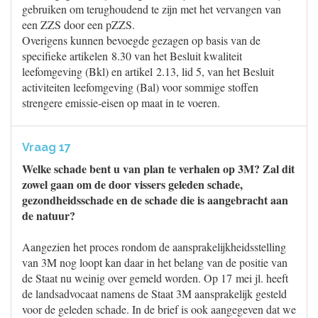
gebruiken om terughoudend te zijn met het vervangen van
een ZZS door een pZZS.
Overigens kunnen bevoegde gezagen op basis van de
specifieke artikelen 8.30 van het Besluit kwaliteit
leefomgeving (Bkl) en artikel 2.13, lid 5, van het Besluit
activiteiten leefomgeving (Bal) voor sommige stoffen
strengere emissie-eisen op maat in te voeren.
Vraag 17
Welke schade bent u van plan te verhalen op 3M? Zal dit
zowel gaan om de door vissers geleden schade,
gezondheidsschade en de schade die is aangebracht aan
de natuur?
Aangezien het proces rondom de aansprakelijkheidsstelling
van 3M nog loopt kan daar in het belang van de positie van
de Staat nu weinig over gemeld worden. Op 17 mei jl. heeft
de landsadvocaat namens de Staat 3M aansprakelijk gesteld
voor de geleden schade. In de brief is ook aangegeven dat we