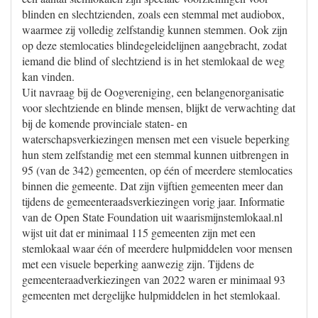
blinden en slechtzienden, zoals een stemmal met audiobox,
waarmee zij volledig zelfstandig kunnen stemmen. Ook zijn
op deze stemlocaties blindegeleidelijnen aangebracht, zodat
iemand die blind of slechtziend is in het stemlokaal de weg
kan vinden.
Uit navraag bij de Oogvereniging, een belangenorganisatie
voor slechtziende en blinde mensen, blijkt de verwachting dat
bij de komende provinciale staten- en
waterschapsverkiezingen mensen met een visuele beperking
hun stem zelfstandig met een stemmal kunnen uitbrengen in
95 (van de 342) gemeenten, op één of meerdere stemlocaties
binnen die gemeente. Dat zijn vijftien gemeenten meer dan
tijdens de gemeenteraadsverkiezingen vorig jaar. Informatie
van de Open State Foundation uit waarismijnstemlokaal.nl
wijst uit dat er minimaal 115 gemeenten zijn met een
stemlokaal waar één of meerdere hulpmiddelen voor mensen
met een visuele beperking aanwezig zijn. Tijdens de
gemeenteraadverkiezingen van 2022 waren er minimaal 93
gemeenten met dergelijke hulpmiddelen in het stemlokaal.