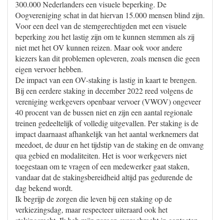
300.000 Nederlanders een visuele beperking. De
Oogvereniging schat in dat hiervan 15.000 mensen blind zijn.
Voor een deel van de stemgerechtigden met een visuele
beperking zou het lastig zijn om te kunnen stemmen als zij
niet met het OV kunnen reizen. Maar ook voor andere
kiezers kan dit problemen opleveren, zoals mensen die geen
eigen vervoer hebben.
De impact van een OV-staking is lastig in kaart te brengen.
Bij een eerdere staking in december 2022 reed volgens de
vereniging werkgevers openbaar vervoer (VWOV) ongeveer
40 procent van de bussen niet en zijn een aantal regionale
treinen gedeeltelijk of volledig uitgevallen. Per staking is de
impact daarnaast afhankelijk van het aantal werknemers dat
meedoet, de duur en het tijdstip van de staking en de omvang
qua gebied en modaliteiten. Het is voor werkgevers niet
toegestaan om te vragen of een medewerker gaat staken,
vandaar dat de stakingsbereidheid altijd pas gedurende de
dag bekend wordt.
Ik begrijp de zorgen die leven bij een staking op de
verkiezingsdag, maar respecteer uiteraard ook het