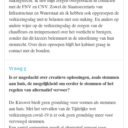
stakingsrecht. Ik heb mijn zorgen overgebracht in contacten
met de FNV en CNV. Zowel de Staatssecretaris van
Infrastructuur en Waterstaat als ik hebben ook opgeroepen de
verkiezingsdag niet te belasten met een staking. En anders op
andere wijze op de verkiezingsdag de zorgen van de
chauffeurs en treinpersoneel over het voetlicht te brengen,
zonder dat dit kiezers belemmert in de uitoefening van hun
stemrecht. Over deze oproepen blijft het kabinet graag in
contact met de bonden.
Vraag 5
Is er nagedacht over creatieve oplossingen, zoals stemmen
aan huis, de mogelijkheid om eerder te stemmen of het
regelen van alternatief vervoer?
De Kieswet biedt geen grondslag voor vormen als stemmen
aan huis. Met het vervallen van de Tijdelijke wet
verkiezingen covid-19 is er ook geen grondslag meer voor
vervroegd stemmen.
Een aantal gemeenten regelt al alternatief vervoer voor