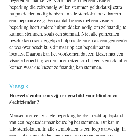
begeleider naar keuze. Voor mensen met een visuele
beperking die zelfstandig willen stemmen geldt dat zij extra
hulpmiddelen nodig hebben. In alle stemlokalen is daarom
een loep aanwezig. Een aantal kiezers met een visuele
beperking heeft andere hulpmiddelen nodig om zelfstandig te
kunnen stemmen, zoals een stemmal. Niet alle gemeenten
beschikken over dergelijke hulpmiddelen en als een gemeente
er wel over beschikt is dit maar op een beperkt aantal
locaties. Daarom kan het voorkomen dat een kiezer met een
visuele beperking verder moet reizen om bij een stemlokaal te
komen waar die kiezer zelfstandig kan stemmen.
Vraag 3
Hoeveel stembureaus zijn er geschikt voor blinden en
slechtzienden?
Mensen met een visuele beperking hebben recht op bijstand
van een begeleider naar keuze bij het stemmen. Dit kan in
alle stemlokalen. In alle stemlokalen is een loep aanwezig. In
een aantal stemlokalen zijn speciale voorzieningen voor