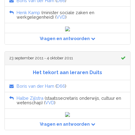
Boris van der Ham
(
D66
)
Henk Kamp
(minister sociale zaken en
werkgelegenheid) (
VVD
)
Vragen en antwoorden
23 september 2011 - 4 oktober 2011
Het tekort aan leraren Duits
Boris van der Ham
(
D66
)
Halbe Zijlstra
(staatssecretaris onderwijs, cultuur en
wetenschap) (
VVD
)
Vragen en antwoorden