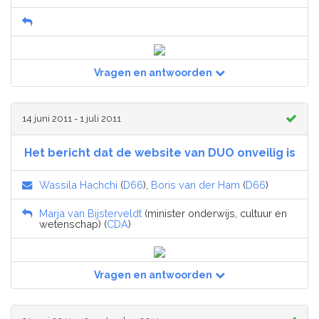
Vragen en antwoorden
14 juni 2011 - 1 juli 2011
Het bericht dat de website van DUO onveilig is
Wassila Hachchi
(
D66
),
Boris van der Ham
(
D66
)
Marja van Bijsterveldt
(minister onderwijs, cultuur en
wetenschap) (
CDA
)
Vragen en antwoorden