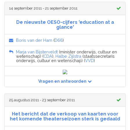
14 september 2011 - 21 september 2011
De nieuwste OESO-cijfers 'education at a
glance'
Boris van der Ham
(
D66
)
Marja van Bijsterveldt
(minister onderwijs, cultuur en
wetenschap) (
CDA
),
Halbe Zijlstra
(staatssecretaris
onderwijs, cultuur en wetenschap) (
VVD
)
Vragen en antwoorden
25 augustus 2011 - 23 september 2011
Het bericht dat de verkoop van kaarten voor
het komende theaterseizoen sterk is gedaald