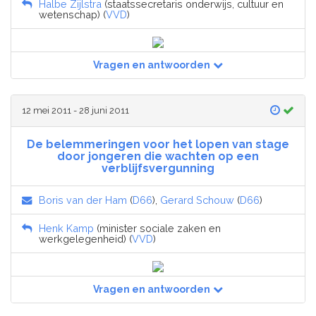
Halbe Zijlstra
(staatssecretaris onderwijs, cultuur en
wetenschap) (
VVD
)
Vragen en antwoorden
12 mei 2011 - 28 juni 2011
De belemmeringen voor het lopen van stage
door jongeren die wachten op een
verblijfsvergunning
Boris van der Ham
(
D66
),
Gerard Schouw
(
D66
)
Henk Kamp
(minister sociale zaken en
werkgelegenheid) (
VVD
)
Vragen en antwoorden