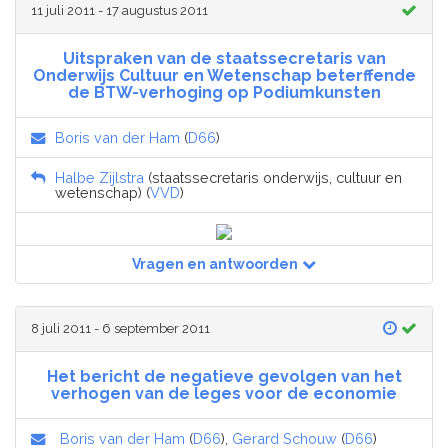
11 juli 2011 - 17 augustus 2011
Uitspraken van de staatssecretaris van
Onderwijs Cultuur en Wetenschap beterffende
de BTW-verhoging op Podiumkunsten
Boris van der Ham
(
D66
)
Halbe Zijlstra
(staatssecretaris onderwijs, cultuur en
wetenschap) (
VVD
)
Vragen en antwoorden
8 juli 2011 - 6 september 2011
Het bericht de negatieve gevolgen van het
verhogen van de leges voor de economie
Boris van der Ham
(
D66
),
Gerard Schouw
(
D66
)