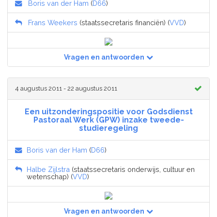
Boris van der Ham
(
D66
)
Frans Weekers
(staatssecretaris financiën) (
VVD
)
Vragen en antwoorden
4 augustus 2011 - 22 augustus 2011
Een uitzonderingspositie voor Godsdienst
Pastoraal Werk (GPW) inzake tweede-
studieregeling
Boris van der Ham
(
D66
)
Halbe Zijlstra
(staatssecretaris onderwijs, cultuur en
wetenschap) (
VVD
)
Vragen en antwoorden