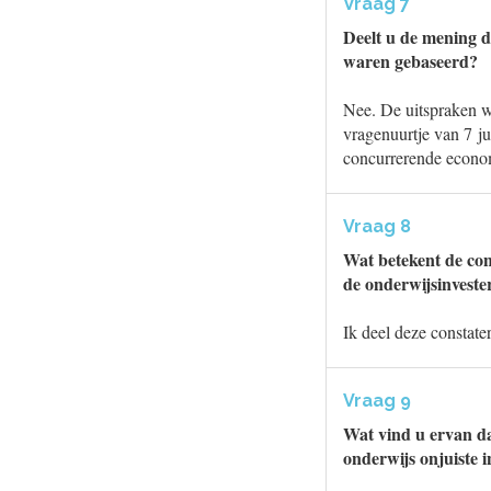
Vraag 7
Deelt u de mening d
waren gebaseerd?
Nee. De uitspraken 
vragenuurtje van 7 ju
concurrerende economi
Vraag 8
Wat betekent de con
de onderwijsinvester
Ik deel deze constater
Vraag 9
Wat vind u ervan dat
onderwijs onjuiste 