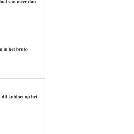
otaal van meer dan
n in het bruto
dit kabinet op het