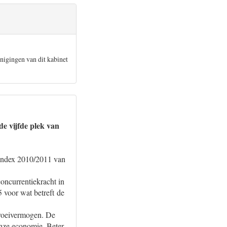
inigingen van dit kabinet
e vijfde plek van
 Index 2010/2011 van
oncurrentiekracht in
voor wat betreft de
 groeivermogen. De
nze economie. Beter