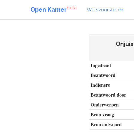
beta
Open Kamer
Wetsvoorstellen
Onjui
Ingediend
Beantwoord
Indieners
Beantwoord door
Onderwerpen
Bron vraag
Bron antwoord