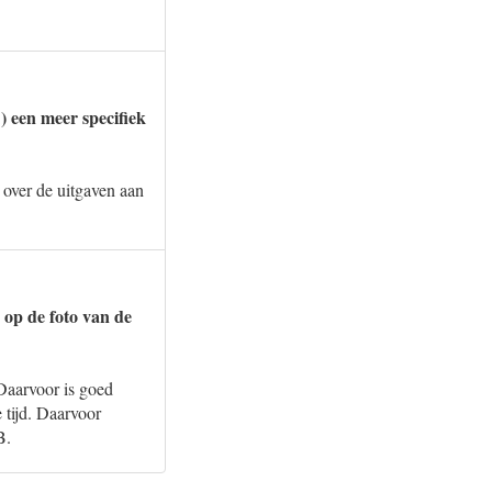
) een meer specifiek
 over de uitgaven aan
 op de foto van de
Daarvoor is goed
 tijd. Daarvoor
B.