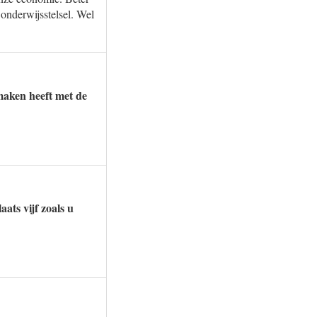
 onderwijsstelsel. Wel
maken heeft met de
ats vijf zoals u