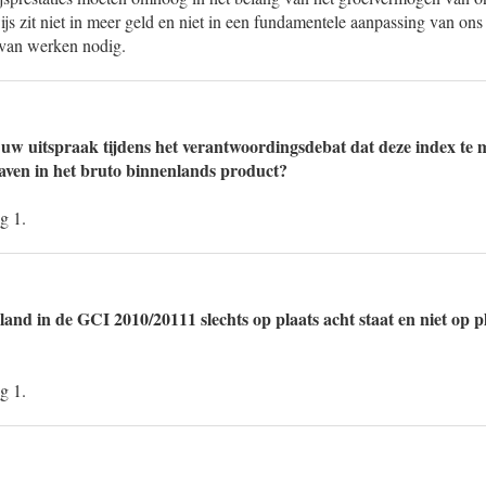
js zit niet in meer geld en niet in een fundamentele aanpassing van ons
 van werken nodig.
w uitspraak tijdens het verantwoordingsdebat dat deze index te 
gaven in het bruto binnenlands product?
g 1.
and in de GCI 2010/20111 slechts op plaats acht staat en niet op pla
g 1.