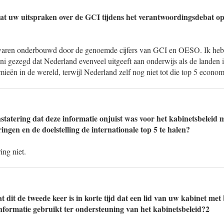
at uw uitspraken over de GCI tijdens het verantwoordingsdebat op
waren onderbouwd door de genoemde cijfers van GCI en OESO. Ik heb 
ni gezegd dat Nederland evenveel uitgeeft aan onderwijs als de landen 
eën in de wereld, terwijl Nederland zelf nog niet tot die top 5 econom
statering dat deze informatie onjuist was voor het kabinetsbeleid 
ingen en de doelstelling de internationale top 5 te halen?
ing niet.
 dit de tweede keer is in korte tijd dat een lid van uw kabinet met 
informatie gebruikt ter ondersteuning van het kabinetsbeleid?2