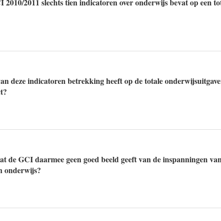
I 2010/2011 slechts tien indicatoren over onderwijs bevat op een t
an deze indicatoren betrekking heeft op de totale onderwijsuitgave
t?
at de GCI daarmee geen goed beeld geeft van de inspanningen van 
n onderwijs?