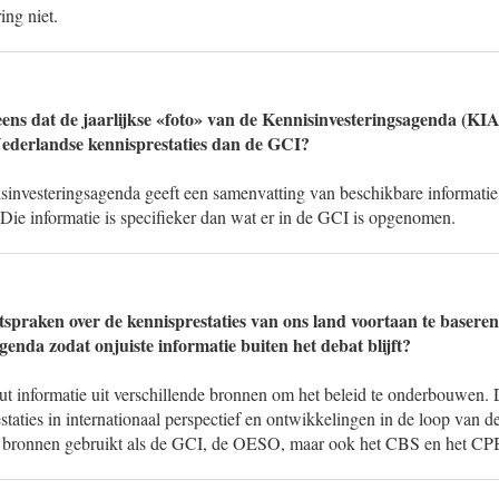
ing niet.
eens dat de jaarlijkse «foto» van de Kennisinvesteringsagenda (KIA
Nederlandse kennisprestaties dan de GCI?
sinvesteringsagenda geeft een samenvatting van beschikbare informatie
Die informatie is specifieker dan wat er in de GCI is opgenomen.
tspraken over de kennisprestaties van ons land voortaan te baseren
enda zodat onjuiste informatie buiten het debat blijft?
ut informatie uit verschillende bronnen om het beleid te onderbouwen. 
staties in internationaal perspectief en ontwikkelingen in de loop van de
 bronnen gebruikt als de GCI, de OESO, maar ook het CBS en het CP