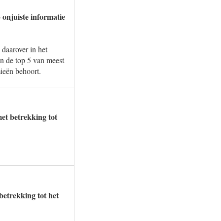
 onjuiste informatie
daarover in het
in de top 5 van meest
ieën behoort.
met betrekking tot
betrekking tot het