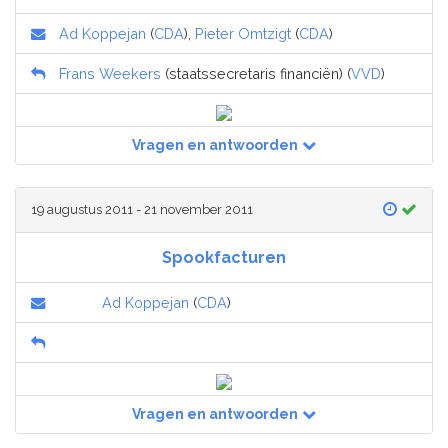
Ad Koppejan
(
CDA
),
Pieter Omtzigt
(
CDA
)
Frans Weekers
(staatssecretaris financiën) (
VVD
)
Vragen en antwoorden
19 augustus 2011 - 21 november 2011
Spookfacturen
Ad Koppejan
(
CDA
)
Vragen en antwoorden