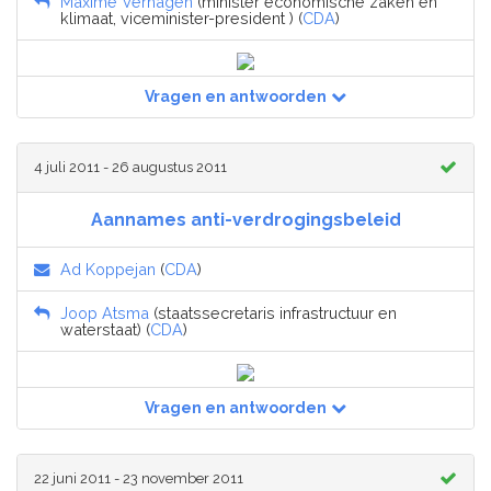
Maxime Verhagen
(minister economische zaken en
klimaat, viceminister-president ) (
CDA
)
Vragen en antwoorden
4 juli 2011 - 26 augustus 2011
Aannames anti-verdrogingsbeleid
Ad Koppejan
(
CDA
)
Joop Atsma
(staatssecretaris infrastructuur en
waterstaat) (
CDA
)
Vragen en antwoorden
22 juni 2011 - 23 november 2011