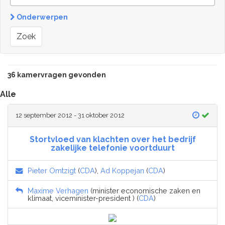
Onderwerpen
Zoek
36 kamervragen gevonden
Alle
12 september 2012 - 31 oktober 2012
Stortvloed van klachten over het bedrijf
zakelijke telefonie voortduurt
Pieter Omtzigt
(
CDA
),
Ad Koppejan
(
CDA
)
Maxime Verhagen
(minister economische zaken en
klimaat, viceminister-president ) (
CDA
)