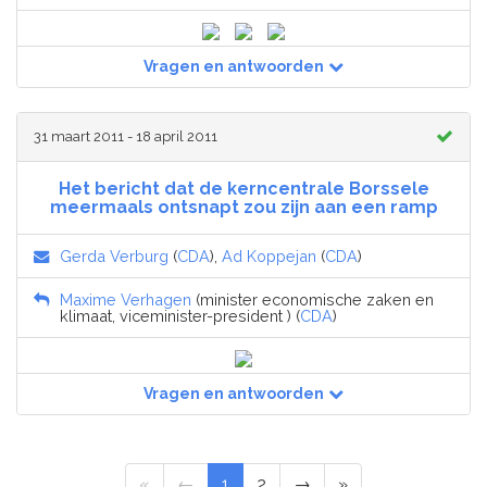
Vragen en antwoorden
31 maart 2011 - 18 april 2011
Het bericht dat de kerncentrale Borssele
meermaals ontsnapt zou zijn aan een ramp
Gerda Verburg
(
CDA
),
Ad Koppejan
(
CDA
)
Maxime Verhagen
(minister economische zaken en
klimaat, viceminister-president ) (
CDA
)
Vragen en antwoorden
«
←
1
2
→
»