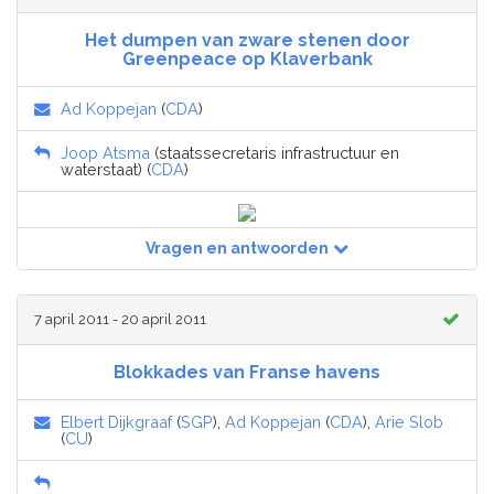
Het dumpen van zware stenen door
Greenpeace op Klaverbank
Ad Koppejan
(
CDA
)
Joop Atsma
(staatssecretaris infrastructuur en
waterstaat) (
CDA
)
Vragen en antwoorden
7 april 2011 - 20 april 2011
Blokkades van Franse havens
Elbert Dijkgraaf
(
SGP
),
Ad Koppejan
(
CDA
),
Arie Slob
(
CU
)