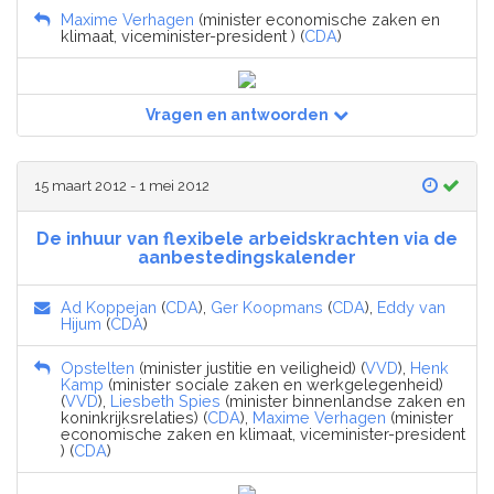
Maxime Verhagen
(minister economische zaken en
klimaat, viceminister-president ) (
CDA
)
Vragen en antwoorden
15 maart 2012 - 1 mei 2012
De inhuur van flexibele arbeidskrachten via de
aanbestedingskalender
Ad Koppejan
(
CDA
),
Ger Koopmans
(
CDA
),
Eddy van
Hijum
(
CDA
)
Opstelten
(minister justitie en veiligheid) (
VVD
),
Henk
Kamp
(minister sociale zaken en werkgelegenheid)
(
VVD
),
Liesbeth Spies
(minister binnenlandse zaken en
koninkrijksrelaties) (
CDA
),
Maxime Verhagen
(minister
economische zaken en klimaat, viceminister-president
) (
CDA
)