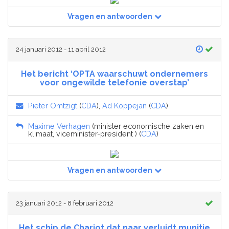
Vragen en antwoorden
24 januari 2012 - 11 april 2012
Het bericht ‘OPTA waarschuwt ondernemers
voor ongewilde telefonie overstap’
Pieter Omtzigt
(
CDA
),
Ad Koppejan
(
CDA
)
Maxime Verhagen
(minister economische zaken en
klimaat, viceminister-president ) (
CDA
)
Vragen en antwoorden
23 januari 2012 - 8 februari 2012
Het schip de Chariot dat naar verluidt munitie