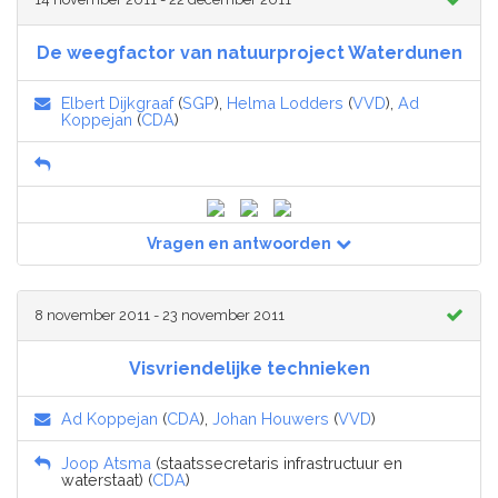
De weegfactor van natuurproject Waterdunen
Elbert Dijkgraaf
(
SGP
),
Helma Lodders
(
VVD
),
Ad
Koppejan
(
CDA
)
Vragen en antwoorden
8 november 2011 - 23 november 2011
Visvriendelijke technieken
Ad Koppejan
(
CDA
),
Johan Houwers
(
VVD
)
Joop Atsma
(staatssecretaris infrastructuur en
waterstaat) (
CDA
)