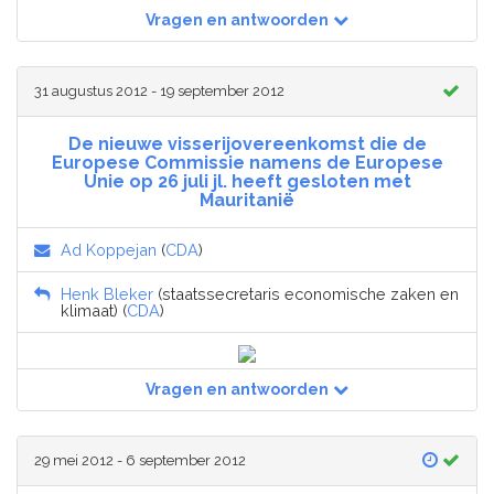
Vragen en antwoorden
31 augustus 2012 - 19 september 2012
De nieuwe visserijovereenkomst die de
Europese Commissie namens de Europese
Unie op 26 juli jl. heeft gesloten met
Mauritanië
Ad Koppejan
(
CDA
)
Henk Bleker
(staatssecretaris economische zaken en
klimaat) (
CDA
)
Vragen en antwoorden
29 mei 2012 - 6 september 2012