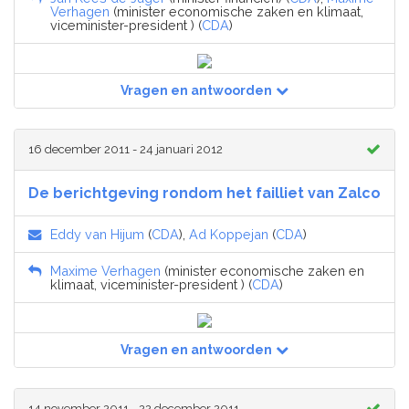
Verhagen
(minister economische zaken en klimaat,
viceminister-president ) (
CDA
)
Vragen en antwoorden
16 december 2011 - 24 januari 2012
De berichtgeving rondom het failliet van Zalco
Eddy van Hijum
(
CDA
),
Ad Koppejan
(
CDA
)
Maxime Verhagen
(minister economische zaken en
klimaat, viceminister-president ) (
CDA
)
Vragen en antwoorden
14 november 2011 - 22 december 2011