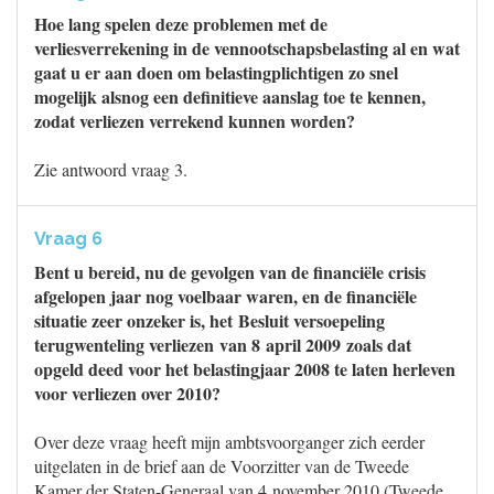
Hoe lang spelen deze problemen met de
verliesverrekening in de vennootschapsbelasting al en wat
gaat u er aan doen om belastingplichtigen zo snel
mogelijk alsnog een definitieve aanslag toe te kennen,
zodat verliezen verrekend kunnen worden?
Zie antwoord vraag 3.
Vraag 6
Bent u bereid, nu de gevolgen van de financiële crisis
afgelopen jaar nog voelbaar waren, en de financiële
situatie zeer onzeker is, het Besluit versoepeling
terugwenteling verliezen van 8 april 2009 zoals dat
opgeld deed voor het belastingjaar 2008 te laten herleven
voor verliezen over 2010?
Over deze vraag heeft mijn ambtsvoorganger zich eerder
uitgelaten in de brief aan de Voorzitter van de Tweede
Kamer der Staten-Generaal van 4 november 2010 (Tweede