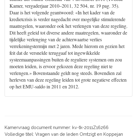
Kamer, vergaderjaar 2010–2011, 32 504, nr. 19 pag. 35).
Daar is het volgende geantwoord: «In het kader van de
kredietcrisis is verder nagedacht over mogelijke stimulerende
maatregelen, waaronder ook het verlengen van deze regeling.
Dit heeft geleid tot diverse andere maatregelen, waaronder de
tijdelijke verlenging van de achterwaartse verlies
verrekeningstermijn met 2 jaren. Mede hierom en gezien het
feit dat de versnelde teruggaaf tot ingewikkelde
systeemaanpassingen buiten de reguliere systemen om zou
moeten leiden, is ervoor gekozen deze regeling niet te
verlengen.» Bovenstaande geldt nog steeds. Bovendien zal
herleven van deze regeling leiden tot grote negatieve effecten
op het EMU-saldo in 2011 en 2012.
Kamervraag document nummer: kv-tk-2011Z16266
Volledige titel: Vragen van de leden Omtzigt en Koppejan