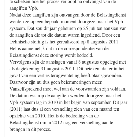
te schetsen hoe het proces verloopt na ontvangst van de
aangiften Vpb.
Nadat deze aangiften zijn ontvangen door de Belastingdienst
worden ze op een bepaald moment doorgezet naar het Vpb-
systeem. Dat zou dit jaar gebeuren op 25 juli ten aanzien van
de aangiften die tot die datum waren ingediend. Door een
technische storing is het gerealiseerd op 8 augustus 2011.
Het is aannemelijk dat in de correspondentie van de
Belastingdienst deze storing wordt bedoeld.
Vervolgens zijn de aanslagen vanaf 8 augustus opgelegd met
als dagtekening 31 augustus 2011. Dit betekent dat er in het
geval van een verlies terugwenteling heeft plaatsgevonden.
Daarvoor zijn nu dus geen belemmeringen meer.
Vanzelfsprekend moet wel aan de voorwaarden zijn voldaan.
De datum waarop de aangiften werden doorgezet naar het
Vpb-systeem lag in 2010 in het begin van september. Dit jaar
(2011) laat dus al een versnelling zien van een maand ten
opzichte van 2010. Het is de bedoeling van de
Belastingdienst om in 2012 nog een versnelling aan te
brengen in dit proces.