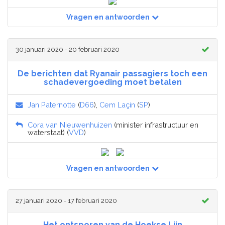
Vragen en antwoorden
30 januari 2020 - 20 februari 2020
De berichten dat Ryanair passagiers toch een
schadevergoeding moet betalen
Jan Paternotte
(
D66
),
Cem Laçin
(
SP
)
Cora van Nieuwenhuizen
(minister infrastructuur en
waterstaat) (
VVD
)
Vragen en antwoorden
27 januari 2020 - 17 februari 2020
Het ontsporen van de Hoekse Lijn