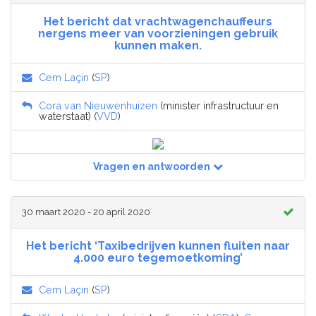
Het bericht dat vrachtwagenchauffeurs
nergens meer van voorzieningen gebruik
kunnen maken.
Cem Laçin
(
SP
)
Cora van Nieuwenhuizen
(minister infrastructuur en
waterstaat) (
VVD
)
Vragen en antwoorden
30 maart 2020 - 20 april 2020
Het bericht ‘Taxibedrijven kunnen fluiten naar
4.000 euro tegemoetkoming’
Cem Laçin
(
SP
)