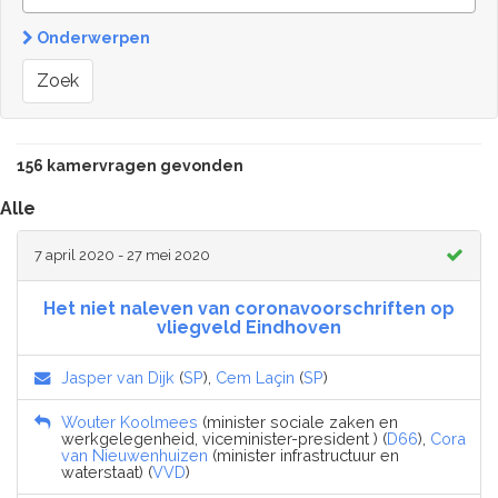
Onderwerpen
Zoek
156 kamervragen gevonden
Alle
7 april 2020 - 27 mei 2020
Het niet naleven van coronavoorschriften op
vliegveld Eindhoven
Jasper van Dijk
(
SP
),
Cem Laçin
(
SP
)
Wouter Koolmees
(minister sociale zaken en
werkgelegenheid, viceminister-president ) (
D66
),
Cora
van Nieuwenhuizen
(minister infrastructuur en
waterstaat) (
VVD
)