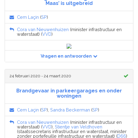
Maas’ is uitgebreid
Cem Laçin
(
SP
)
Cora van Nieuwenhuizen
(minister infrastructuur en
waterstaat) (
VVD
)
Vragen en antwoorden
24 februari 2020 - 24 maart 2020
Brandgevaar in parkeergarages en onder
woningen
Cem Laçin
(
SP
),
Sandra Beckerman
(
SP
)
Cora van Nieuwenhuizen
(minister infrastructuur en
waterstaat) (
VVD
),
Stientje van Veldhoven
(staatssecretaris infrastructuur en waterstaat, minister
zonder portefeuille infrastructuur en waterstaat) (
D66
)