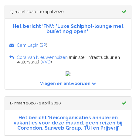
23 maart 2020 - 10 april 2020
Het bericht ‘FNV: "Luxe Schiphol-lounge met
buffet nog open"’
Cem Laçin
(
SP
)
Cora van Nieuwenhuizen
(minister infrastructuur en
waterstaat) (
VVD
)
Vragen en antwoorden
17 maart 2020 - 2 april 2020
Het bericht ‘Reisorganisaties annuleren
vakanties voor deze maand: geen reizen bij
Corendon, Sunweb Group, TUI en Prijsvrij’