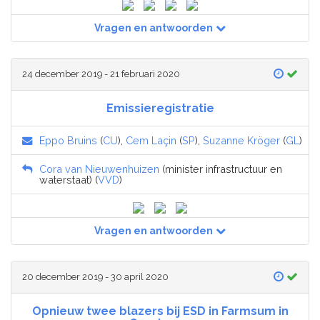
Vragen en antwoorden
24 december 2019 - 21 februari 2020
Emissieregistratie
Eppo Bruins
(
CU
),
Cem Laçin
(
SP
),
Suzanne Kröger
(
GL
)
Cora van Nieuwenhuizen
(minister infrastructuur en
waterstaat) (
VVD
)
Vragen en antwoorden
20 december 2019 - 30 april 2020
Opnieuw twee blazers bij ESD in Farmsum in