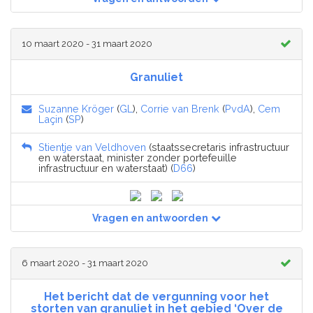
10 maart 2020 - 31 maart 2020
Granuliet
Suzanne Kröger
(
GL
),
Corrie van Brenk
(
PvdA
),
Cem
Laçin
(
SP
)
Stientje van Veldhoven
(staatssecretaris infrastructuur
en waterstaat, minister zonder portefeuille
infrastructuur en waterstaat) (
D66
)
Vragen en antwoorden
6 maart 2020 - 31 maart 2020
Het bericht dat de vergunning voor het
storten van granuliet in het gebied ‘Over de