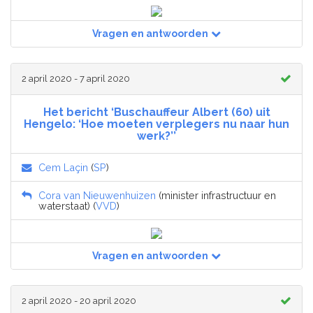
Vragen en antwoorden
2 april 2020 - 7 april 2020
Het bericht ‘Buschauffeur Albert (60) uit
Hengelo: ‘Hoe moeten verplegers nu naar hun
werk?’’
Cem Laçin
(
SP
)
Cora van Nieuwenhuizen
(minister infrastructuur en
waterstaat) (
VVD
)
Vragen en antwoorden
2 april 2020 - 20 april 2020