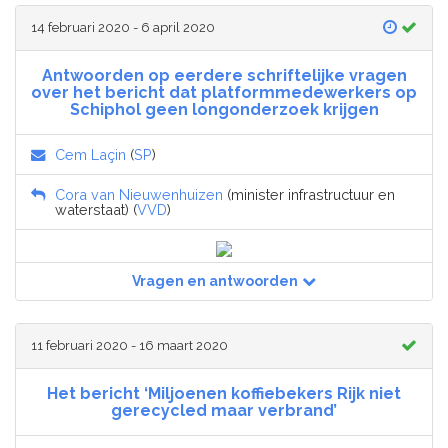
14 februari 2020 - 6 april 2020
Antwoorden op eerdere schriftelijke vragen
over het bericht dat platformmedewerkers op
Schiphol geen longonderzoek krijgen
Cem Laçin
(
SP
)
Cora van Nieuwenhuizen
(minister infrastructuur en
waterstaat) (
VVD
)
Vragen en antwoorden
11 februari 2020 - 16 maart 2020
Het bericht ‘Miljoenen koffiebekers Rijk niet
gerecycled maar verbrand’