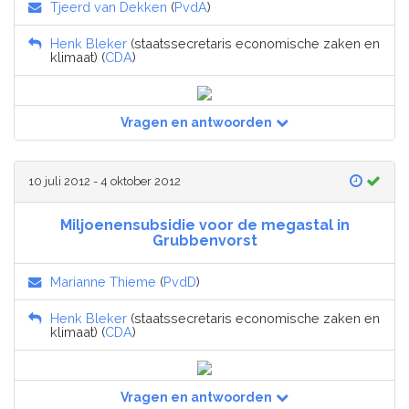
Tjeerd van Dekken
(
PvdA
)
Henk Bleker
(staatssecretaris economische zaken en
klimaat) (
CDA
)
Vragen en antwoorden
10 juli 2012 - 4 oktober 2012
Miljoenensubsidie voor de megastal in
Grubbenvorst
Marianne Thieme
(
PvdD
)
Henk Bleker
(staatssecretaris economische zaken en
klimaat) (
CDA
)
Vragen en antwoorden