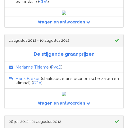
waterstaat) (
CDA
)
Vragen en antwoorden
1 augustus 2012 - 16 augustus 2012
De stijgende graanprijzen
Marianne Thieme
(
PvdD
)
Henk Bleker
(staatssecretaris economische zaken en
klimaat) (
CDA
)
Vragen en antwoorden
26 juli 2012 - 21 augustus 2012