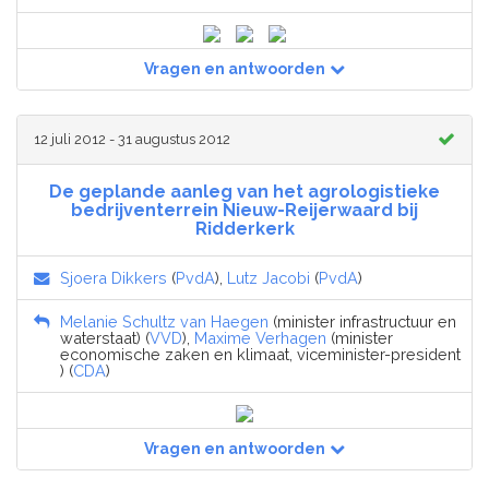
Vragen en antwoorden
12 juli 2012 - 31 augustus 2012
De geplande aanleg van het agrologistieke
bedrijventerrein Nieuw-Reijerwaard bij
Ridderkerk
Sjoera Dikkers
(
PvdA
),
Lutz Jacobi
(
PvdA
)
Melanie Schultz van Haegen
(minister infrastructuur en
waterstaat) (
VVD
),
Maxime Verhagen
(minister
economische zaken en klimaat, viceminister-president
) (
CDA
)
Vragen en antwoorden