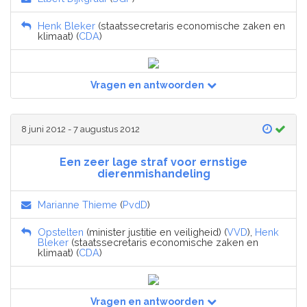
Henk Bleker
(staatssecretaris economische zaken en
klimaat) (
CDA
)
Vragen en antwoorden
8 juni 2012 - 7 augustus 2012
Een zeer lage straf voor ernstige
dierenmishandeling
Marianne Thieme
(
PvdD
)
Opstelten
(minister justitie en veiligheid) (
VVD
),
Henk
Bleker
(staatssecretaris economische zaken en
klimaat) (
CDA
)
Vragen en antwoorden