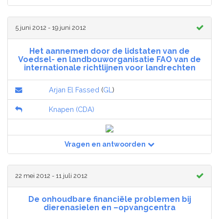
5 juni 2012 - 19 juni 2012
Het aannemen door de lidstaten van de
Voedsel- en landbouworganisatie FAO van de
internationale richtlijnen voor landrechten
Arjan El Fassed
(
GL
)
Knapen (CDA)
Vragen en antwoorden
22 mei 2012 - 11 juli 2012
De onhoudbare financiële problemen bij
dierenasielen en –opvangcentra