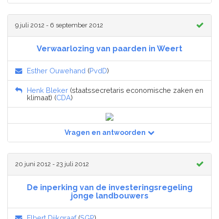
9 juli 2012 - 6 september 2012
Verwaarlozing van paarden in Weert
Esther Ouwehand
(
PvdD
)
Henk Bleker
(staatssecretaris economische zaken en
klimaat) (
CDA
)
Vragen en antwoorden
20 juni 2012 - 23 juli 2012
De inperking van de investeringsregeling
jonge landbouwers
Elbert Dijkgraaf
(
SGP
)