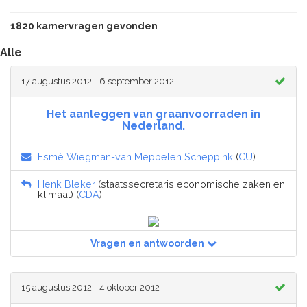
1820 kamervragen gevonden
Alle
17 augustus 2012 - 6 september 2012
Het aanleggen van graanvoorraden in
Nederland.
Esmé Wiegman-van Meppelen Scheppink
(
CU
)
Henk Bleker
(staatssecretaris economische zaken en
klimaat) (
CDA
)
Vragen en antwoorden
15 augustus 2012 - 4 oktober 2012