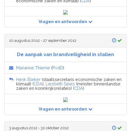
economische zaken en klimaat) (
CDA
)
Vragen en antwoorden
10 augustus 2012 - 27 september 2012
De aanpak van brandveiligheid in stallen
Marianne Thieme
(
PvdD
)
Henk Bleker
(staatssecretaris economische zaken en
klimaat) (
CDA
),
Liesbeth Spies
(minister binnenlandse
zaken en koninkrijksrelaties) (
CDA
)
Vragen en antwoorden
3 augustus 2012 - 30 oktober 2012