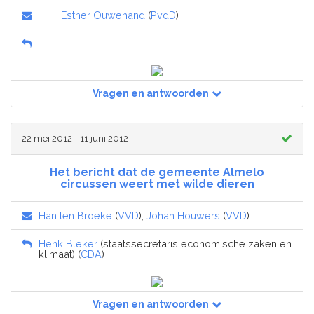
Esther Ouwehand
(
PvdD
)
Vragen en antwoorden
22 mei 2012 - 11 juni 2012
Het bericht dat de gemeente Almelo
circussen weert met wilde dieren
Han ten Broeke
(
VVD
),
Johan Houwers
(
VVD
)
Henk Bleker
(staatssecretaris economische zaken en
klimaat) (
CDA
)
Vragen en antwoorden