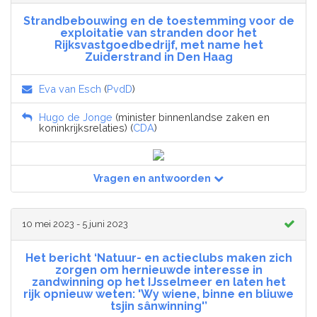
Strandbebouwing en de toestemming voor de
exploitatie van stranden door het
Rijksvastgoedbedrijf, met name het
Zuiderstrand in Den Haag
Eva van Esch
(
PvdD
)
Hugo de Jonge
(minister binnenlandse zaken en
koninkrijksrelaties) (
CDA
)
Vragen en antwoorden
10 mei 2023 - 5 juni 2023
Het bericht ‘Natuur- en actieclubs maken zich
zorgen om hernieuwde interesse in
zandwinning op het IJsselmeer en laten het
rijk opnieuw weten: 'Wy wiene, binne en bliuwe
tsjin sânwinning'’