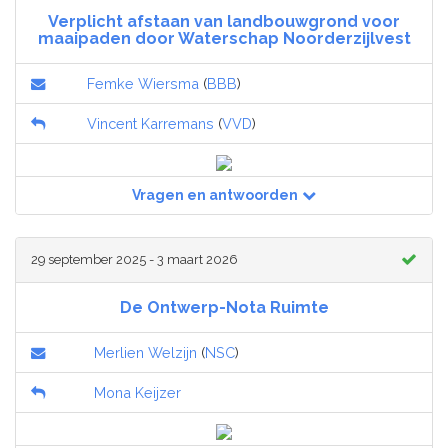
Verplicht afstaan van landbouwgrond voor
maaipaden door Waterschap Noorderzijlvest
Femke Wiersma
(
BBB
)
Vincent Karremans
(
VVD
)
Vragen en antwoorden
29 september 2025 - 3 maart 2026
De Ontwerp-Nota Ruimte
Merlien Welzijn
(
NSC
)
Mona Keijzer