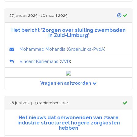
27 januari 2025 - 10 maart 2025
Het bericht ‘Zorgen over sluiting zwembaden
in Zuid-Limburg’
Mohammed Mohandis
(
GroenLinks-PvdA
)
Vincent Karremans
(
VVD
)
Vragen en antwoorden
28 juni 2024 - 9 september 2024
Het nieuws dat omwonenden van zware
industrie structureel hogere zorgkosten
hebben