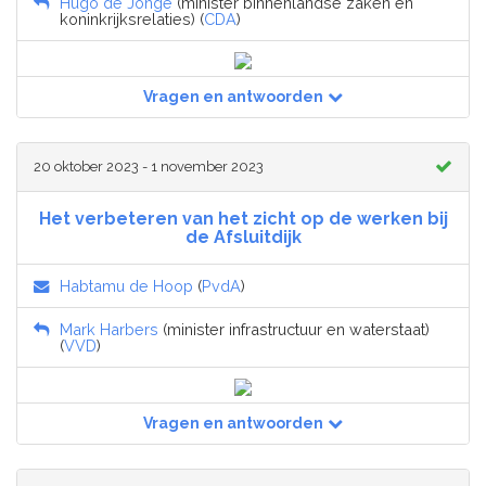
Hugo de Jonge
(minister binnenlandse zaken en
koninkrijksrelaties) (
CDA
)
Vragen en antwoorden
20 oktober 2023 - 1 november 2023
Het verbeteren van het zicht op de werken bij
de Afsluitdijk
Habtamu de Hoop
(
PvdA
)
Mark Harbers
(minister infrastructuur en waterstaat)
(
VVD
)
Vragen en antwoorden