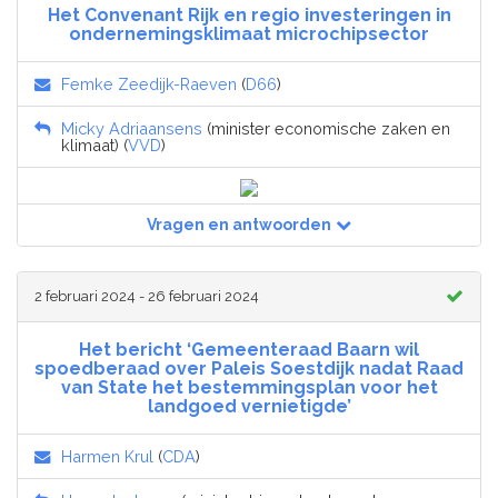
Het Convenant Rijk en regio investeringen in
ondernemingsklimaat microchipsector
Femke Zeedijk-Raeven
(
D66
)
Micky Adriaansens
(minister economische zaken en
klimaat) (
VVD
)
Vragen en antwoorden
2 februari 2024 - 26 februari 2024
Het bericht ‘Gemeenteraad Baarn wil
spoedberaad over Paleis Soestdijk nadat Raad
van State het bestemmingsplan voor het
landgoed vernietigde’
Harmen Krul
(
CDA
)