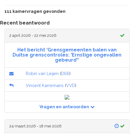
111 kamervragen gevonden
Recent beantwoord
2 april 2026 - 22 mei 2026
Het bericht ‘Grensgemeenten balen van
Duitse grenscontroles: 'Ernstige ongevallen
gebeurd''
Robin van Leijen
(
D66
)
Vincent Karremans
(
VVD
)
Vragen en antwoorden
24 maart 2026 - 18 mei 2026