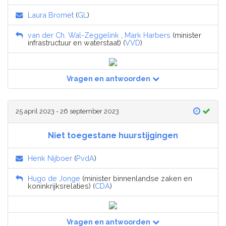
Laura Bromet
(
GL
)
van der Ch. Wal-Zeggelink
,
Mark Harbers
(minister
infrastructuur en waterstaat) (
VVD
)
Vragen en antwoorden
25 april 2023 - 26 september 2023
Niet toegestane huurstijgingen
Henk Nijboer
(
PvdA
)
Hugo de Jonge
(minister binnenlandse zaken en
koninkrijksrelaties) (
CDA
)
Vragen en antwoorden