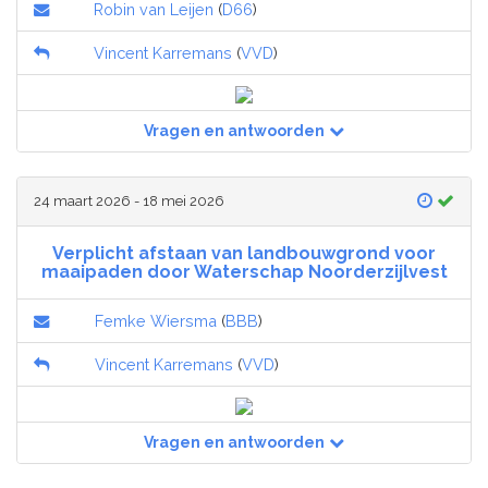
Robin van Leijen
(
D66
)
Vincent Karremans
(
VVD
)
Vragen en antwoorden
24 maart 2026 - 18 mei 2026
Verplicht afstaan van landbouwgrond voor
maaipaden door Waterschap Noorderzijlvest
Femke Wiersma
(
BBB
)
Vincent Karremans
(
VVD
)
Vragen en antwoorden