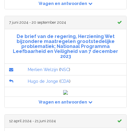
Vragen en antwoorden
7 juni 2024 - 20 september 2024
De brief van de regering, Herziening Wet
bijzondere maatregelen grootstedelijke
problematiek; Nationaal Programma
Leefbaarheid en Veiligheid van 7 december
2023
Merlien Welzijn
(
NSC
)
Hugo de Jonge
(
CDA
)
Vragen en antwoorden
12 april 2024 - 21 juni 2024