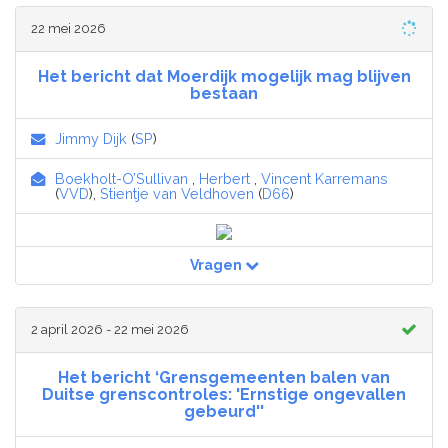
22 mei 2026
Het bericht dat Moerdijk mogelijk mag blijven
bestaan
Jimmy Dijk
(
SP
)
Boekholt-O’Sullivan
,
Herbert
,
Vincent Karremans
(
VVD
),
Stientje van Veldhoven
(
D66
)
Vragen
2 april 2026 - 22 mei 2026
Het bericht ‘Grensgemeenten balen van
Duitse grenscontroles: 'Ernstige ongevallen
gebeurd''