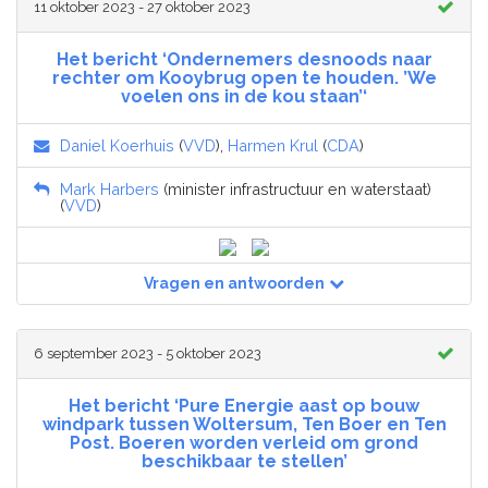
11 oktober 2023 - 27 oktober 2023
Het bericht ‘Ondernemers desnoods naar
rechter om Kooybrug open te houden. ’We
voelen ons in de kou staan’‘
Daniel Koerhuis
(
VVD
),
Harmen Krul
(
CDA
)
Mark Harbers
(minister infrastructuur en waterstaat)
(
VVD
)
Vragen en antwoorden
6 september 2023 - 5 oktober 2023
Het bericht ‘Pure Energie aast op bouw
windpark tussen Woltersum, Ten Boer en Ten
Post. Boeren worden verleid om grond
beschikbaar te stellen’