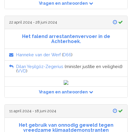
Vragen en antwoorden
22 april 2024 - 28 juni 2024
Het falend arrestantenvervoer in de
Achterhoek.
Hanneke van der Werf
(
D66
)
Dilan Yeşilgöz-Zegerius
(minister justitie en veiligheid)
(
VVD
)
Vragen en antwoorden
11 april 2024 - 18 juni 2024
Het gebruik van onnodig geweld tegen
vreedzame klimaatdemonstranten