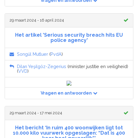
Vragen en antwoorden
29 maart 2024 - 16 april 2024
Het artikel 'Serious security breach hits EU
police agency'
Songül Mutluer
(
PvdA
)
Dilan Yeşilgöz-Zegerius
(minister justitie en veiligheid)
(
VVD
)
Vragen en antwoorden
29 maart 2024 - 17 mei 2024
Het bericht ‘In ruim 400 woonwijken ligt tot
10.000 kilo vuurwerk opgeslagen: “Dat is 400