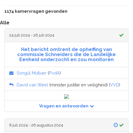
1174 kamervragen gevonden
Alle
24 juli 2024 - 26 juli 2024
Het bericht omtrent de opheffing van
commissie Schneiders die de Landelijke
Eenheid onderzocht en zou monitoren
Songül Mutluer
(
PvdA
)
David van Weel
(minister justitie en veiligheid) (
VVD
)
Vragen en antwoorden
8 juli 2024 - 26 augustus 2024