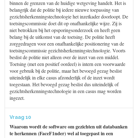
binnen de grenzen van de huidige wetgeving handelt. Het is
belangrijk dat de politie bij iedere nieuwe toepassing van
gezichtsherkenningstechnologie het inzetkader doorloopt. De
toetsingscommissie doet dit op onafhankelijke wijze. Zij is
niet betrokken bij het opsporingsonderzoek en heeft geen
belang bij de uitkomst van de toetsing. De politie heeft
zorggedragen voor een onafhankelijke positionering van de
toetsingscommissie gezichtsherkenningstechnologie. Voorts
beslist de politie niet alleen over de inzet van een middel.
Toetsing (met een positief oordeel) is intern een voorwaarde
voor gebruik bij de politie, maar het bevoegd gezag beslist
uiteindelijk in elke casus afzonderlijk of de inzet wordt
toegestaan. Het bevoegd gezag beslist dus uiteindelijk of
gezichtsherkenningstechnologie in een casus mag worden
ingezet.
Vraag 10
Waarom wordt de software om gezichten uit databanken
te herkennen (FaceF1nder) wel al toegepast in een