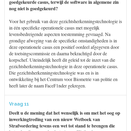
goedgekeurde casus, terwijl de software in algemene zin
nog niet is goedgekeurd?
Voor het gebruik van deze gezichtsherkenningstechnologie is
in één specifieke operationele casus met mogelijk
levensbedreigende aspecten toestemming gevraagd. Na
grondige afweging van de specifieke omstandigheden is in
deze operationele casus een positief oordeel afgegeven door
de toetsingscommissie en daarna bekrachtigd door de
korpschef. Uiteindelijk heeft dit geleid tot de inzet van die
gezichtsherkenningstechnologie in deze operationele casus.
Die gezichtsherkenningstechnologie was en is in
ontwikkeling bij het Centrum voor Biometrie van politie en
heeft later de naam FaceF1nder gekregen.
Vraag 11
Deelt u de mening dat het wenselijk is om met het oog op
inwerkingtreding van een nieuw Wetboek van
Strafvordering tevens een wet tot stand te brengen die