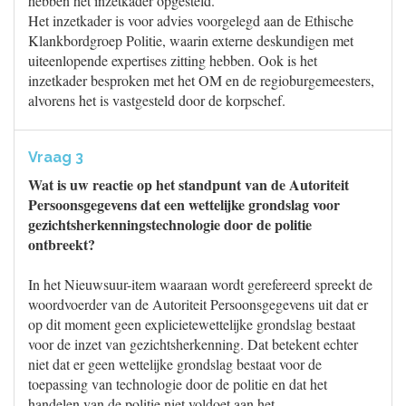
hebben het inzetkader opgesteld.
Het inzetkader is voor advies voorgelegd aan de Ethische
Klankbordgroep Politie, waarin externe deskundigen met
uiteenlopende expertises zitting hebben. Ook is het
inzetkader besproken met het OM en de regioburgemeesters,
alvorens het is vastgesteld door de korpschef.
Vraag 3
Wat is uw reactie op het standpunt van de Autoriteit
Persoonsgegevens dat een wettelijke grondslag voor
gezichtsherkenningstechnologie door de politie
ontbreekt?
In het Nieuwsuur-item waaraan wordt gerefereerd spreekt de
woordvoerder van de Autoriteit Persoonsgegevens uit dat er
op dit moment geen explicietewettelijke grondslag bestaat
voor de inzet van gezichtsherkenning. Dat betekent echter
niet dat er geen wettelijke grondslag bestaat voor de
toepassing van technologie door de politie en dat het
handelen van de politie niet voldoet aan het