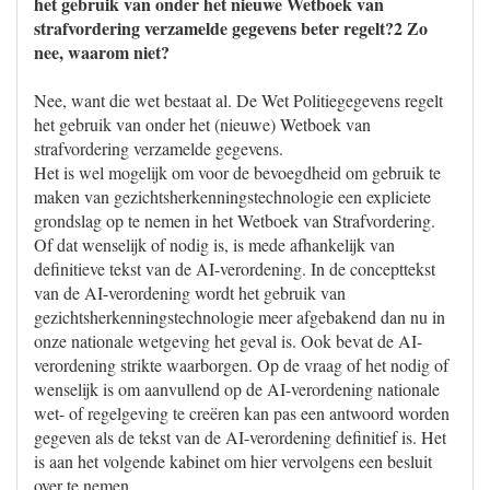
het gebruik van onder het nieuwe Wetboek van
strafvordering verzamelde gegevens beter regelt?2 Zo
nee, waarom niet?
Nee, want die wet bestaat al. De Wet Politiegegevens regelt
het gebruik van onder het (nieuwe) Wetboek van
strafvordering verzamelde gegevens.
Het is wel mogelijk om voor de bevoegdheid om gebruik te
maken van gezichtsherkenningstechnologie een expliciete
grondslag op te nemen in het Wetboek van Strafvordering.
Of dat wenselijk of nodig is, is mede afhankelijk van
definitieve tekst van de AI-verordening. In de concepttekst
van de AI-verordening wordt het gebruik van
gezichtsherkenningstechnologie meer afgebakend dan nu in
onze nationale wetgeving het geval is. Ook bevat de AI-
verordening strikte waarborgen. Op de vraag of het nodig of
wenselijk is om aanvullend op de AI-verordening nationale
wet- of regelgeving te creëren kan pas een antwoord worden
gegeven als de tekst van de AI-verordening definitief is. Het
is aan het volgende kabinet om hier vervolgens een besluit
over te nemen.