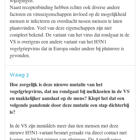
wijzigingen.
Naast receptorbinding hebben echter ook diverse andere
factoren en viruseigenschappen invloed op de mogelijkheid
mensen te infecteren en overdracht tussen mensen te laten
plaatsvinden. Veel van deze eigenschappen zijn niet
compleet bekend. De variant van het virus dat rondgaat in de
VS is overigens een andere variant van het H5N1
vogelgriepvirus dat in Europa onder andere bij pluimvee is
gevonden.
Vraag 3
Hoe zorgelijk is deze nieuwe mutatie van het
vogelgriepvirus, dat nu rondgaat bij melkkoeien in de VS
en makkelijker aanslaat op de mens? Klopt het dat een
volgende pandemie door deze mutatie een stap dichterbij
is?
In de VS zijn inmiddels meer dan tien mensen met deze
nieuwe H5N1-variant besmet geraakt via direct contact met
koeien, en bij het ruimen van pluimvee. De Amerikaanse