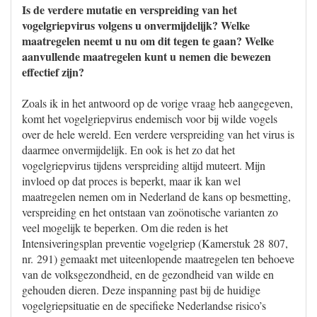
Is de verdere mutatie en verspreiding van het
vogelgriepvirus volgens u onvermijdelijk? Welke
maatregelen neemt u nu om dit tegen te gaan? Welke
aanvullende maatregelen kunt u nemen die bewezen
effectief zijn?
Zoals ik in het antwoord op de vorige vraag heb aangegeven,
komt het vogelgriepvirus endemisch voor bij wilde vogels
over de hele wereld. Een verdere verspreiding van het virus is
daarmee onvermijdelijk. En ook is het zo dat het
vogelgriepvirus tijdens verspreiding altijd muteert. Mijn
invloed op dat proces is beperkt, maar ik kan wel
maatregelen nemen om in Nederland de kans op besmetting,
verspreiding en het ontstaan van zoönotische varianten zo
veel mogelijk te beperken. Om die reden is het
Intensiveringsplan preventie vogelgriep (Kamerstuk 28 807,
nr. 291) gemaakt met uiteenlopende maatregelen ten behoeve
van de volksgezondheid, en de gezondheid van wilde en
gehouden dieren. Deze inspanning past bij de huidige
vogelgriepsituatie en de specifieke Nederlandse risico’s