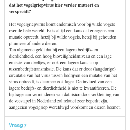
dat het vogelgriepvirus hier verder muteert en
verspreidt?
Het vogelgriepvirus komt endemisch voor bij wilde vogels
over de hele wereld. Er is altijd een kans dat er ergens een
mutatie optreedt, hetzij bij wilde vogels, hetzij bij gehouden
pluimvee of andere dieren.
Ten algemene geldt dat bij een lagere bedrijfs- en
dierdichtheid, een hoog bioveiligheidsniveau en een lage
emissie van deeltjes, er ook een lagere kans is op
tussenbedrijfstransmissie. De kans dat er door (langdurige)
circulatie van het virus tussen bedrijven een mutatie van het
virus optreedt, is daarmee ook lager. De invloed van een
lagere bedrijfs- en dierdichtheid is niet te kwantificeren. De
bijdrage aan verminderen van dat risico door verkleining van
de veestapel in Nederland zal relatief zeer beperkt zijn,
aangezien vogelgriep wereldwijd voorkomt en dieren besmet.
Vraag 7