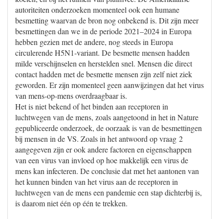
autoriteiten onderzoeken momenteel ook een humane
besmetting waarvan de bron nog onbekend is. Dit zijn meer
besmettingen dan we in de periode 2021–2024 in Europa
hebben gezien met de andere, nog steeds in Europa
circulerende H5N1-variant. De besmette mensen hadden
milde verschijnselen en herstelden snel. Mensen die direct
contact hadden met de besmette mensen zijn zelf niet ziek
geworden. Er zijn momenteel geen aanwijzingen dat het virus
van mens-op-mens overdraagbaar is.
Het is niet bekend of het binden aan receptoren in
luchtwegen van de mens, zoals aangetoond in het in Nature
gepubliceerde onderzoek, de oorzaak is van de besmettingen
bij mensen in de VS. Zoals in het antwoord op vraag 2
aangegeven zijn er ook andere factoren en eigenschappen
van een virus van invloed op hoe makkelijk een virus de
mens kan infecteren. De conclusie dat met het aantonen van
het kunnen binden van het virus aan de receptoren in
luchtwegen van de mens een pandemie een stap dichterbij is,
is daarom niet één op één te trekken.