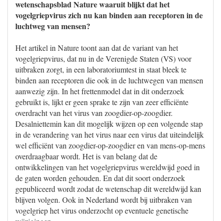
wetenschapsblad Nature waaruit blijkt dat het
vogelgriepvirus zich nu kan binden aan receptoren in de
luchtweg van mensen?
Het artikel in Nature toont aan dat de variant van het
vogelgriepvirus, dat nu in de Verenigde Staten (VS) voor
uitbraken zorgt, in een laboratoriumtest in staat bleek te
binden aan receptoren die ook in de luchtwegen van mensen
aanwezig zijn. In het frettenmodel dat in dit onderzoek
gebruikt is, lijkt er geen sprake te zijn van zeer efficiënte
overdracht van het virus van zoogdier-op-zoogdier.
Desalniettemin kan dit mogelijk wijzen op een volgende stap
in de verandering van het virus naar een virus dat uiteindelijk
wel efficiënt van zoogdier-op-zoogdier en van mens-op-mens
overdraagbaar wordt. Het is van belang dat de
ontwikkelingen van het vogelgriepvirus wereldwijd goed in
de gaten worden gehouden. En dat dit soort onderzoek
gepubliceerd wordt zodat de wetenschap dit wereldwijd kan
blijven volgen. Ook in Nederland wordt bij uitbraken van
vogelgriep het virus onderzocht op eventuele genetische