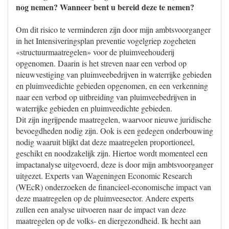
nog nemen? Wanneer bent u bereid deze te nemen?
Om dit risico te verminderen zijn door mijn ambtsvoorganger
in het Intensiveringsplan preventie vogelgriep zogeheten
«structuurmaatregelen» voor de pluimveehouderij
opgenomen. Daarin is het streven naar een verbod op
nieuwvestiging van pluimveebedrijven in waterrijke gebieden
en pluimveedichte gebieden opgenomen, en een verkenning
naar een verbod op uitbreiding van pluimveebedrijven in
waterrijke gebieden en pluimveedichte gebieden.
Dit zijn ingrijpende maatregelen, waarvoor nieuwe juridische
bevoegdheden nodig zijn. Ook is een gedegen onderbouwing
nodig waaruit blijkt dat deze maatregelen proportioneel,
geschikt en noodzakelijk zijn. Hiertoe wordt momenteel een
impactanalyse uitgevoerd, deze is door mijn ambtsvoorganger
uitgezet. Experts van Wageningen Economic Research
(WEcR) onderzoeken de financieel-economische impact van
deze maatregelen op de pluimveesector. Andere experts
zullen een analyse uitvoeren naar de impact van deze
maatregelen op de volks- en diergezondheid. Ik hecht aan