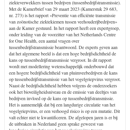
ziekteverwekkers tussen bedrijven (tussenbedrijfstransmissie).
Met de Kamerbrief van 29 maart 2023 (Kamerstuk 29 683,
nr. 273) is het rapport «Preventie van efficiënte transmissie
van zoönotische ziektekiemen tussen veehouderijbedrijven»
aan de Kamer gestuurd. In het rapport heeft een expertgroep,
onder leiding van de voorzitter van het Netherlands Centre
for One Health, een aantal vragen over
tussenbedrijfstransmissie beantwoord. De experts geven aan
dat het algemene beeld is dat een hoge bedrijfsdichtheid de
kans op tussenbedrijfstransmissie vergroot. In dit rapport
wordt met modellering wetenschappelijk onderbouwd dat
een hogere bedrijfsdichtheid van pluimveebedrijven de kans
op tussenbedrijfstransmissie van het vogelgriepvirus vergroot.
Naast de bedrijfsdichtheid hebben volgens de onderzoekers
ook het bioveiligheidsniveau en de emissie van deeltjes van
bedrijven invloed op de kans op tussenbedrijfstransmissie.
Het is aannemelijk dat bij een langdurige circulatie van het
vogelgriepvirus, er een verhoogd risico is op een mutatie. Dit
valt echter niet te kwantificeren. De afgelopen jaren is er bij
de uitbraken in Nederland geen sprake geweest van