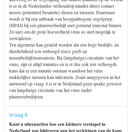
is er in de Nederlandse veehouderij minder direct contact
tussen (potentieel besmette) dieren en mensen. Daarnaast
wordt er bij een uitbraak van hoogpathogene vogelgriep
(HPAI) bij een pluimveebedrijf snel geruimd (meestal binnen
24 uur) om de grote hoeveelheid virus zo snel mogelijk te
verwijderen.
Ten algemene kan gesteld worden dat een hoge bedrijfs- en
dierdichtheid een verhoogd risico geeft op
tussenbedrijfstransmissie. Bij (langdurige) circulatie van het
virus, zijn er altijd mutaties en is er dus ook een verhoogde
kans dat er een mutatie ontstaat waardoor het virus
makkelijker mensen kan infecteren. Zoals aangegeven in het
antwoord op vraag 4 is er in Nederland geen sprake geweest
van langdurige circulatie van het virus onder
pluimveebedrijven.
Vraag 6
Kunt u uiteenzetten hoe een kleinere veestapel in
Nederland zou bijdragen aan het verkleinen van de kans