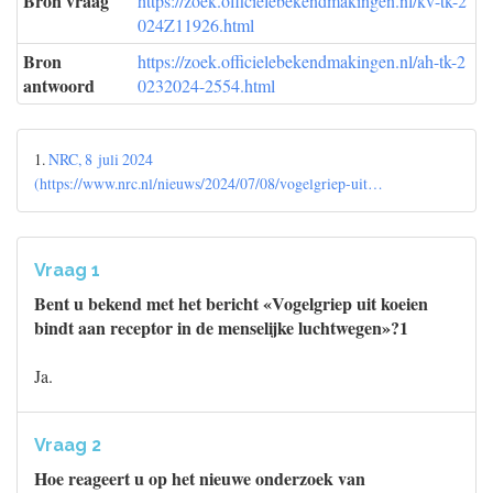
Bron vraag
https://zoek.officielebekendmakingen.nl/kv-tk-2
024Z11926.html
Bron
https://zoek.officielebekendmakingen.nl/ah-tk-2
antwoord
0232024-2554.html
1.
NRC, 8 juli 2024
(https://www.nrc.nl/nieuws/2024/07/08/vogelgriep-uit…
Vraag 1
Bent u bekend met het bericht «Vogelgriep uit koeien
bindt aan receptor in de menselijke luchtwegen»?1
Ja.
Vraag 2
Hoe reageert u op het nieuwe onderzoek van