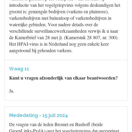
introductie van het vogelgriepvirus volgens deskundigen het
grootst is: gemengde bedrijven (varkens en pluimvee),
varkensbedrijven met buitenloop of varkensbedrijven in
waterrijke gebieden. Voor nadere details over de
verschillende surveillancewerkzaamheden verwijs ik u naar
de Kamerbrief van 28 mei jl. (Kamerstuk 28 807, nr. 300).
Het HPAI-virus is in Nederland nog geen enkele keer
aangetoond bij gehouden varkens.
Vraag 11
Kunt u vragen afzonderlijk van elkaar beantwoorden?
Ja.
Mededeling - 15 juli 2024
De vragen van de leden Bromet en Bushoff (beide
GroenLinks-PvdA) over het vogelgriepvirus dat overspringt