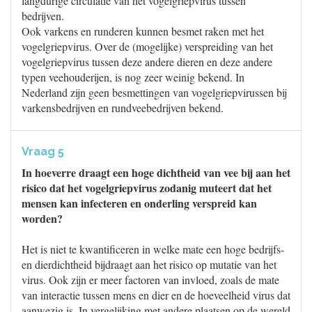
langdurige circulatie van het vogelgriepvirus tussen
bedrijven.
Ook varkens en runderen kunnen besmet raken met het
vogelgriepvirus. Over de (mogelijke) verspreiding van het
vogelgriepvirus tussen deze andere dieren en deze andere
typen veehouderijen, is nog zeer weinig bekend. In
Nederland zijn geen besmettingen van vogelgriepvirussen bij
varkensbedrijven en rundveebedrijven bekend.
Vraag 5
In hoeverre draagt een hoge dichtheid van vee bij aan het
risico dat het vogelgriepvirus zodanig muteert dat het
mensen kan infecteren en onderling verspreid kan
worden?
Het is niet te kwantificeren in welke mate een hoge bedrijfs-
en dierdichtheid bijdraagt aan het risico op mutatie van het
virus. Ook zijn er meer factoren van invloed, zoals de mate
van interactie tussen mens en dier en de hoeveelheid virus dat
aanwezig is. In vergelijking met andere plaatsen op de wereld