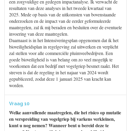
een zorgvuldige en gedegen impactanalyse. Ik verwacht de
resultaten van deze analyses in het tweede kwartaal van
2025. Mede op basis van de uitkomsten van bovenstaande
onderzoeken en de impact van de eerder geformuleerde
maatregelen, zal ik mij beraden en besluiten over de eventuele
invoering van deze maatregelen.
Daarnaast is in het Intensiveringsplan opgenomen dat ik het
bioveiligheidsplan in regelgeving zal uitwerken en verplicht
zal stellen voor alle commerciële pluimveebedrijven. Een
goede bioveiligheid is van belang om zo veel mogelijk te
voorkomen dat een bedrijf met vogelgriep besmet raakt. Het
streven is dat de regeling in het najaar van 2024 wordt
gepubliceerd, zodat deze 1 januari 2025 van kracht kan
worden.
Vraag 10
Welke aanvullende maatregelen, die het risico op mutatie
en verspreiding van vogelgriep bij varkens verkleinen,
kunt u nog nemen? Wanneer bent u bereid deze te