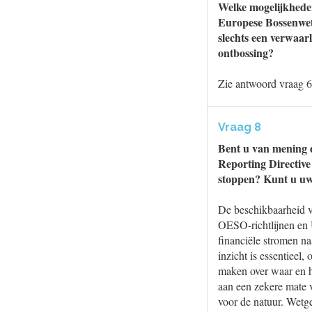
Welke mogelijkheden
Europese Bossenwet, 
slechts een verwaar
ontbossing?
Zie antwoord vraag 6
Vraag 8
Bent u van mening d
Reporting Directive
stoppen? Kunt u uw
De beschikbaarheid va
OESO-richtlijnen en U
financiële stromen na
inzicht is essentieel
maken over waar en h
aan een zekere mate va
voor de natuur. Wetge