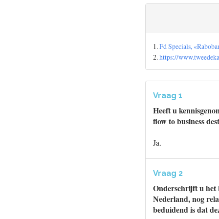
1.
Fd Specials, «Raboban
2.
https://www.tweede
Vraag 1
Heeft u kennisgenom
flow to business de
Ja.
Vraag 2
Onderschrijft u het 
Nederland, nog relat
beduidend is dat de