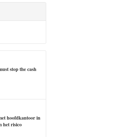
ust stop the cash
 met hoofdkantoor in
 het risico