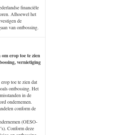
ederlandse financiële
toren. Alhoewel het
evestigen de
ngaan van ontbossing.
 om erop toe te zien
ossing, vernietiging
 erop toe te zien dat
oals ontbossing. Het
 misstanden in de
oord ondernemen.
handelen conform de
d ondernemen (OESO-
’s). Conform deze
isico op ontbossing,