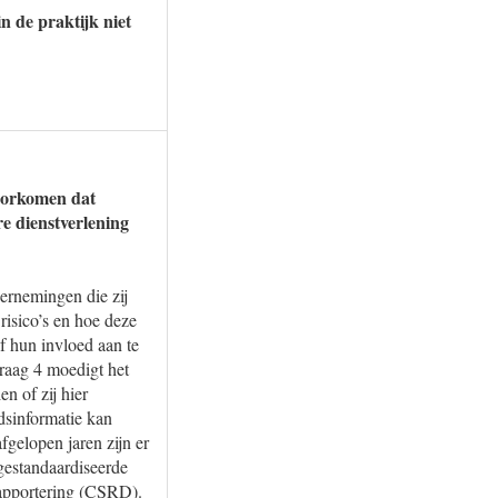
n de praktijk niet
oorkomen dat
re dienstverlening
ernemingen die zij
risico’s en hoe deze
f hun invloed aan te
raag 4 moedigt het
en of zij hier
dsinformatie kan
fgelopen jaren zijn er
gestandaardiseerde
apportering (CSRD).