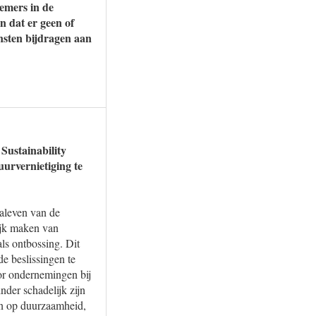
emers in de
n dat er geen of
ensten bijdragen aan
Sustainability
urvernietiging te
naleven van de
ijk maken van
als ontbossing. Dit
de beslissingen te
or ondernemingen bij
nder schadelijk zijn
gen op duurzaamheid,