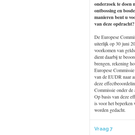
onderzoek te doen n
ontbossing en bosde
manieren bent u voo
van deze opdracht?
De Europese Commissi
uiterlijk op 30 juni 2
voorkomen van geldst
dient daarbij te beoo
brengen, rekening ho
Europese Commissie ho
van de EUDR naar and
deze effectbeoordelin
Commissie onder de 
Op basis van deze eff
is voor het beperken 
worden gedacht.
Vraag 7