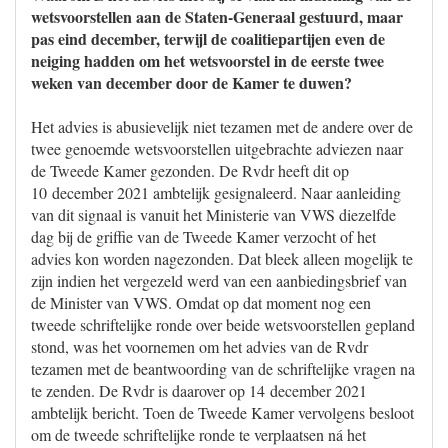
wetsvoorstellen aan de Staten-Generaal gestuurd, maar
pas eind december, terwijl de coalitiepartijen even de
neiging hadden om het wetsvoorstel in de eerste twee
weken van december door de Kamer te duwen?
Het advies is abusievelijk niet tezamen met de andere over de
twee genoemde wetsvoorstellen uitgebrachte adviezen naar
de Tweede Kamer gezonden. De Rvdr heeft dit op
10 december 2021 ambtelijk gesignaleerd. Naar aanleiding
van dit signaal is vanuit het Ministerie van VWS diezelfde
dag bij de griffie van de Tweede Kamer verzocht of het
advies kon worden nagezonden. Dat bleek alleen mogelijk te
zijn indien het vergezeld werd van een aanbiedingsbrief van
de Minister van VWS. Omdat op dat moment nog een
tweede schriftelijke ronde over beide wetsvoorstellen gepland
stond, was het voornemen om het advies van de Rvdr
tezamen met de beantwoording van de schriftelijke vragen na
te zenden. De Rvdr is daarover op 14 december 2021
ambtelijk bericht. Toen de Tweede Kamer vervolgens besloot
om de tweede schriftelijke ronde te verplaatsen ná het