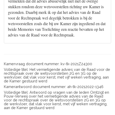
vermelden dat dit advies abusievelijk niet met de overige
stukken rondom deze wetsvoorstellen richting uw Kamer is
gezonden. Daarbij merk ik op dat het advies van de Raad
voor de Rechtspraak wel degelijk betrokken is bij de
wetsvoorstellen zoals die bij uw Kamer zijn ingediend en dat
beide Memories van Toelichting een reactie bevatten op het
advies van de Raad voor de Rechtspraak.
Kamervraag document nummer: kv-tk-2021Z24300
Volledige titel: Het vernietigende advies van de Raad voor de
rechtspraak over de wetsvoorstellen 2G en 3G op de
werkvloer, dat vlak voor kerst, met vijf weken vertraging, aan
de Kamer gestuurd werd
Kamerantwoord document nummer: ah-tk-20212022-1346
Volledige titel: Antwoord op vragen van de leden Omtzigt en
Pouw-Verweij over het vernietigende advies van de Raad
voor de rechtspraak over de wetsvoorstellen 2G en 3G op
de werkvloer, dat vlak voor kerst, met vijf weken vertraging,
aan de Kamer gestuurd werd