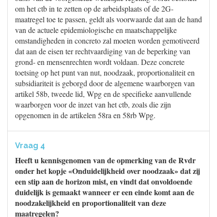
om het ctb in te zetten op de arbeidsplaats of de 2G-
maatregel toe te passen, geldt als voorwaarde dat aan de hand
van de actuele epidemiologische en maatschappelijke
omstandigheden in concreto zal moeten worden gemotiveerd
dat aan de eisen ter rechtvaardiging van de beperking van
grond- en mensenrechten wordt voldaan. Deze concrete
toetsing op het punt van nut, noodzaak, proportionaliteit en
subsidiariteit is geborgd door de algemene waarborgen van
artikel 58b, tweede lid, Wpg en de specifieke aanvullende
waarborgen voor de inzet van het ctb, zoals die zijn
opgenomen in de artikelen 58ra en 58rb Wpg.
Vraag 4
Heeft u kennisgenomen van de opmerking van de Rvdr
onder het kopje «Onduidelijkheid over noodzaak» dat zij
een stip aan de horizon mist, en vindt dat onvoldoende
duidelijk is gemaakt wanneer er een einde komt aan de
noodzakelijkheid en proportionaliteit van deze
maatregelen?