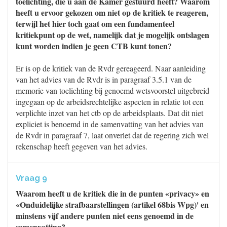
toelichting, die u aan de Kamer gestuurd heeft? Waarom
heeft u ervoor gekozen om niet op de kritiek te reageren,
terwijl het hier toch gaat om een fundamenteel
kritiekpunt op de wet, namelijk dat je mogelijk ontslagen
kunt worden indien je geen CTB kunt tonen?
Er is op de kritiek van de Rvdr gereageerd. Naar aanleiding
van het advies van de Rvdr is in paragraaf 3.5.1 van de
memorie van toelichting bij genoemd wetsvoorstel uitgebreid
ingegaan op de arbeidsrechtelijke aspecten in relatie tot een
verplichte inzet van het ctb op de arbeidsplaats. Dat dit niet
expliciet is benoemd in de samenvatting van het advies van
de Rvdr in paragraaf 7, laat onverlet dat de regering zich wel
rekenschap heeft gegeven van het advies.
Vraag 9
Waarom heeft u de kritiek die in de punten «privacy» en
«Onduidelijke strafbaarstellingen (artikel 68bis Wpg)' en
minstens vijf andere punten niet eens genoemd in de
samenvatting?