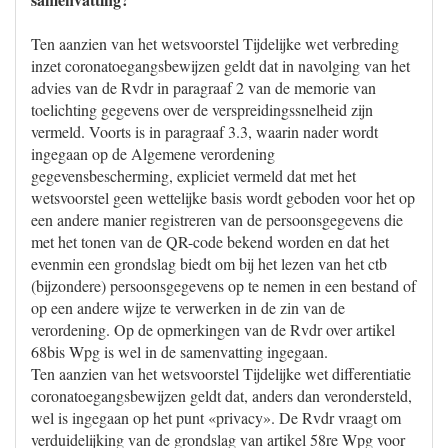
Ten aanzien van het wetsvoorstel Tijdelijke wet verbreding
inzet coronatoegangsbewijzen geldt dat in navolging van het
advies van de Rvdr in paragraaf 2 van de memorie van
toelichting gegevens over de verspreidingssnelheid zijn
vermeld. Voorts is in paragraaf 3.3, waarin nader wordt
ingegaan op de Algemene verordening
gegevensbescherming, expliciet vermeld dat met het
wetsvoorstel geen wettelijke basis wordt geboden voor het op
een andere manier registreren van de persoonsgegevens die
met het tonen van de QR-code bekend worden en dat het
evenmin een grondslag biedt om bij het lezen van het ctb
(bijzondere) persoonsgegevens op te nemen in een bestand of
op een andere wijze te verwerken in de zin van de
verordening. Op de opmerkingen van de Rvdr over artikel
68bis Wpg is wel in de samenvatting ingegaan.
Ten aanzien van het wetsvoorstel Tijdelijke wet differentiatie
coronatoegangsbewijzen geldt dat, anders dan verondersteld,
wel is ingegaan op het punt «privacy». De Rvdr vraagt om
verduidelijking van de grondslag van artikel 58re Wpg voor