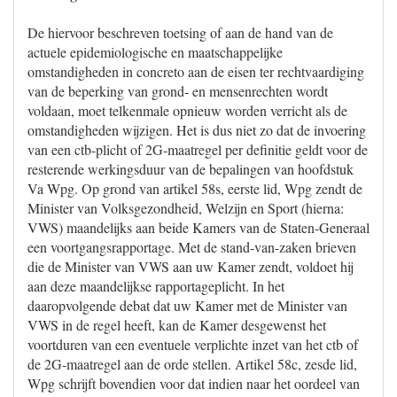
De hiervoor beschreven toetsing of aan de hand van de
actuele epidemiologische en maatschappelijke
omstandigheden in concreto aan de eisen ter rechtvaardiging
van de beperking van grond- en mensenrechten wordt
voldaan, moet telkenmale opnieuw worden verricht als de
omstandigheden wijzigen. Het is dus niet zo dat de invoering
van een ctb-plicht of 2G-maatregel per definitie geldt voor de
resterende werkingsduur van de bepalingen van hoofdstuk
Va Wpg. Op grond van artikel 58s, eerste lid, Wpg zendt de
Minister van Volksgezondheid, Welzijn en Sport (hierna:
VWS) maandelijks aan beide Kamers van de Staten-Generaal
een voortgangsrapportage. Met de stand-van-zaken brieven
die de Minister van VWS aan uw Kamer zendt, voldoet hij
aan deze maandelijkse rapportageplicht. In het
daaropvolgende debat dat uw Kamer met de Minister van
VWS in de regel heeft, kan de Kamer desgewenst het
voortduren van een eventuele verplichte inzet van het ctb of
de 2G-maatregel aan de orde stellen. Artikel 58c, zesde lid,
Wpg schrijft bovendien voor dat indien naar het oordeel van