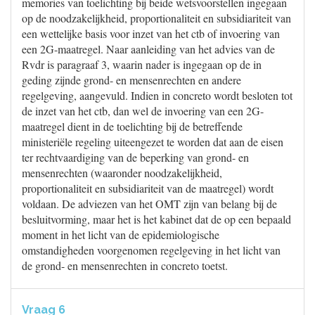
memories van toelichting bij beide wetsvoorstellen ingegaan
op de noodzakelijkheid, proportionaliteit en subsidiariteit van
een wettelijke basis voor inzet van het ctb of invoering van
een 2G-maatregel. Naar aanleiding van het advies van de
Rvdr is paragraaf 3, waarin nader is ingegaan op de in
geding zijnde grond- en mensenrechten en andere
regelgeving, aangevuld. Indien in concreto wordt besloten tot
de inzet van het ctb, dan wel de invoering van een 2G-
maatregel dient in de toelichting bij de betreffende
ministeriële regeling uiteengezet te worden dat aan de eisen
ter rechtvaardiging van de beperking van grond- en
mensenrechten (waaronder noodzakelijkheid,
proportionaliteit en subsidiariteit van de maatregel) wordt
voldaan. De adviezen van het OMT zijn van belang bij de
besluitvorming, maar het is het kabinet dat de op een bepaald
moment in het licht van de epidemiologische
omstandigheden voorgenomen regelgeving in het licht van
de grond- en mensenrechten in concreto toetst.
Vraag 6