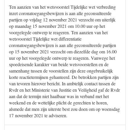
Ten aanzien van het wetsvoorstel Tijdelijke wet verbreding
inzet coronatoegangsbewijzen is aan alle geconsulteerde
partijen op vrijdag 12 november 2021 verzocht om uiterlijk
op maandag 15 november 2021 om 10.00 uur op het
voorgelegde ontwerp te reageren. Ten aanzien van het
wetsvoorstel Tijdelijke wet differentiatie
coronatoegangsbewijzen is aan alle geconsulteerde partijen
op 15 november 2021 verzocht om diezelfde dag om 16.00
uur op het voorgelegde ontwerp te reageren. Vanwege het
spoedeisende karakter van beide wetsvoorstellen en de
samenhang tussen de voorstellen zijn deze ongebruikelijk
korte reactietermijnen gehanteerd. De betrokken partijen zijn
van tevoren hierover bericht. In ambtelijk contact tussen de
Rvdr en het Ministerie van Justitie en Veiligheid gaf de Rvdr
aan dat de termijn niet haalbaar was in verband met het
weekend en de wettelijke plicht de gerechten te horen,
alsmede dat men zijn uiterste best zou doen om op woensdag
17 november 2021 te adviseren.