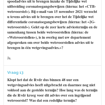
spoedadvies uit te brengen inzake de Tijdelijke wet
uitbreiding coronatoegangsbewijzen (hierna: het «CTB-
wetsvoorstel»). Bij e-mail van 15 november 2021 verzocht
u tevens advies uit te brengen over het de Tijdelijke wet
differentiatie coronatoegangsbewijzen (hierna: het «2G-
wetsvoorstel»). Gelet op de zeer korte adviestermijn en de
samenhang tussen beide wetsvoorstellen (hierna: de
«Wetsvoorstellen»), is in overleg met uw departement
afgesproken om over beide wetsvoorstellen advies uit te
brengen in één wetgevingsadvies.»?
Ja.
Vraag 13
Klopt het dat de Rvdr dus binnen 48 uur een
wetgevingsadvies heeft uitgebracht en daarmee nog niet
voldeed aan de gestelde termijn? Hoe lang was de termijn
die de Rvdr kreeg voor dit advies over een ingrijpend
wetsvoorstel? Was dat een redelijke termijn?