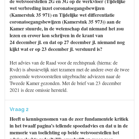
de wetsvoorstellen 2G en 3G op de werkvloer (Tijdelijke
wet verbreding inzet coronatoegangsbewijzen
(Kamerstuk 35 971) en Tijdelijke wet differentiatie
coronatoegangsbewijzen (Kamerstuk 35 973)) aan de
Kamer stuurde, in de wetenschap dat niemand het zou
lezen en erover kon schrijven in de krant van
24 december jl. en dat op 27 december jl. niemand nog
kijkt wat er op 23 december jl. verstuurd is?
Het advies van de Raad voor de rechtspraak (hierna: de
Rvdr) is abusievelijk niet tezamen met de andere over de twee
genoemde wetsvoorstellen uitgebrachte adviezen naar de
Tweede Kamer gezonden. Met de brief van 23 december
2021 is deze omissie hersteld.
Vraag 2
Heeft u kennisgenomen van de zeer fundamentele kritiek
in het twaalf pagina’s tellende spoedadvies en dat u in de
memorie van toelichting op beide wetsvoorstellen het