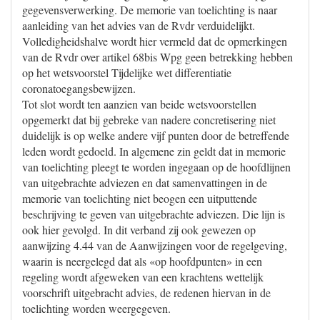
gegevensverwerking. De memorie van toelichting is naar
aanleiding van het advies van de Rvdr verduidelijkt.
Volledigheidshalve wordt hier vermeld dat de opmerkingen
van de Rvdr over artikel 68bis Wpg geen betrekking hebben
op het wetsvoorstel Tijdelijke wet differentiatie
coronatoegangsbewijzen.
Tot slot wordt ten aanzien van beide wetsvoorstellen
opgemerkt dat bij gebreke van nadere concretisering niet
duidelijk is op welke andere vijf punten door de betreffende
leden wordt gedoeld. In algemene zin geldt dat in memorie
van toelichting pleegt te worden ingegaan op de hoofdlijnen
van uitgebrachte adviezen en dat samenvattingen in de
memorie van toelichting niet beogen een uitputtende
beschrijving te geven van uitgebrachte adviezen. Die lijn is
ook hier gevolgd. In dit verband zij ook gewezen op
aanwijzing 4.44 van de Aanwijzingen voor de regelgeving,
waarin is neergelegd dat als «op hoofdpunten» in een
regeling wordt afgeweken van een krachtens wettelijk
voorschrift uitgebracht advies, de redenen hiervan in de
toelichting worden weergegeven.