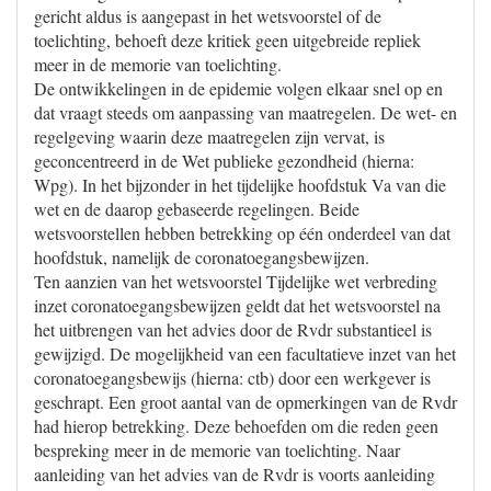
gericht aldus is aangepast in het wetsvoorstel of de
toelichting, behoeft deze kritiek geen uitgebreide repliek
meer in de memorie van toelichting.
De ontwikkelingen in de epidemie volgen elkaar snel op en
dat vraagt steeds om aanpassing van maatregelen. De wet- en
regelgeving waarin deze maatregelen zijn vervat, is
geconcentreerd in de Wet publieke gezondheid (hierna:
Wpg). In het bijzonder in het tijdelijke hoofdstuk Va van die
wet en de daarop gebaseerde regelingen. Beide
wetsvoorstellen hebben betrekking op één onderdeel van dat
hoofdstuk, namelijk de coronatoegangsbewijzen.
Ten aanzien van het wetsvoorstel Tijdelijke wet verbreding
inzet coronatoegangsbewijzen geldt dat het wetsvoorstel na
het uitbrengen van het advies door de Rvdr substantieel is
gewijzigd. De mogelijkheid van een facultatieve inzet van het
coronatoegangsbewijs (hierna: ctb) door een werkgever is
geschrapt. Een groot aantal van de opmerkingen van de Rvdr
had hierop betrekking. Deze behoefden om die reden geen
bespreking meer in de memorie van toelichting. Naar
aanleiding van het advies van de Rvdr is voorts aanleiding