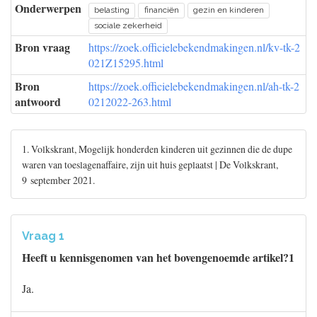
Onderwerpen
belasting
financiën
gezin en kinderen
sociale zekerheid
Bron vraag
https://zoek.officielebekendmakingen.nl/kv-tk-2
021Z15295.html
Bron
https://zoek.officielebekendmakingen.nl/ah-tk-2
antwoord
0212022-263.html
1. Volkskrant, Mogelijk honderden kinderen uit gezinnen die de dupe
waren van toeslagenaffaire, zijn uit huis geplaatst | De Volkskrant,
9 september 2021.
Vraag 1
Heeft u kennisgenomen van het bovengenoemde artikel?1
Ja.