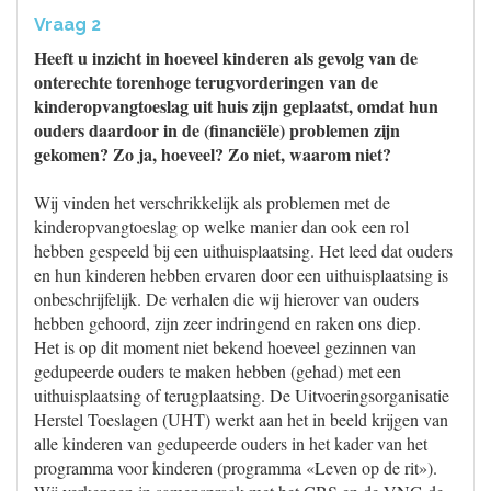
Vraag 2
Heeft u inzicht in hoeveel kinderen als gevolg van de
onterechte torenhoge terugvorderingen van de
kinderopvangtoeslag uit huis zijn geplaatst, omdat hun
ouders daardoor in de (financiële) problemen zijn
gekomen? Zo ja, hoeveel? Zo niet, waarom niet?
Wij vinden het verschrikkelijk als problemen met de
kinderopvangtoeslag op welke manier dan ook een rol
hebben gespeeld bij een uithuisplaatsing. Het leed dat ouders
en hun kinderen hebben ervaren door een uithuisplaatsing is
onbeschrijfelijk. De verhalen die wij hierover van ouders
hebben gehoord, zijn zeer indringend en raken ons diep.
Het is op dit moment niet bekend hoeveel gezinnen van
gedupeerde ouders te maken hebben (gehad) met een
uithuisplaatsing of terugplaatsing. De Uitvoeringsorganisatie
Herstel Toeslagen (UHT) werkt aan het in beeld krijgen van
alle kinderen van gedupeerde ouders in het kader van het
programma voor kinderen (programma «Leven op de rit»).