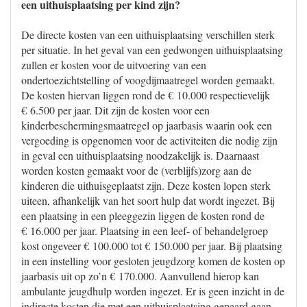
een uithuisplaatsing per kind zijn?
De directe kosten van een uithuisplaatsing verschillen sterk
per situatie. In het geval van een gedwongen uithuisplaatsing
zullen er kosten voor de uitvoering van een
ondertoezichtstelling of voogdijmaatregel worden gemaakt.
De kosten hiervan liggen rond de € 10.000 respectievelijk
€ 6.500 per jaar. Dit zijn de kosten voor een
kinderbeschermingsmaatregel op jaarbasis waarin ook een
vergoeding is opgenomen voor de activiteiten die nodig zijn
in geval een uithuisplaatsing noodzakelijk is. Daarnaast
worden kosten gemaakt voor de (verblijfs)zorg aan de
kinderen die uithuisgeplaatst zijn. Deze kosten lopen sterk
uiteen, afhankelijk van het soort hulp dat wordt ingezet. Bij
een plaatsing in een pleeggezin liggen de kosten rond de
€ 16.000 per jaar. Plaatsing in een leef- of behandelgroep
kost ongeveer € 100.000 tot € 150.000 per jaar. Bij plaatsing
in een instelling voor gesloten jeugdzorg komen de kosten op
jaarbasis uit op zo’n € 170.000. Aanvullend hierop kan
ambulante jeugdhulp worden ingezet. Er is geen inzicht in de
indirecte kosten die met een uithuisplaatsing gepaard gaan.