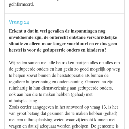
geïnformeerd.
Vraag 14
Erkent u dat in veel gevallen de inspanningen nog
onvoldoende zijn, de onterecht ontstane verschrikkelijke
situatie zo alleen maar langer voortduurt en er dus geen
herstel is voor de gedupeerde ouders en kinderen?
Wij zetten samen met alle betrokken partijen alles op alles om
de gedupeerde ouders en hun gezin zo goed mogelijk op weg
te helpen zowel binnen de hersteloperatie als binnen de
reguliere hulpverlening en ondersteuning. Gemeenten zijn
ruimhartig in hun dienstverlening aan gedupeerde ouders,
ook aan hen die te maken hebben (gehad) met
uithuisplaatsing.
Zoals eerder aangegeven in het antwoord op vraag 13, is het
van groot belang dat gezinnen die te maken hebben (gehad)
met een uithuisplaatsing weten waar zij terecht kunnen met
vragen en dat zij adequaat worden geholpen. De gemeente is