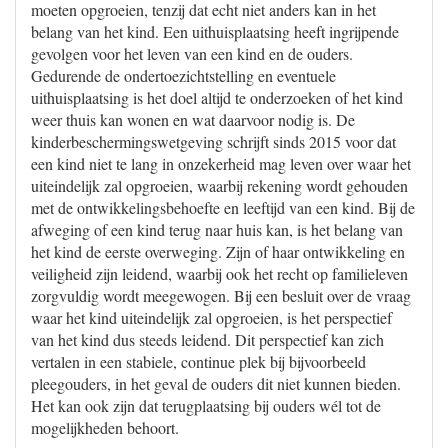
moeten opgroeien, tenzij dat echt niet anders kan in het
belang van het kind. Een uithuisplaatsing heeft ingrijpende
gevolgen voor het leven van een kind en de ouders.
Gedurende de ondertoezichtstelling en eventuele
uithuisplaatsing is het doel altijd te onderzoeken of het kind
weer thuis kan wonen en wat daarvoor nodig is. De
kinderbeschermingswetgeving schrijft sinds 2015 voor dat
een kind niet te lang in onzekerheid mag leven over waar het
uiteindelijk zal opgroeien, waarbij rekening wordt gehouden
met de ontwikkelingsbehoefte en leeftijd van een kind. Bij de
afweging of een kind terug naar huis kan, is het belang van
het kind de eerste overweging. Zijn of haar ontwikkeling en
veiligheid zijn leidend, waarbij ook het recht op familieleven
zorgvuldig wordt meegewogen. Bij een besluit over de vraag
waar het kind uiteindelijk zal opgroeien, is het perspectief
van het kind dus steeds leidend. Dit perspectief kan zich
vertalen in een stabiele, continue plek bij bijvoorbeeld
pleegouders, in het geval de ouders dit niet kunnen bieden.
Het kan ook zijn dat terugplaatsing bij ouders wél tot de
mogelijkheden behoort.