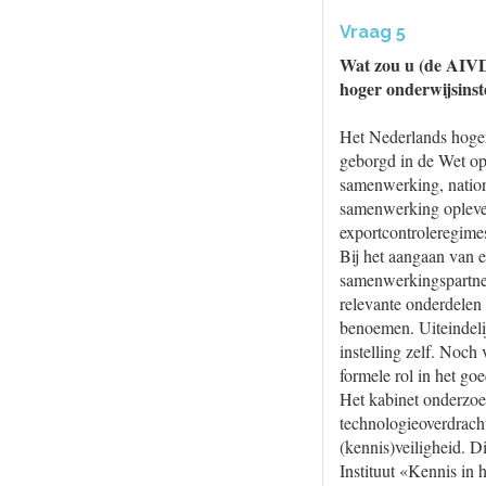
Vraag 5
Wat zou u (de AIVD
hoger onderwijsinst
Het Nederlands hoger 
geborgd in de Wet op
samenwerking, nation
samenwerking oplevert
exportcontroleregime
Bij het aangaan van 
samenwerkingspartner
relevante onderdelen 
benoemen. Uiteindelij
instelling zelf. Noc
formele rol in het g
Het kabinet onderzoe
technologieoverdrach
(kennis)veiligheid. D
Instituut «Kennis in 