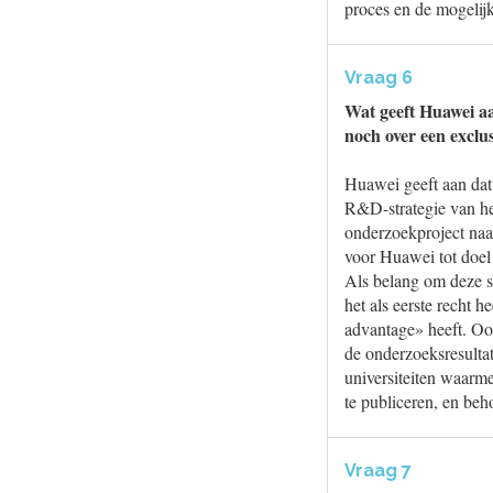
proces en de mogelijk
Vraag 6
Wat geeft Huawei aan
noch over een exclus
Huawei geeft aan dat
R&D-strategie van het
onderzoekproject naa
voor Huawei tot doel 
Als belang om deze s
het als eerste recht 
advantage» heeft. Oo
de onderzoeksresulta
universiteiten waarm
te publiceren, en be
Vraag 7