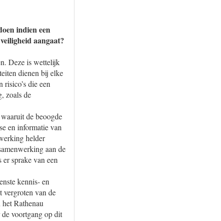
oen indien een
veiligheid aangaat?
. Deze is wettelijk
iten dienen bij elke
risico’s die een
, zoals de
d waaruit de beoogde
se en informatie van
nwerking helder
n samenwerking aan de
s er sprake van een
nste kennis- en
t vergroten van de
an het Rathenau
 de voortgang op dit