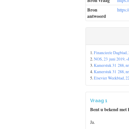
Bron vraag
https:
Bron
https:
antwoord
1.
Financieele Dagblad,
2.
NOS, 23 juni 2019, «
3.
Kamerstuk 31 288, nr
4.
Kamerstuk 31 288, nr
5.
Elsevier Weekblad, 22
Vraag 1
Bent u bekend met 
Ja.