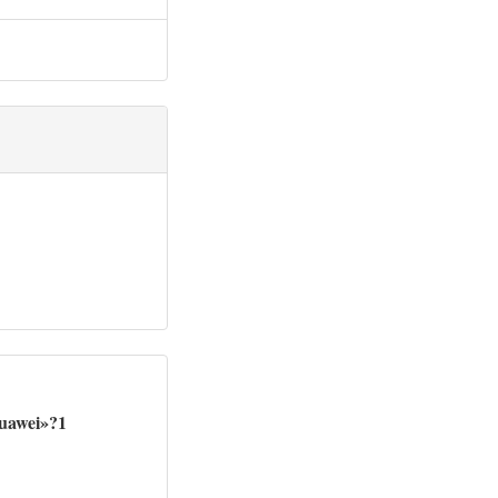
Huawei»?1