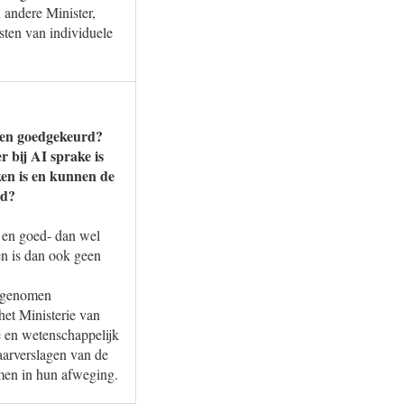
andere Minister,
sten van individuele
 en goedgekeurd?
r bij AI sprake is
ken is en kunnen de
ld?
 en goed- dan wel
n is dan ook geen
orgenomen
et Ministerie van
 en wetenschappelijk
aarverslagen van de
men in hun afweging.