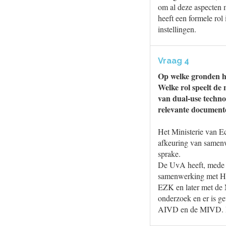
om al deze aspecten 
heeft een formele ro
instellingen.
Vraag 4
Op welke gronden h
Welke rol speelt de 
van dual-use techno
relevante document
Het Ministerie van E
afkeuring van samen
sprake.
De UvA heeft, mede 
samenwerking met Hu
EZK en later met de
onderzoek en er is ge
AIVD en de MIVD. De 