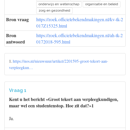
onderwijs en wetenschap
organisatie en beleid
zorg en gezondheid
Bron vraag
https://zoek.officielebekendmakingen.nl/kv-tk-2
017Z15325.html
Bron
https://zoek.officielebekendmakingen.nl/ah-tk-2
antwoord
0172018-595.html
1.
https://nos.nl/nieuwsuur/artikel/2201595-groot-tekort-aan-
verpleegkun…
Vraag 1
Kent u het bericht «Groot tekort aan verpleegkundigen,
maar wel een studentenstop. Hoe zit dat?»1
Ja.