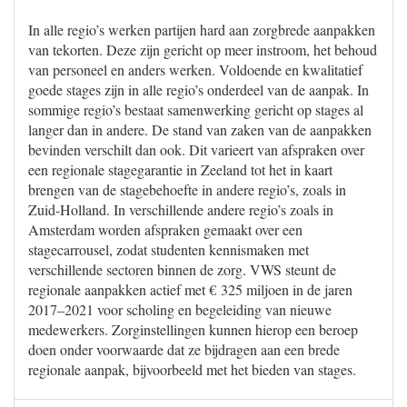
In alle regio’s werken partijen hard aan zorgbrede aanpakken
van tekorten. Deze zijn gericht op meer instroom, het behoud
van personeel en anders werken. Voldoende en kwalitatief
goede stages zijn in alle regio’s onderdeel van de aanpak. In
sommige regio’s bestaat samenwerking gericht op stages al
langer dan in andere. De stand van zaken van de aanpakken
bevinden verschilt dan ook. Dit varieert van afspraken over
een regionale stagegarantie in Zeeland tot het in kaart
brengen van de stagebehoefte in andere regio’s, zoals in
Zuid-Holland. In verschillende andere regio’s zoals in
Amsterdam worden afspraken gemaakt over een
stagecarrousel, zodat studenten kennismaken met
verschillende sectoren binnen de zorg. VWS steunt de
regionale aanpakken actief met € 325 miljoen in de jaren
2017–2021 voor scholing en begeleiding van nieuwe
medewerkers. Zorginstellingen kunnen hierop een beroep
doen onder voorwaarde dat ze bijdragen aan een brede
regionale aanpak, bijvoorbeeld met het bieden van stages.