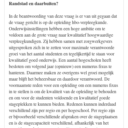
Randstad en daarbuiten?
In de beantwoording van deze vraag is er van uit gegaan dat
de vraag gericht is op de opleiding hbo-verpleegkunde.
Onderwijsinstellingen hebben een hoge ambitie om te
voldoen aan de grote vraag naar kwalitatief hoogwaardige
verpleegkundigen. Zij hebben samen met zorgwerkgevers
uitgesproken zich in te zetten voor maximale verantwoorde
groei van het aantal studenten en tegelijkertijd te staan voor
kwalitatief goed onderwijs. Een aantal hogescholen heeft
besloten om volgend jaar (opnieuw) een numerus fixus te
hanteren. Daarmee maken ze overigens wel groei mogelijk
maar blijft het beheersbaar en daardoor verantwoord. De
voornaamste reden voor een opleiding om een numerus fixus
in te stellen is om de kwaliteit van de opleiding te behouden
en om voor de studenten voldoende en kwalitatief goede
stageplekken te kunnen bieden. Redenen kunnen inderdaad
verschillend zijn per regio en per hogeschool. Per regio zijn
er bijvoorbeeld verschillende afspraken over de stageplaatsen
en is de stagecapaciteit verschillend, afhankelijk van het