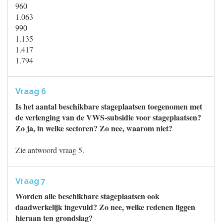
960
1.063
990
1.135
1.417
1.794
Vraag 6
Is het aantal beschikbare stageplaatsen toegenomen met
de verlenging van de VWS-subsidie voor stageplaatsen?
Zo ja, in welke sectoren? Zo nee, waarom niet?
Zie antwoord vraag 5.
Vraag 7
Worden alle beschikbare stageplaatsen ook
daadwerkelijk ingevuld? Zo nee, welke redenen liggen
hieraan ten grondslag?