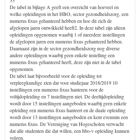
33
De tabel in bijlage A geeft een overzicht van hoeveel en
welke opleidingen in het HBO, sector gezondheidszorg, een
numerus fixus gehanteerd hebben en hoe dit zich de
afgelopen jaren ontwikkeld heeft2. In deze tabel zijn alleen
opleidingen opgenomen waarbij 1 of meerdere instellingen
de afgelopen jaren een numerus fixus gehanteerd hebben.
Daarnaast zijn in de sector gezondheidszorg nog diverse
andere opleidingen waarbij geen enkele instelling een
numerus fixus gehanteerd heeft, deze zijn niet in de tabel
opgenomen.
De tabel laat bijvoorbeeld voor de opleiding tot
verpleegkundige zien dat voor studiejaar 2018/2019 10
instellingen een numerus fixus hanteren voor de
voltijdopleiding en 7 instellingen niet. De deeltijdopleiding
wordt door 15 instellingen aangeboden waarbij geen enkele
opleiding een numerus fixus hanteert en de duale opleiding
wordt door 13 instellingen aangeboden en kent evenmin een
numerus fixus. De Vereniging van Hogescholen verwacht
dat alle studenten die dat willen, een hbo-v opleiding kunnen
volgen.