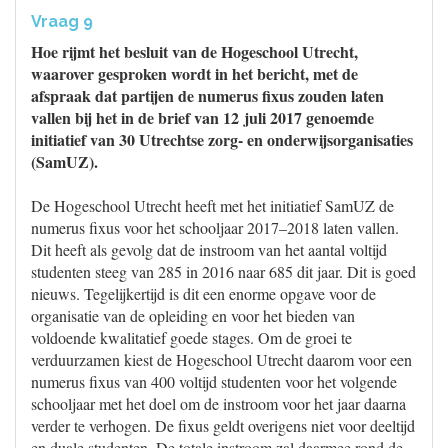
Vraag 9
Hoe rijmt het besluit van de Hogeschool Utrecht,
waarover gesproken wordt in het bericht, met de
afspraak dat partijen de numerus fixus zouden laten
vallen bij het in de brief van 12 juli 2017 genoemde
initiatief van 30 Utrechtse zorg- en onderwijsorganisaties
(SamUZ).
De Hogeschool Utrecht heeft met het initiatief SamUZ de
numerus fixus voor het schooljaar 2017–2018 laten vallen.
Dit heeft als gevolg dat de instroom van het aantal voltijd
studenten steeg van 285 in 2016 naar 685 dit jaar. Dit is goed
nieuws. Tegelijkertijd is dit een enorme opgave voor de
organisatie van de opleiding en voor het bieden van
voldoende kwalitatief goede stages. Om de groei te
verduurzamen kiest de Hogeschool Utrecht daarom voor een
numerus fixus van 400 voltijd studenten voor het volgende
schooljaar met het doel om de instroom voor het jaar daarna
verder te verhogen. De fixus geldt overigens niet voor deeltijd
en duale studenten. De totale instroom zal daarmee rond de