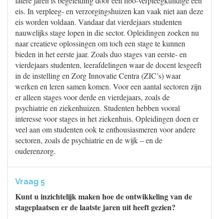
latere jaren is begeleiding door een hbo-verpleegkundige een
eis. In verpleeg- en verzorgingshuizen kan vaak niet aan deze
eis worden voldaan. Vandaar dat vierdejaars studenten
nauwelijks stage lopen in die sector. Opleidingen zoeken nu
naar creatieve oplossingen om toch een stage te kunnen
bieden in het eerste jaar. Zoals duo stages van eerste- en
vierdejaars studenten, leerafdelingen waar de docent lesgeeft
in de instelling en Zorg Innovatie Centra (ZIC’s) waar
werken en leren samen komen. Voor een aantal sectoren zijn
er alleen stages voor derde en vierdejaars, zoals de
psychiatrie en ziekenhuizen. Studenten hebben vooral
interesse voor stages in het ziekenhuis. Opleidingen doen er
veel aan om studenten ook te enthousiasmeren voor andere
sectoren, zoals de psychiatrie en de wijk – en de
ouderenzorg.
Vraag 5
Kunt u inzichtelijk maken hoe de ontwikkeling van de
stageplaatsen er de laatste jaren uit heeft gezien?