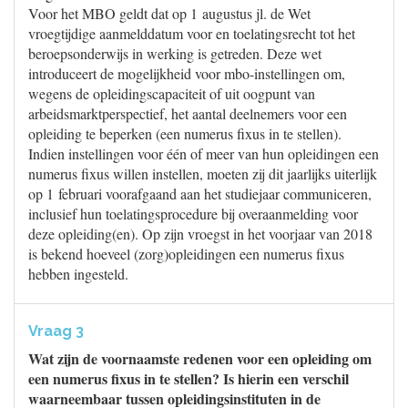
Voor het MBO geldt dat op 1 augustus jl. de Wet
vroegtijdige aanmelddatum voor en toelatingsrecht tot het
beroepsonderwijs in werking is getreden. Deze wet
introduceert de mogelijkheid voor mbo-instellingen om,
wegens de opleidingscapaciteit of uit oogpunt van
arbeidsmarktperspectief, het aantal deelnemers voor een
opleiding te beperken (een numerus fixus in te stellen).
Indien instellingen voor één of meer van hun opleidingen een
numerus fixus willen instellen, moeten zij dit jaarlijks uiterlijk
op 1 februari voorafgaand aan het studiejaar communiceren,
inclusief hun toelatingsprocedure bij overaanmelding voor
deze opleiding(en). Op zijn vroegst in het voorjaar van 2018
is bekend hoeveel (zorg)opleidingen een numerus fixus
hebben ingesteld.
Vraag 3
Wat zijn de voornaamste redenen voor een opleiding om
een numerus fixus in te stellen? Is hierin een verschil
waarneembaar tussen opleidingsinstituten in de