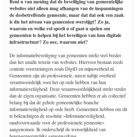
Bent u van mening dat de beveiliging van gemeentelijke
websites niet alleen mag afhangen van de inspanningen
de desbetreffende gemeente, maar dat dat ook een zaak
is die het niveau van gemeenten overstijgt? Zo ja,
waarom en welke rol speelt u of gaat u spelen om
gemeenten te helpen bij het beveiligen van hun digitale
infrastructuur? Zo nee, waarom niet?
De informatiebeveiliging van gemeenten strekt veel breder
dan het smalle terrein van websites. Hiervoor bestaan reeds
centrale voorzieningen zoals DigiD en mijnoverheid.nl.
Gemeenten zijn als professionele, meest nabije overheid
verantwoordelijk voor het op orde hebben van hun
informatieveiligheid. Deze verantwoordelijkheid strekt verder
dan de eigen organisatie. Gemeenten hebben er als collectief
belang bij dat de gehele gemeentelijke branche
informatieveiligheid op orde heeft. Gemeenten hebben om dit
te bekrachtigen de resolutie »Informatieveiligheid,
randvoorwaarde voor de professionele gemeente»
aangenomen. Ik onderschrijf de wenselijkheid van
bovengemeentelijke samenwerking.