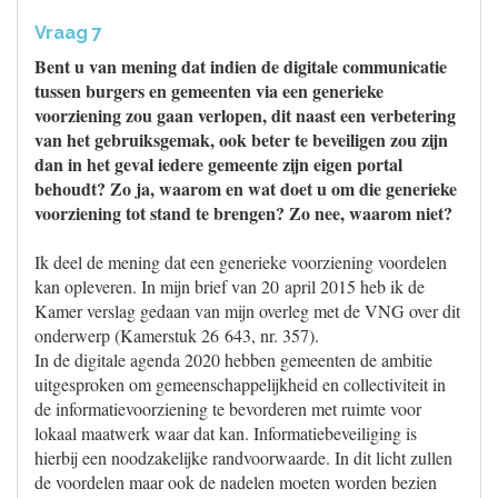
Vraag 7
Bent u van mening dat indien de digitale communicatie
tussen burgers en gemeenten via een generieke
voorziening zou gaan verlopen, dit naast een verbetering
van het gebruiksgemak, ook beter te beveiligen zou zijn
dan in het geval iedere gemeente zijn eigen portal
behoudt? Zo ja, waarom en wat doet u om die generieke
voorziening tot stand te brengen? Zo nee, waarom niet?
Ik deel de mening dat een generieke voorziening voordelen
kan opleveren. In mijn brief van 20 april 2015 heb ik de
Kamer verslag gedaan van mijn overleg met de VNG over dit
onderwerp (Kamerstuk 26 643, nr. 357).
In de digitale agenda 2020 hebben gemeenten de ambitie
uitgesproken om gemeenschappelijkheid en collectiviteit in
de informatievoorziening te bevorderen met ruimte voor
lokaal maatwerk waar dat kan. Informatiebeveiliging is
hierbij een noodzakelijke randvoorwaarde. In dit licht zullen
de voordelen maar ook de nadelen moeten worden bezien