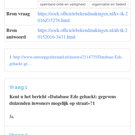
openbare orde en veiligheid
organisatie en beleid
Bron vraag
https://zoek.officielebekendmakingen.nl/kv-tk-2
016Z15276.html
Bron
https://zoek.officielebekendmakingen.nl/ah-tk-2
antwoord
0152016-3431.html
1.
http://www.omroepgelderland.nl/nieuws/2114735/Database-Ede-
gehackt-ge…
Vraag 1
Kent u het bericht «Database Ede gehackt: gegevens
duizenden inwoners mogelijk op straat»?1
Ja.