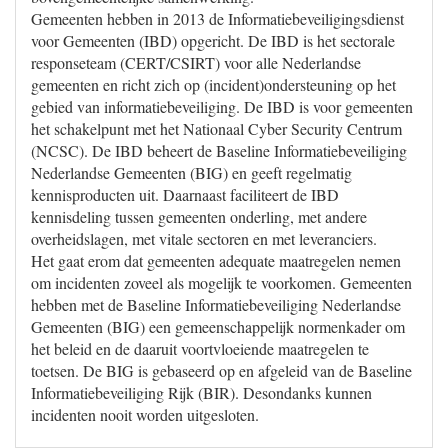
Gemeenten hebben in 2013 de Informatiebeveiligingsdienst
voor Gemeenten (IBD) opgericht. De IBD is het sectorale
responseteam (CERT/CSIRT) voor alle Nederlandse
gemeenten en richt zich op (incident)ondersteuning op het
gebied van informatiebeveiliging. De IBD is voor gemeenten
het schakelpunt met het Nationaal Cyber Security Centrum
(NCSC). De IBD beheert de Baseline Informatiebeveiliging
Nederlandse Gemeenten (BIG) en geeft regelmatig
kennisproducten uit. Daarnaast faciliteert de IBD
kennisdeling tussen gemeenten onderling, met andere
overheidslagen, met vitale sectoren en met leveranciers.
Het gaat erom dat gemeenten adequate maatregelen nemen
om incidenten zoveel als mogelijk te voorkomen. Gemeenten
hebben met de Baseline Informatiebeveiliging Nederlandse
Gemeenten (BIG) een gemeenschappelijk normenkader om
het beleid en de daaruit voortvloeiende maatregelen te
toetsen. De BIG is gebaseerd op en afgeleid van de Baseline
Informatiebeveiliging Rijk (BIR). Desondanks kunnen
incidenten nooit worden uitgesloten.