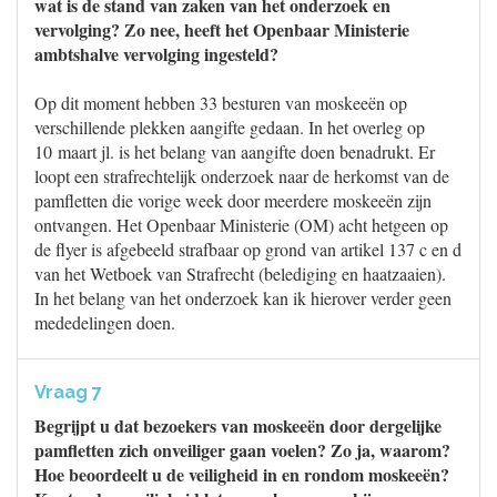
wat is de stand van zaken van het onderzoek en
vervolging? Zo nee, heeft het Openbaar Ministerie
ambtshalve vervolging ingesteld?
Op dit moment hebben 33 besturen van moskeeën op
verschillende plekken aangifte gedaan. In het overleg op
10 maart jl. is het belang van aangifte doen benadrukt. Er
loopt een strafrechtelijk onderzoek naar de herkomst van de
pamfletten die vorige week door meerdere moskeeën zijn
ontvangen. Het Openbaar Ministerie (OM) acht hetgeen op
de flyer is afgebeeld strafbaar op grond van artikel 137 c en d
van het Wetboek van Strafrecht (belediging en haatzaaien).
In het belang van het onderzoek kan ik hierover verder geen
mededelingen doen.
Vraag 7
Begrijpt u dat bezoekers van moskeeën door dergelijke
pamfletten zich onveiliger gaan voelen? Zo ja, waarom?
Hoe beoordeelt u de veiligheid in en rondom moskeeën?