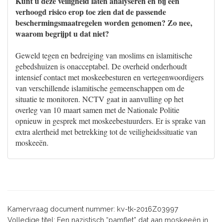
Kunt u deze veiligheid laten analyseren en bij een
verhoogd risico erop toe zien dat de passende
beschermingsmaatregelen worden genomen? Zo nee,
waarom begrijpt u dat niet?
Geweld tegen en bedreiging van moslims en islamitische
gebedshuizen is onacceptabel. De overheid onderhoudt
intensief contact met moskeebesturen en vertegenwoordigers
van verschillende islamitische gemeenschappen om de
situatie te monitoren. NCTV gaat in aanvulling op het
overleg van 10 maart samen met de Nationale Politie
opnieuw in gesprek met moskeebestuurders. Er is sprake van
extra alertheid met betrekking tot de veiligheidssituatie van
moskeeën.
Kamervraag document nummer: kv-tk-2016Z03997
Volledige titel: Een nazistisch “pamflet” dat aan moskeeën in