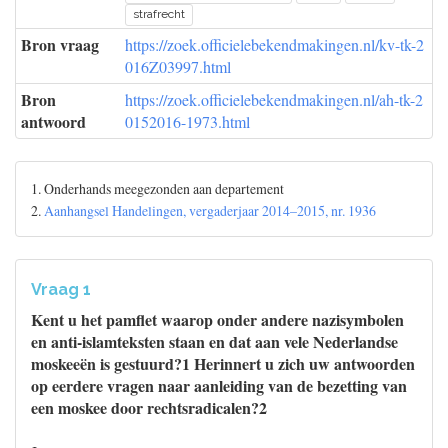
strafrecht
Bron vraag
https://zoek.officielebekendmakingen.nl/kv-tk-2
016Z03997.html
Bron
https://zoek.officielebekendmakingen.nl/ah-tk-2
antwoord
0152016-1973.html
1. Onderhands meegezonden aan departement
2.
Aanhangsel Handelingen, vergaderjaar 2014–2015, nr. 1936
Vraag 1
Kent u het pamflet waarop onder andere nazisymbolen
en anti-islamteksten staan en dat aan vele Nederlandse
moskeeën is gestuurd?1 Herinnert u zich uw antwoorden
op eerdere vragen naar aanleiding van de bezetting van
een moskee door rechtsradicalen?2