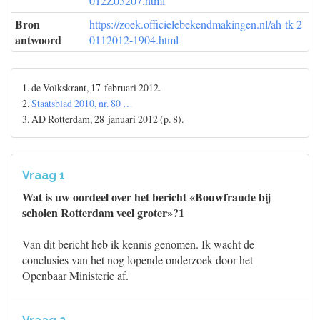
012Z03207.html
Bron
https://zoek.officielebekendmakingen.nl/ah-tk-2
antwoord
0112012-1904.html
1. de Volkskrant, 17 februari 2012.
2.
Staatsblad 2010, nr. 80 …
3. AD Rotterdam, 28 januari 2012 (p. 8).
Vraag 1
Wat is uw oordeel over het bericht «Bouwfraude bij
scholen Rotterdam veel groter»?1
Van dit bericht heb ik kennis genomen. Ik wacht de
conclusies van het nog lopende onderzoek door het
Openbaar Ministerie af.