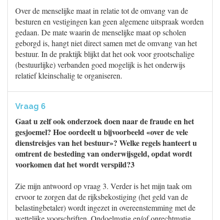
Over de menselijke maat in relatie tot de omvang van de
besturen en vestigingen kan geen algemene uitspraak worden
gedaan. De mate waarin de menselijke maat op scholen
geborgd is, hangt niet direct samen met de omvang van het
bestuur. In de praktijk blijkt dat het ook voor grootschalige
(bestuurlijke) verbanden goed mogelijk is het onderwijs
relatief kleinschalig te organiseren.
Vraag 6
Gaat u zelf ook onderzoek doen naar de fraude en het
gesjoemel? Hoe oordeelt u bijvoorbeeld «over de vele
dienstreisjes van het bestuur»? Welke regels hanteert u
omtrent de besteding van onderwijsgeld, opdat wordt
voorkomen dat het wordt verspild?3
Zie mijn antwoord op vraag 3. Verder is het mijn taak om
ervoor te zorgen dat de rijksbekostiging (het geld van de
belastingbetaler) wordt ingezet in overeenstemming met de
wettelijke voorschriften. Ondoelmatig en/of onrechtmatig