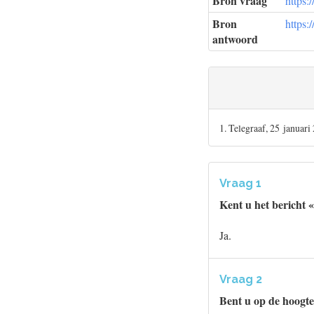
Bron vraag
https:
Bron
https:
antwoord
1. Telegraaf, 25 januari
Vraag 1
Kent u het bericht 
Ja.
Vraag 2
Bent u op de hoogte