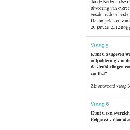
dat de Nederlandse ove
uitvoering van overe
geschil is door beide
Het ontpolderen van 
20 januari 2012 nog
Vraag 5
Kunt u aangeven wel
ontpoldering van de
de strubbelingen ro
conflict?
Zie antwoord vraag 3
Vraag 6
Kunt u een overzicht
België c.q. Vlaand