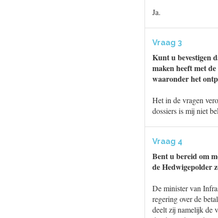
Ja.
Vraag 3
Kunt u bevestigen d
maken heeft met de 
waaronder het ontpo
Het in de vragen ver
dossiers is mij niet b
Vraag 4
Bent u bereid om me
de Hedwigepolder zo
De minister van Infr
regering over de bet
deelt zij namelijk de