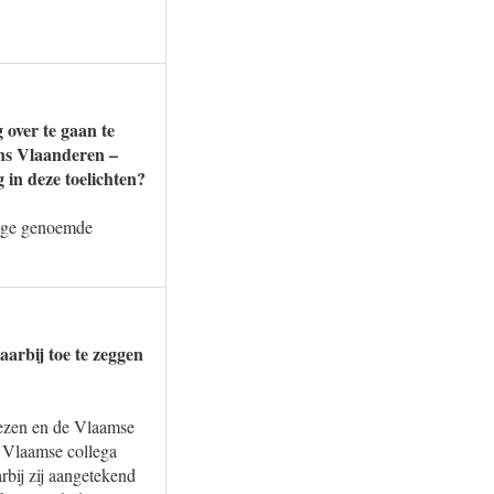
over te gaan te
ens Vlaanderen –
in deze toelichten?
rige genoemde
aarbij toe te zeggen
wezen en de Vlaamse
r Vlaamse collega
rbij zij aangetekend