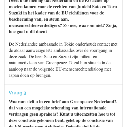
Deelt u de mening dat Nederland en de EU actief op
moeten komen voor de rechten van Junichi Sato en Toru
Suzuki in het kader van de EU richtlijnen voor de
bescherming van, en steun aan,
mensenrechtenverdedigers? Zo nee, waarom niet? Zo ja,
hoe gaat u dit doen?
De Nederlandse ambassade in Tokio onderhoudt contact met
de aldaar aanwezige EU ambassades over de voortgang in
deze zaak. De heer Sato en Suzuki zijn milieu- en
natuuractivisten van Greenpeace. Ik zal hun situatie in de
aanloop naar de volgende EU-mensenrechtendialoog met
Japan doen op brengen.
Vraag 3
Waarom stelt u in een brief aan Greenpeace Nederland2
dat van een mogelijke schending van internationale
verdragen geen sprake is? Kunt u uiteenzetten hoe u tot
deze conclusie gekomen bent, gelet op de conclusie van
de VN-werkgroep Arbitraire Detentie dat bij de