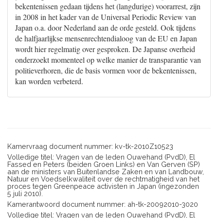
bekentenissen gedaan tijdens het (langdurige) voorarrest, zijn
in 2008 in het kader van de Universal Periodic Review van
Japan o.a. door Nederland aan de orde gesteld. Ook tijdens
de halfjaarlijkse mensenrechtendialoog van de EU en Japan
wordt hier regelmatig over gesproken. De Japanse overheid
onderzoekt momenteel op welke manier de transparantie van
politieverhoren, die de basis vormen voor de bekentenissen,
kan worden verbeterd.
Kamervraag document nummer: kv-tk-2010Z10523
Volledige titel: Vragen van de leden Ouwehand (PvdD), El
Fassed en Peters (beiden Groen Links) en Van Gerven (SP)
aan de ministers van Buitenlandse Zaken en van Landbouw,
Natuur en Voedselkwaliteit over de rechtmatigheid van het
proces tegen Greenpeace activisten in Japan (ingezonden
5 juli 2010).
Kamerantwoord document nummer: ah-tk-20092010-3020
Volledige titel: Vragen van de leden Ouwehand (PvdD), El