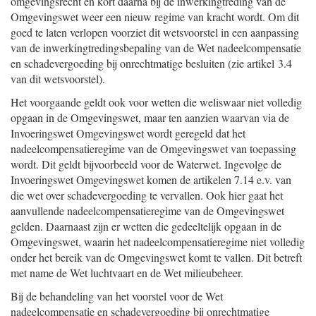
omgevingsrecht en kort daarna bij de inwerkingtreding van de
Omgevingswet weer een nieuw regime van kracht wordt. Om dit
goed te laten verlopen voorziet dit wetsvoorstel in een aanpassing
van de inwerkingtredingsbepaling van de Wet nadeelcompensatie
en schadevergoeding bij onrechtmatige besluiten (zie artikel 3.4
van dit wetsvoorstel).
Het voorgaande geldt ook voor wetten die weliswaar niet volledig
opgaan in de Omgevingswet, maar ten aanzien waarvan via de
Invoeringswet Omgevingswet wordt geregeld dat het
nadeelcompensatieregime van de Omgevingswet van toepassing
wordt. Dit geldt bijvoorbeeld voor de Waterwet. Ingevolge de
Invoeringswet Omgevingswet komen de artikelen 7.14 e.v. van
die wet over schadevergoeding te vervallen. Ook hier gaat het
aanvullende nadeelcompensatieregime van de Omgevingswet
gelden. Daarnaast zijn er wetten die gedeeltelijk opgaan in de
Omgevingswet, waarin het nadeelcompensatieregime niet volledig
onder het bereik van de Omgevingswet komt te vallen. Dit betreft
met name de Wet luchtvaart en de Wet milieubeheer.
Bij de behandeling van het voorstel voor de Wet
nadeelcompensatie en schadevergoeding bij onrechtmatige