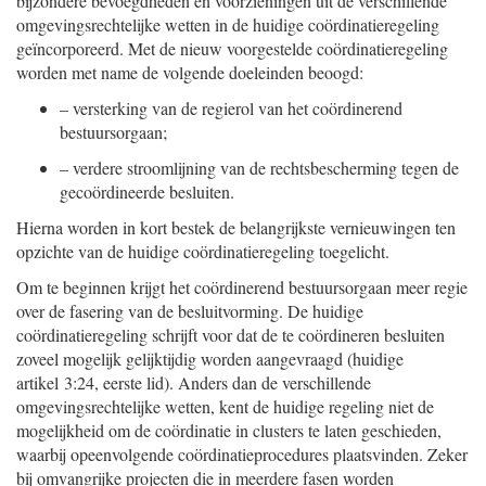
bijzondere bevoegdheden en voorzieningen uit de verschillende
omgevingsrechtelijke wetten in de huidige coördinatieregeling
geïncorporeerd. Met de nieuw voorgestelde coördinatieregeling
worden met name de volgende doeleinden beoogd:
–
versterking van de regierol van het coördinerend
bestuursorgaan;
–
verdere stroomlijning van de rechtsbescherming tegen de
gecoördineerde besluiten.
Hierna worden in kort bestek de belangrijkste vernieuwingen ten
opzichte van de huidige coördinatieregeling toegelicht.
Om te beginnen krijgt het coördinerend bestuursorgaan meer regie
over de fasering van de besluitvorming. De huidige
coördinatieregeling schrijft voor dat de te coördineren besluiten
zoveel mogelijk gelijktijdig worden aangevraagd (huidige
artikel 3:24, eerste lid). Anders dan de verschillende
omgevingsrechtelijke wetten, kent de huidige regeling niet de
mogelijkheid om de coördinatie in clusters te laten geschieden,
waarbij opeenvolgende coördinatieprocedures plaatsvinden. Zeker
bij omvangrijke projecten die in meerdere fasen worden