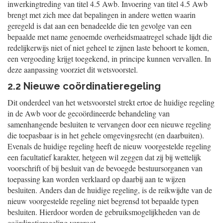
inwerkingtreding van titel 4.5 Awb. Invoering van titel 4.5 Awb
brengt met zich mee dat bepalingen in andere wetten waarin
geregeld is dat aan een benadeelde die ten gevolge van een
bepaalde met name genoemde overheidsmaatregel schade lijdt die
redelijkerwijs niet of niet geheel te zijnen laste behoort te komen,
een vergoeding krijgt toegekend, in principe kunnen vervallen. In
deze aanpassing voorziet dit wetsvoorstel.
2.2 Nieuwe coördinatieregeling
Dit onderdeel van het wetsvoorstel strekt ertoe de huidige regeling
in de Awb voor de gecoördineerde behandeling van
samenhangende besluiten te vervangen door een nieuwe regeling
die toepasbaar is in het gehele omgevingsrecht (en daarbuiten).
Evenals de huidige regeling heeft de nieuw voorgestelde regeling
een facultatief karakter, hetgeen wil zeggen dat zij bij wettelijk
voorschrift of bij besluit van de bevoegde bestuursorganen van
toepassing kan worden verklaard op daarbij aan te wijzen
besluiten. Anders dan de huidige regeling, is de reikwijdte van de
nieuw voorgestelde regeling niet begrensd tot bepaalde typen
besluiten. Hierdoor worden de gebruiksmogelijkheden van de
coördinatieregeling vergroot.