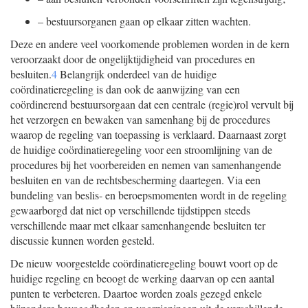
–
bestuursorganen gaan op elkaar zitten wachten.
Deze en andere veel voorkomende problemen worden in de kern
veroorzaakt door de ongelijktijdigheid van procedures en
besluiten.
4
Belangrijk onderdeel van de huidige
coördinatieregeling is dan ook de aanwijzing van een
coördinerend bestuursorgaan dat een centrale (regie)rol vervult bij
het verzorgen en bewaken van samenhang bij de procedures
waarop de regeling van toepassing is verklaard. Daarnaast zorgt
de huidige coördinatieregeling voor een stroomlijning van de
procedures bij het voorbereiden en nemen van samenhangende
besluiten en van de rechtsbescherming daartegen. Via een
bundeling van beslis- en beroepsmomenten wordt in de regeling
gewaarborgd dat niet op verschillende tijdstippen steeds
verschillende maar met elkaar samenhangende besluiten ter
discussie kunnen worden gesteld.
De nieuw voorgestelde coördinatieregeling bouwt voort op de
huidige regeling en beoogt de werking daarvan op een aantal
punten te verbeteren. Daartoe worden zoals gezegd enkele