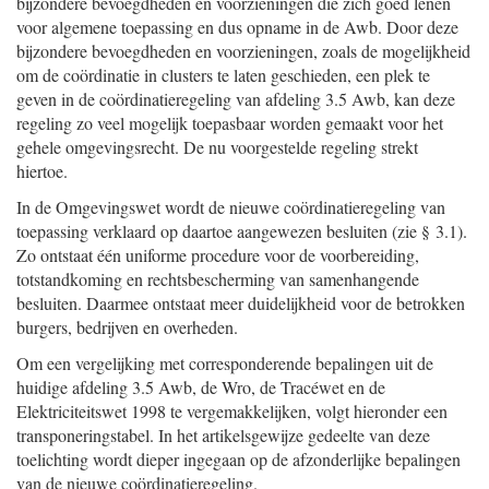
bijzondere bevoegdheden en voorzieningen die zich goed lenen
voor algemene toepassing en dus opname in de Awb. Door deze
bijzondere bevoegdheden en voorzieningen, zoals de mogelijkheid
om de coördinatie in clusters te laten geschieden, een plek te
geven in de coördinatieregeling van afdeling 3.5 Awb, kan deze
regeling zo veel mogelijk toepasbaar worden gemaakt voor het
gehele omgevingsrecht. De nu voorgestelde regeling strekt
hiertoe.
In de Omgevingswet wordt de nieuwe coördinatieregeling van
toepassing verklaard op daartoe aangewezen besluiten (zie § 3.1).
Zo ontstaat één uniforme procedure voor de voorbereiding,
totstandkoming en rechtsbescherming van samenhangende
besluiten. Daarmee ontstaat meer duidelijkheid voor de betrokken
burgers, bedrijven en overheden.
Om een vergelijking met corresponderende bepalingen uit de
huidige afdeling 3.5 Awb, de Wro, de Tracéwet en de
Elektriciteitswet 1998 te vergemakkelijken, volgt hieronder een
transponeringstabel. In het artikelsgewijze gedeelte van deze
toelichting wordt dieper ingegaan op de afzonderlijke bepalingen
van de nieuwe coördinatieregeling.