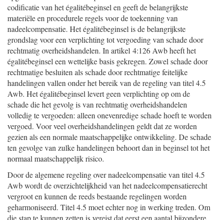
codificatie van het égalitébeginsel en geeft de belangrijkste
materiële en procedurele regels voor de toekenning van
nadeelcompensatie. Het égalitébeginsel is de belangrijkste
grondslag voor een verplichting tot vergoeding van schade door
rechtmatig overheidshandelen. In artikel 4:126 Awb heeft het
égalitébeginsel een wettelijke basis gekregen. Zowel schade door
rechtmatige besluiten als schade door rechtmatige feitelijke
handelingen vallen onder het bereik van de regeling van titel 4.5
Awb. Het égalitébeginsel levert geen verplichting op om de
schade die het gevolg is van rechtmatig overheidshandelen
volledig te vergoeden: alleen onevenredige schade hoeft te worden
vergoed. Voor veel overheidshandelingen geldt dat ze worden
gezien als een normale maatschappelijke ontwikkeling. De schade
ten gevolge van zulke handelingen behoort dan in beginsel tot het
normaal maatschappelijk risico.
Door de algemene regeling over nadeelcompensatie van titel 4.5
Awb wordt de overzichtelijkheid van het nadeelcompensatierecht
vergroot en kunnen de reeds bestaande regelingen worden
geharmoniseerd. Titel 4.5 moet echter nog in werking treden. Om
die stap te kunnen zetten is vereist dat eerst een aantal bijzondere