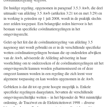
De huidige regeling, opgenomen in paragraaf 3.5.3 Awb, die deel
uitmaakt van afdeling 3.5 Awb (artikelen 3:21 tot en met 3:29) en
in werking is getreden op 1 juli 2008, wordt in de praktijk slechts
zeer zelden toegepast. Een belangrijke reden hiervoor is het
bestaan van specifieke coördinatieregelingen in het
omgevingsrecht.
Gelet op het feit dat de coördinatieregeling van afdeling 3.5
nagenoeg niet wordt gebruikt en er in de verschillende specifieke
wetten coördinatieregelingen bestaan die op onderdelen afwijken
van de Awb, adviseerde de Afdeling advisering in haar
voorlichting om te onderzoeken of de coördinatieregelingen uit het
omgevingsrecht kunnen worden geharmoniseerd en of deze
omgezet kunnen worden in een regeling die zich leent voor
algemene toepassing en kan worden opgenomen in de Awb.
Gebleken is dat dit tot op grote hoogte mogelijk is. Enkele
specifieke regelingen daargelaten, bevatten de verschillende
omgevingsrechtelijke wetten – in het bijzonder de Wet ruimtelijke
ordening, de Tracéwet en de Elektriciteitswet 1998 – diverse