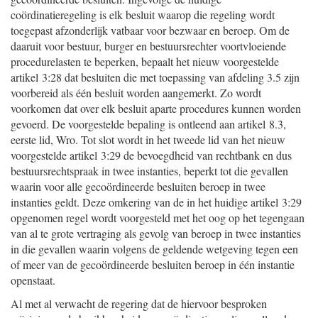
coördinatieregeling is elk besluit waarop die regeling wordt
toegepast afzonderlijk vatbaar voor bezwaar en beroep. Om de
daaruit voor bestuur, burger en bestuursrechter voortvloeiende
procedurelasten te beperken, bepaalt het nieuw voorgestelde
artikel 3:28 dat besluiten die met toepassing van afdeling 3.5 zijn
voorbereid als één besluit worden aangemerkt. Zo wordt
voorkomen dat over elk besluit aparte procedures kunnen worden
gevoerd. De voorgestelde bepaling is ontleend aan artikel 8.3,
eerste lid, Wro. Tot slot wordt in het tweede lid van het nieuw
voorgestelde artikel 3:29 de bevoegdheid van rechtbank en dus
bestuursrechtspraak in twee instanties, beperkt tot die gevallen
waarin voor alle gecoördineerde besluiten beroep in twee
instanties geldt. Deze omkering van de in het huidige artikel 3:29
opgenomen regel wordt voorgesteld met het oog op het tegengaan
van al te grote vertraging als gevolg van beroep in twee instanties
in die gevallen waarin volgens de geldende wetgeving tegen een
of meer van de gecoördineerde besluiten beroep in één instantie
openstaat.
Al met al verwacht de regering dat de hiervoor besproken