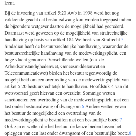
leent.
Bij de invoering van artikel 5:20 Awb in 1998 werd het nog
voldoende geacht dat bestuursdwang kon worden toegepast indien
de bijzondere wetgever daartoe de mogelijkheid had gecreëerd.
Daarnaast werd gewezen op de mogelijkheid van strafrechtelijke
handhaving op basis van artikel 184 Wetboek van Strafrecht.
5
Sindsdien heeft de bestuursrechtelijke handhaving, waaronder de
bestuursrechtelijke handhaving van de medewerkingsplicht, een
hoge vlucht genomen. Verschillende wetten (o.a. de
Arbeidsomstandighedenwet, Geneesmiddelenwet en
Telecommunicatiewet) bieden het bestuur tegenwoordig de
mogelijkheid om een overtreding van de medewerkingsplicht van
artikel 5:20 bestuursrechtelijk te handhaven. Hoofdstuk 4 van dit
wetsvoorstel geeft hiervan een overzicht. Sommige wetten
sanctioneren een overtreding van de medewerkingsplicht met een
last onder bestuursdwang of dwangsom.
6
Andere wetten geven
het bestuur de mogelijkheid een overtreding van de
medewerkingsplicht te bestraffen met een bestuurlijke boete.
7
Ook zijn er wetten die het bestuur de keuze bieden tussen het
opleggen van een last onder dwangsom of een bestuurlijke boete.
8