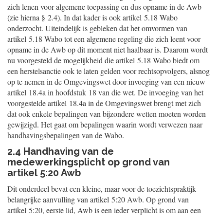
zich lenen voor algemene toepassing en dus opname in de Awb
(zie hierna § 2.4). In dat kader is ook artikel 5.18 Wabo
onderzocht. Uiteindelijk is gebleken dat het omvormen van
artikel 5.18 Wabo tot een algemene regeling die zich leent voor
opname in de Awb op dit moment niet haalbaar is. Daarom wordt
nu voorgesteld de mogelijkheid die artikel 5.18 Wabo biedt om
een herstelsanctie ook te laten gelden voor rechtsopvolgers, alsnog
op te nemen in de Omgevingswet door invoeging van een nieuw
artikel 18.4a in hoofdstuk 18 van die wet. De invoeging van het
voorgestelde artikel 18.4a in de Omgevingswet brengt met zich
dat ook enkele bepalingen van bijzondere wetten moeten worden
gewijzigd. Het gaat om bepalingen waarin wordt verwezen naar
handhavingsbepalingen van de Wabo.
2.4 Handhaving van de
medewerkingsplicht op grond van
artikel 5:20 Awb
Dit onderdeel bevat een kleine, maar voor de toezichtspraktijk
belangrijke aanvulling van artikel 5:20 Awb. Op grond van
artikel 5:20, eerste lid, Awb is een ieder verplicht is om aan een