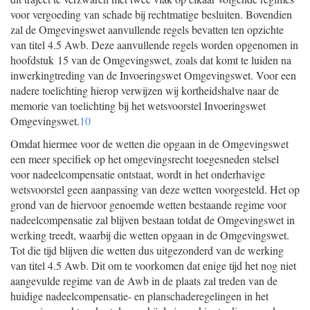
voor vergoeding van schade bij rechtmatige besluiten. Bovendien
zal de Omgevingswet aanvullende regels bevatten ten opzichte
van titel 4.5 Awb. Deze aanvullende regels worden opgenomen in
hoofdstuk 15 van de Omgevingswet, zoals dat komt te luiden na
inwerkingtreding van de Invoeringswet Omgevingswet. Voor een
nadere toelichting hierop verwijzen wij kortheidshalve naar de
memorie van toelichting bij het wetsvoorstel Invoeringswet
Omgevingswet.
10
Omdat hiermee voor de wetten die opgaan in de Omgevingswet
een meer specifiek op het omgevingsrecht toegesneden stelsel
voor nadeelcompensatie ontstaat, wordt in het onderhavige
wetsvoorstel geen aanpassing van deze wetten voorgesteld. Het op
grond van de hiervoor genoemde wetten bestaande regime voor
nadeelcompensatie zal blijven bestaan totdat de Omgevingswet in
werking treedt, waarbij die wetten opgaan in de Omgevingswet.
Tot die tijd blijven die wetten dus uitgezonderd van de werking
van titel 4.5 Awb. Dit om te voorkomen dat enige tijd het nog niet
aangevulde regime van de Awb in de plaats zal treden van de
huidige nadeelcompensatie- en planschaderegelingen in het