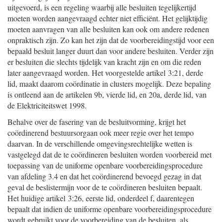
uitgevoerd, is een regeling waarbij alle besluiten tegelijkertijd
moeten worden aangevraagd echter niet efficiënt. Het gelijktijdig
moeten aanvragen van alle besluiten kan ook om andere redenen
onpraktisch zijn. Zo kan het zijn dat de voorbereidingstijd voor een
bepaald besluit langer duurt dan voor andere besluiten. Verder zijn
er besluiten die slechts tijdelijk van kracht zijn en om die reden
later aangevraagd worden. Het voorgestelde artikel 3:21, derde
lid, maakt daarom coördinatie in clusters mogelijk. Deze bepaling
is ontleend aan de artikelen 9b, vierde lid, en 20a, derde lid, van
de Elektriciteitswet 1998.
Behalve over de fasering van de besluitvorming, krijgt het
coördinerend bestuursorgaan ook meer regie over het tempo
daarvan. In de verschillende omgevingsrechtelijke wetten is
vastgelegd dat de te coördineren besluiten worden voorbereid met
toepassing van de uniforme openbare voorbereidingsprocedure
van afdeling 3.4 en dat het coördinerend bevoegd gezag in dat
geval de beslistermijn voor de te coördineren besluiten bepaalt.
Het huidige artikel 3:26, eerste lid, onderdeel f, daarentegen
bepaalt dat indien de uniforme openbare voorbereidingsprocedure
wordt gebruikt voor de voorbereiding van de besluiten, als