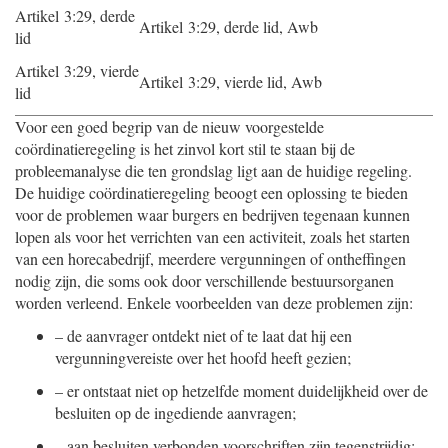
Artikel 3:29, derde
Artikel 3:29, derde lid, Awb
lid
Artikel 3:29, vierde
Artikel 3:29, vierde lid, Awb
lid
Voor een goed begrip van de nieuw voorgestelde
coördinatieregeling is het zinvol kort stil te staan bij de
probleemanalyse die ten grondslag ligt aan de huidige regeling.
De huidige coördinatieregeling beoogt een oplossing te bieden
voor de problemen waar burgers en bedrijven tegenaan kunnen
lopen als voor het verrichten van een activiteit, zoals het starten
van een horecabedrijf, meerdere vergunningen of ontheffingen
nodig zijn, die soms ook door verschillende bestuursorganen
worden verleend. Enkele voorbeelden van deze problemen zijn:
–
de aanvrager ontdekt niet of te laat dat hij een
vergunningvereiste over het hoofd heeft gezien;
–
er ontstaat niet op hetzelfde moment duidelijkheid over de
besluiten op de ingediende aanvragen;
–
aan besluiten verbonden voorschriften zijn tegenstrijdig;