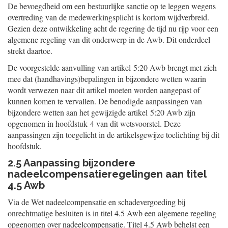
De bevoegdheid om een bestuurlijke sanctie op te leggen wegens
overtreding van de medewerkingsplicht is kortom wijdverbreid.
Gezien deze ontwikkeling acht de regering de tijd nu rijp voor een
algemene regeling van dit onderwerp in de Awb. Dit onderdeel
strekt daartoe.
De voorgestelde aanvulling van artikel 5:20 Awb brengt met zich
mee dat (handhavings)bepalingen in bijzondere wetten waarin
wordt verwezen naar dit artikel moeten worden aangepast of
kunnen komen te vervallen. De benodigde aanpassingen van
bijzondere wetten aan het gewijzigde artikel 5:20 Awb zijn
opgenomen in hoofdstuk 4 van dit wetsvoorstel. Deze
aanpassingen zijn toegelicht in de artikelsgewijze toelichting bij dit
hoofdstuk.
2.5 Aanpassing bijzondere
nadeelcompensatieregelingen aan titel
4.5 Awb
Via de Wet nadeelcompensatie en schadevergoeding bij
onrechtmatige besluiten is in titel 4.5 Awb een algemene regeling
opgenomen over nadeelcompensatie. Titel 4.5 Awb behelst een