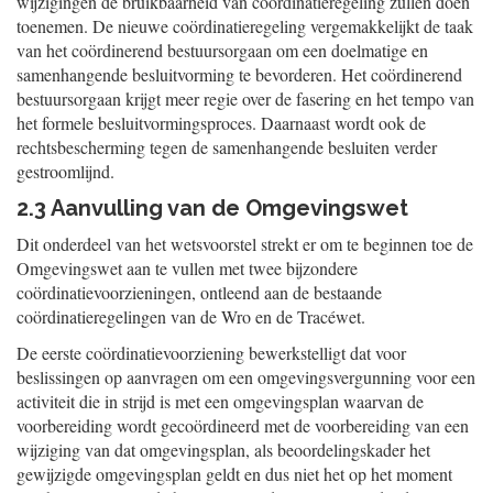
wijzigingen de bruikbaarheid van coördinatieregeling zullen doen
toenemen. De nieuwe coördinatieregeling vergemakkelijkt de taak
van het coördinerend bestuursorgaan om een doelmatige en
samenhangende besluitvorming te bevorderen. Het coördinerend
bestuursorgaan krijgt meer regie over de fasering en het tempo van
het formele besluitvormingsproces. Daarnaast wordt ook de
rechtsbescherming tegen de samenhangende besluiten verder
gestroomlijnd.
2.3 Aanvulling van de Omgevingswet
Dit onderdeel van het wetsvoorstel strekt er om te beginnen toe de
Omgevingswet aan te vullen met twee bijzondere
coördinatievoorzieningen, ontleend aan de bestaande
coördinatieregelingen van de Wro en de Tracéwet.
De eerste coördinatievoorziening bewerkstelligt dat voor
beslissingen op aanvragen om een omgevingsvergunning voor een
activiteit die in strijd is met een omgevingsplan waarvan de
voorbereiding wordt gecoördineerd met de voorbereiding van een
wijziging van dat omgevingsplan, als beoordelingskader het
gewijzigde omgevingsplan geldt en dus niet het op het moment