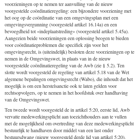
voorzieningen op te nemen ter aanvulling van de nieuw
voorgestelde coördinatieregeling: een bijzondere voorziening met
het oog op de coördinatie van een omgevingsplan met een
omgevingsvergunning (voorgesteld artikel 16.14a) en een
bevoegdheid tot «indeplaatstreding» (voorgesteld artikel 5.45a).
Aangezien beide voorzieningen een oplossing beogen te bieden
voor coördinatieproblemen die specifiek zijn voor het
omgevingsrecht, is (uiteindelijk) besloten deze voorzieningen op te
nemen in de Omgevingswet, in plaats van in de nieuw
voorgestelde coördinatieregeling van de Awb (zie § 5.2). Ten
slotte wordt voorgesteld de regeling van artikel 5.18 van de Wet
algemene bepalingen omgevingsrecht (Wabo), die inhoudt dat het
mogelijk is om een herstelsanctie ook te laten gelden voor
rechtsopvolgers, op te nemen in het hoofdstuk over handhaving
van de Omgevingswet.
Ten tweede wordt voorgesteld de in artikel 5:20, eerste lid, Awb
vervatte medewerkingsplicht aan toezichthouders aan te vullen
met de mogelijkheid om overtreding van deze medewerkingsplicht
bestuurlijk te handhaven door middel van een last onder
bestuursdwang (nieuw voorgesteld derde lid van artikel 5:20).