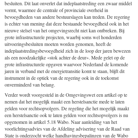
besluiten. Dit laat onverlet dat indeplaatstreding een zwaar middel
vormt, waarmee de centrale of provinciale overheid in
bevoegdheden van andere bestuurslagen kan treden. De regering
is echter van mening dat deze bestaande bevoegdheid ook in het
nieuwe stelsel van het omgevingsrecht niet kan ontbreken. Bij
grote infrastructurele projecten, waarbij soms wel honderden
uitvoeringsbesluiten moeten worden genomen, heeft de
indeplaatstredingsbevoegdheid zich in de loop der jaren bewezen
als een noodzakelijke «stok achter de deur». Mede gelet op de
grote infrastructurele opgaven waarvoor Nederland de komende
jaren in verband met de energietransitie komt te staan, blijft dit
instrument in de optiek van de regering ook in de toekomst
onverminderd van belang.
Verder wordt voorgesteld in de Omgevingswet een artikel op te
nemen dat het mogelijk maakt een herstelsanctie mede te laten
gelden voor rechtsopvolgers. De regeling die het mogelijk maakt
een herstelsanctie ook te laten gelden voor rechtsopvolgers is nu
opgenomen in artikel 5.18 Wabo. Naar aanleiding van het
voorlichtingsadvies van de Afdeling advisering van de Raad van
State is onderzocht welke handhavingsbepalingen van de Wabo