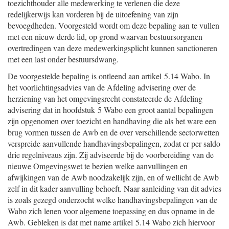
toezichthouder alle medewerking te verlenen die deze
redelijkerwijs kan vorderen bij de uitoefening van zijn
bevoegdheden. Voorgesteld wordt om deze bepaling aan te vullen
met een nieuw derde lid, op grond waarvan bestuursorganen
overtredingen van deze medewerkingsplicht kunnen sanctioneren
met een last onder bestuursdwang.
De voorgestelde bepaling is ontleend aan artikel 5.14 Wabo. In
het voorlichtingsadvies van de Afdeling advisering over de
herziening van het omgevingsrecht constateerde de Afdeling
advisering dat in hoofdstuk 5 Wabo een groot aantal bepalingen
zijn opgenomen over toezicht en handhaving die als het ware een
brug vormen tussen de Awb en de over verschillende sectorwetten
verspreide aanvullende handhavingsbepalingen, zodat er per saldo
drie regelniveaus zijn. Zij adviseerde bij de voorbereiding van de
nieuwe Omgevingswet te bezien welke aanvullingen en
afwijkingen van de Awb noodzakelijk zijn, en of wellicht de Awb
zelf in dit kader aanvulling behoeft. Naar aanleiding van dit advies
is zoals gezegd onderzocht welke handhavingsbepalingen van de
Wabo zich lenen voor algemene toepassing en dus opname in de
Awb. Gebleken is dat met name artikel 5.14 Wabo zich hiervoor