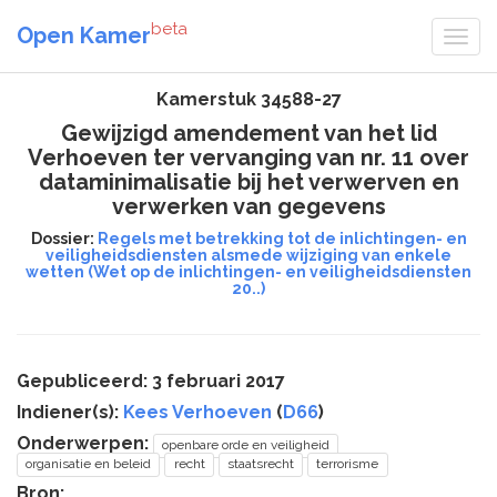
beta
Open Kamer
Kamerstuk 34588-27
Gewijzigd amendement van het lid
Verhoeven ter vervanging van nr. 11 over
dataminimalisatie bij het verwerven en
verwerken van gegevens
Dossier:
Regels met betrekking tot de inlichtingen- en
veiligheidsdiensten alsmede wijziging van enkele
wetten (Wet op de inlichtingen- en veiligheidsdiensten
20..)
Gepubliceerd: 3 februari 2017
Indiener(s):
Kees Verhoeven
(
D66
)
Onderwerpen:
openbare orde en veiligheid
organisatie en beleid
recht
staatsrecht
terrorisme
Bron: