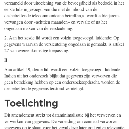
verzameld door uitoefening van de bevoegdheid als bedoeld in het
eerste lid» ingevoegd «en die niet de inhoud van de
desbetreffende telecommunicatie betreffen,», wordt «drie jaren»
vervangen door «achttien maanden» en vervalt: of na het
ongedaan maken van de versleuteling.
2.
Aan het zesde lid wordt een volzin toegevoegd, luidende: Op
gegevens waarvan de versleuteling ongedaan is gemaakt, is artikel
27 van overeenkomstige toepassing.
II
Aan artikel 49, derde lid, wordt een volzin toegevoegd, luidende:
Indien uit het onderzoek blijkt dat gegevens zijn verworven die
geen betrekking hebben op een onderzoeksopdracht, worden de
desbetreffende gegevens terstond vernietigd.
Toelichting
Dit amendement strekt tot dataminimalisatie bij het verwerven en
verwerken van gegevens. De verleiding om eenmaal verworven
gegevens op te slaan voor het geval deze later ooit enige relevantie