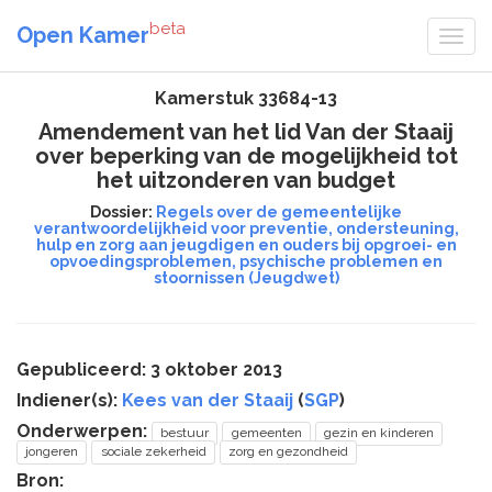
beta
Open Kamer
Kamerstuk 33684-13
Amendement van het lid Van der Staaij
over beperking van de mogelijkheid tot
het uitzonderen van budget
Dossier:
Regels over de gemeentelijke
verantwoordelijkheid voor preventie, ondersteuning,
hulp en zorg aan jeugdigen en ouders bij opgroei- en
opvoedingsproblemen, psychische problemen en
stoornissen (Jeugdwet)
Gepubliceerd: 3 oktober 2013
Indiener(s):
Kees van der Staaij
(
SGP
)
Onderwerpen:
bestuur
gemeenten
gezin en kinderen
jongeren
sociale zekerheid
zorg en gezondheid
Bron: