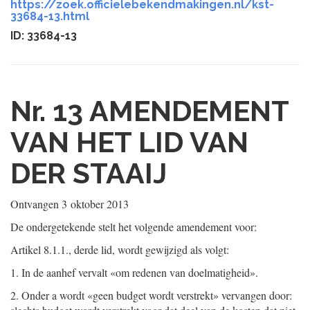
https://zoek.officielebekendmakingen.nl/kst-
33684-13.html
ID: 33684-13
Nr. 13
AMENDEMENT
VAN HET LID VAN
DER STAAIJ
Ontvangen
3 oktober 2013
De ondergetekende stelt het volgende amendement voor:
Artikel 8.1.1., derde lid, wordt gewijzigd als volgt:
1.
In de aanhef vervalt «om redenen van doelmatigheid».
2.
Onder a wordt «geen budget wordt verstrekt» vervangen door: