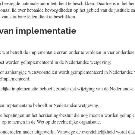
 bevoegde nationale autoriteit dient te beschikken. Daartoe is in het her
tionaal lid over bepaalde bevoegdheden op het gebied van de justitiële
van strafbare feiten dient te beschikken.
e van implementatie
s wat betreft de implementatie ervan onder te verdelen in vier onderdele
oet worden geïmplementeerd in de Nederlandse wetgeving;
oor aanhangige wetsvoorstellen wordt geïmplementeerd in Nederlandse 
geïmplementeerd;
itelijke implementatie behoeft, zonder dat wijziging van de Nederlands
een implementatie behoeft in Nederlandse wetgeving.
e bepalingen uit het herzieningsbesluit die nog moeten worden geïmple
op te nemen in de Wet op de rechterlijke organisatie.
onderdelen nader uitgewerkt. Vanwege de overzichtelijkheid wordt daa