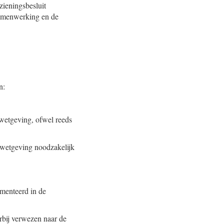
zieningsbesluit
 samenwerking en de
n:
wetgeving, ofwel reeds
e wetgeving noodzakelijk
menteerd in de
rbij verwezen naar de