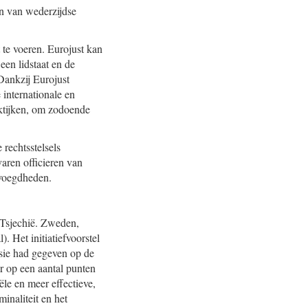
n van wederzijdse
 te voeren. Eurojust kan
 een lidstaat en de
Dankzij Eurojust
 internationale en
aktijken, om zodoende
 rechtsstelsels
aren officieren van
evoegdheden.
, Tsjechië. Zweden,
. Het initiatiefvoorstel
sie had gegeven op de
 op een aantal punten
le en meer effectieve,
minaliteit en het