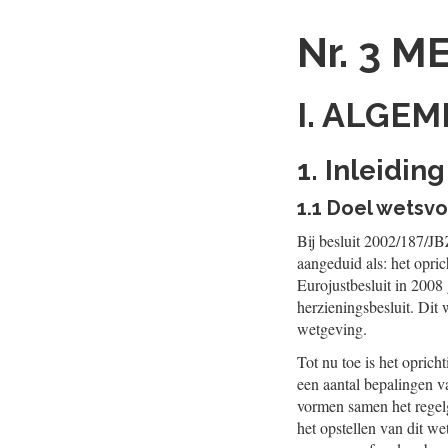
Nr. 3
ME
I. ALGE
1. Inleiding
1.1 Doel wetsvo
Bij besluit 2002/187/J
aangeduid als: het opric
Eurojustbesluit in 2008 
herzieningsbesluit. Dit 
wetgeving.
Tot nu toe is het opric
een aantal bepalingen v
vormen samen het regelg
het opstellen van dit we