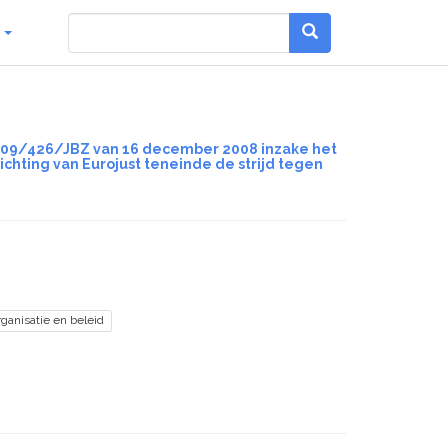
g
 2009/426/JBZ van 16 december 2008 inzake het
ichting van Eurojust teneinde de strijd tegen
rganisatie en beleid