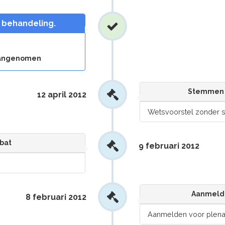
n behandeling.
 aangenomen
Stemmen 
12 april 2012
Wetsvoorstel zonder
bat
9 februari 2012
Aanmelde
8 februari 2012
Aanmelden voor plenai