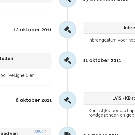
Inbre
12 oktober 2011
Inbrengdatum voor het
tellen
11 oktober 2011
oor Veiligheid en
LVIS - KB
6 oktober 2011
Koninklijke boodschap,
rondgezonden en gep
33036-4
Raad van