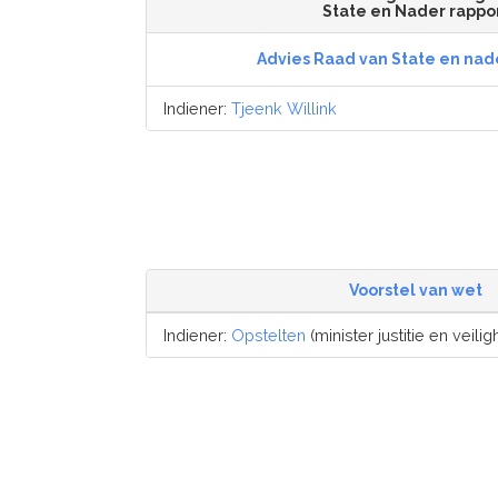
State en Nader rappo
Advies Raad van State en nad
Indiener:
Tjeenk Willink
Voorstel van wet
Indiener:
Opstelten
(minister justitie en veiligh