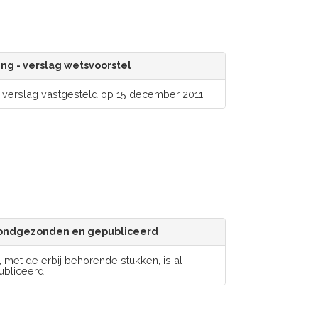
ng - verslag wetsvoorstel
 verslag vastgesteld op 15 december 2011.
 rondgezonden en gepubliceerd
 met de erbij behorende stukken, is al
ubliceerd