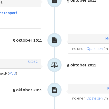
5 oktober 2011
rt
er rapport
M
5 oktober 2011
Indiener:
Opstelten
(min
33036-2
5 oktober 2011
eid) (
VVD
)
5 oktober 2011
Indiener:
Opstelten
(min