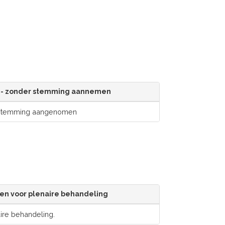
- zonder stemming aannemen
 stemming aangenomen
n voor plenaire behandeling
re behandeling.