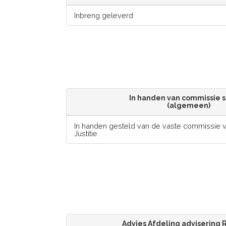
Inbreng geleverd
In handen van commissie s
(algemeen)
In handen gesteld van de vaste commissie v
Justitie
Advies Afdeling advisering 