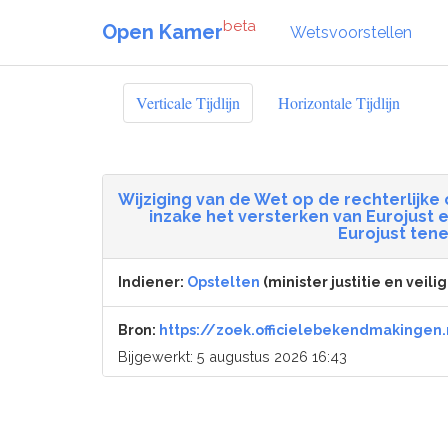
beta
Open Kamer
Wetsvoorstellen
Verticale Tijdlijn
Horizontale Tijdlijn
Wijziging van de Wet op de rechterlijk
inzake het versterken van Eurojust e
Eurojust tene
Indiener:
Opstelten
(minister justitie en veilig
Bron:
https://zoek.officielebekendmakingen.
Bijgewerkt: 5 augustus 2026 16:43