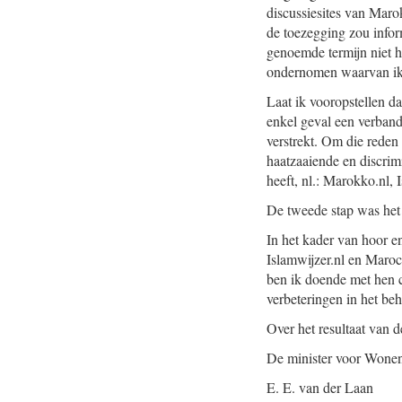
discussiesites van Maro
de toezegging zou infor
genoemde termijn niet h
ondernomen waarvan ik 
Laat ik vooropstellen da
enkel geval een verband
verstrekt. Om die reden 
haatzaaiende en discrim
heeft, nl.: Marokko.nl, 
De tweede stap was het 
In het kader van hoor e
Islamwijzer.nl en Maroc
ben ik doende met hen 
verbeteringen in het beh
Over het resultaat van 
De minister voor Wonen,
E. E. van der Laan