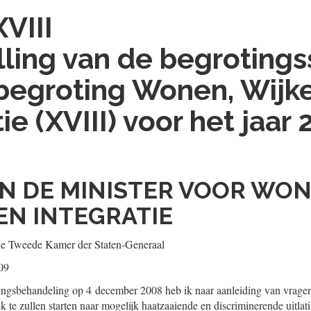
XVIII
lling van de begrotings
begroting Wonen, Wijk
ie (XVIII) voor het jaar
AN DE MINISTER VOOR WON
EN INTEGRATIE
de Tweede Kamer der Staten-Generaal
09
ngsbehandeling op 4 december 2008 heb ik naar aanleiding van vragen
 te zullen starten naar mogelijk haatzaaiende en discriminerende uitlat