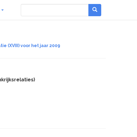
g
e (XVIII) voor het jaar 2009
rijksrelaties)