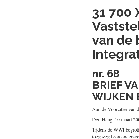
31 700 
Vastste
van de 
Integrat
nr. 68
BRIEF V
WIJKEN 
Aan de Voorzitter van 
Den Haag, 10 maart 20
Tijdens de WWI begroti
toegezegd een onderzoek