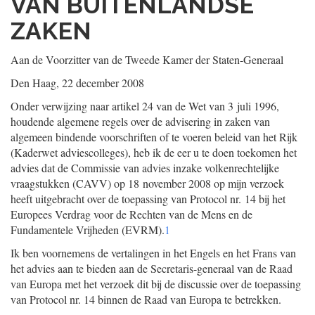
VAN BUITENLANDSE
ZAKEN
Aan de Voorzitter van de Tweede Kamer der Staten-Generaal
Den Haag, 22 december 2008
Onder verwijzing naar artikel 24 van de Wet van 3 juli 1996,
houdende algemene regels over de advisering in zaken van
algemeen bindende voorschriften of te voeren beleid van het Rijk
(Kaderwet adviescolleges), heb ik de eer u te doen toekomen het
advies dat de Commissie van advies inzake volkenrechtelijke
vraagstukken (CAVV) op 18 november 2008 op mijn verzoek
heeft uitgebracht over de toepassing van Protocol nr. 14 bij het
Europees Verdrag voor de Rechten van de Mens en de
Fundamentele Vrijheden (EVRM).
1
Ik ben voornemens de vertalingen in het Engels en het Frans van
het advies aan te bieden aan de Secretaris-generaal van de Raad
van Europa met het verzoek dit bij de discussie over de toepassing
van Protocol nr. 14 binnen de Raad van Europa te betrekken.