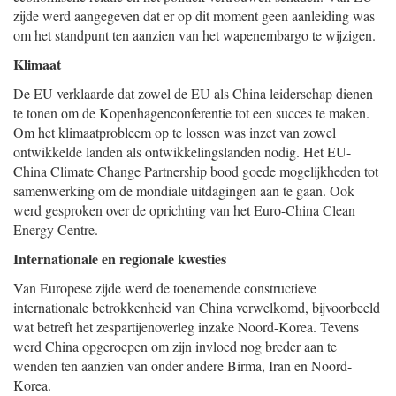
zijde werd aangegeven dat er op dit moment geen aanleiding was
om het standpunt ten aanzien van het wapenembargo te wijzigen.
Klimaat
De EU verklaarde dat zowel de EU als China leiderschap dienen
te tonen om de Kopenhagenconferentie tot een succes te maken.
Om het klimaatprobleem op te lossen was inzet van zowel
ontwikkelde landen als ontwikkelingslanden nodig. Het EU-
China Climate Change Partnership bood goede mogelijkheden tot
samenwerking om de mondiale uitdagingen aan te gaan. Ook
werd gesproken over de oprichting van het Euro-China Clean
Energy Centre.
Internationale en regionale kwesties
Van Europese zijde werd de toenemende constructieve
internationale betrokkenheid van China verwelkomd, bijvoorbeeld
wat betreft het zespartijenoverleg inzake Noord-Korea. Tevens
werd China opgeroepen om zijn invloed nog breder aan te
wenden ten aanzien van onder andere Birma, Iran en Noord-
Korea.