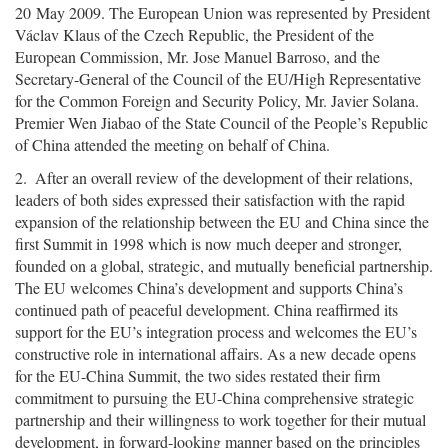
20 May 2009. The European Union was represented by President
Václav Klaus of the Czech Republic, the President of the
European Commission, Mr. Jose Manuel Barroso, and the
Secretary-General of the Council of the EU/High Representative
for the Common Foreign and Security Policy, Mr. Javier Solana.
Premier Wen Jiabao of the State Council of the People’s Republic
of China attended the meeting on behalf of China.
2. After an overall review of the development of their relations,
leaders of both sides expressed their satisfaction with the rapid
expansion of the relationship between the EU and China since the
first Summit in 1998 which is now much deeper and stronger,
founded on a global, strategic, and mutually beneficial partnership.
The EU welcomes China’s development and supports China’s
continued path of peaceful development. China reaffirmed its
support for the EU’s integration process and welcomes the EU’s
constructive role in international affairs. As a new decade opens
for the EU-China Summit, the two sides restated their firm
commitment to pursuing the EU-China comprehensive strategic
partnership and their willingness to work together for their mutual
development, in forward-looking manner based on the principles