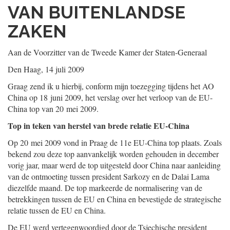
VAN BUITENLANDSE
ZAKEN
Aan de Voorzitter van de Tweede Kamer der Staten-Generaal
Den Haag, 14 juli 2009
Graag zend ik u hierbij, conform mijn toezegging tijdens het AO
China op 18 juni 2009, het verslag over het verloop van de EU-
China top van 20 mei 2009.
Top in teken van herstel van brede relatie EU-China
Op 20 mei 2009 vond in Praag de 11e EU-China top plaats. Zoals
bekend zou deze top aanvankelijk worden gehouden in december
vorig jaar, maar werd de top uitgesteld door China naar aanleiding
van de ontmoeting tussen president Sarkozy en de Dalai Lama
diezelfde maand. De top markeerde de normalisering van de
betrekkingen tussen de EU en China en bevestigde de strategische
relatie tussen de EU en China.
De EU werd vertegenwoordigd door de Tsjechische president