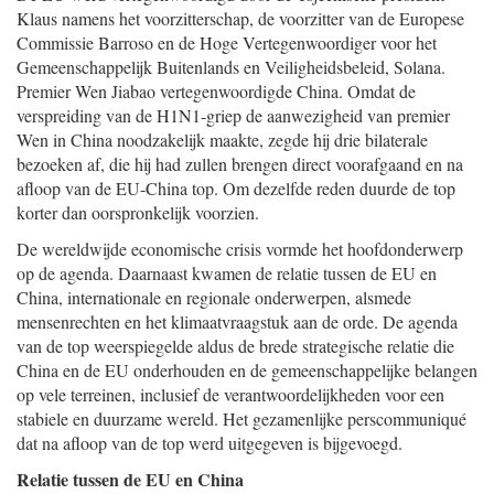
Klaus namens het voorzitterschap, de voorzitter van de Europese
Commissie Barroso en de Hoge Vertegenwoordiger voor het
Gemeenschappelijk Buitenlands en Veiligheidsbeleid, Solana.
Premier Wen Jiabao vertegenwoordigde China. Omdat de
verspreiding van de H1N1-griep de aanwezigheid van premier
Wen in China noodzakelijk maakte, zegde hij drie bilaterale
bezoeken af, die hij had zullen brengen direct voorafgaand en na
afloop van de EU-China top. Om dezelfde reden duurde de top
korter dan oorspronkelijk voorzien.
De wereldwijde economische crisis vormde het hoofdonderwerp
op de agenda. Daarnaast kwamen de relatie tussen de EU en
China, internationale en regionale onderwerpen, alsmede
mensenrechten en het klimaatvraagstuk aan de orde. De agenda
van de top weerspiegelde aldus de brede strategische relatie die
China en de EU onderhouden en de gemeenschappelijke belangen
op vele terreinen, inclusief de verantwoordelijkheden voor een
stabiele en duurzame wereld. Het gezamenlijke perscommuniqué
dat na afloop van de top werd uitgegeven is bijgevoegd.
Relatie tussen de EU en China