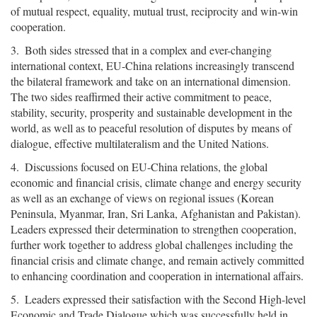
of mutual respect, equality, mutual trust, reciprocity and win-win
cooperation.
3. Both sides stressed that in a complex and ever-changing
international context, EU-China relations increasingly transcend
the bilateral framework and take on an international dimension.
The two sides reaffirmed their active commitment to peace,
stability, security, prosperity and sustainable development in the
world, as well as to peaceful resolution of disputes by means of
dialogue, effective multilateralism and the United Nations.
4. Discussions focused on EU-China relations, the global
economic and financial crisis, climate change and energy security
as well as an exchange of views on regional issues (Korean
Peninsula, Myanmar, Iran, Sri Lanka, Afghanistan and Pakistan).
Leaders expressed their determination to strengthen cooperation,
further work together to address global challenges including the
financial crisis and climate change, and remain actively committed
to enhancing coordination and cooperation in international affairs.
5. Leaders expressed their satisfaction with the Second High-level
Economic and Trade Dialogue which was successfully held in