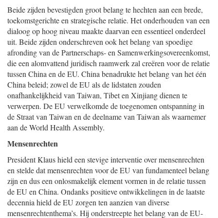
Beide zijden bevestigden groot belang te hechten aan een brede,
toekomstgerichte en strategische relatie. Het onderhouden van een
dialoog op hoog niveau maakte daarvan een essentieel onderdeel
uit. Beide zijden onderschreven ook het belang van spoedige
afronding van de Partnerschaps- en Samenwerkingsovereenkomst,
die een alomvattend juridisch raamwerk zal creëren voor de relatie
tussen China en de EU. China benadrukte het belang van het één
China beleid; zowel de EU als de lidstaten zouden
onafhankelijkheid van Taiwan, Tibet en Xinjiang dienen te
verwerpen. De EU verwelkomde de toegenomen ontspanning in
de Straat van Taiwan en de deelname van Taiwan als waarnemer
aan de World Health Assembly.
Mensenrechten
President Klaus hield een stevige interventie over mensenrechten
en stelde dat mensenrechten voor de EU van fundamenteel belang
zijn en dus een onlosmakelijk element vormen in de relatie tussen
de EU en China. Ondanks positieve ontwikkelingen in de laatste
decennia hield de EU zorgen ten aanzien van diverse
mensenrechtenthema’s. Hij onderstreepte het belang van de EU-