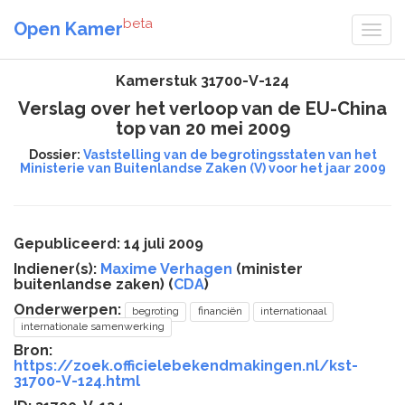
beta
Open Kamer
Kamerstuk 31700-V-124
Verslag over het verloop van de EU-China
top van 20 mei 2009
Dossier:
Vaststelling van de begrotingsstaten van het
Ministerie van Buitenlandse Zaken (V) voor het jaar 2009
Gepubliceerd: 14 juli 2009
Indiener(s):
Maxime Verhagen
(minister
buitenlandse zaken) (
CDA
)
Onderwerpen:
begroting
financiën
internationaal
internationale samenwerking
Bron:
https://zoek.officielebekendmakingen.nl/kst-
31700-V-124.html