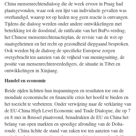
China mensenrechtendialoog die de week ervoor in Praag had
plaatsgevonden, waar ook een lijst van individuele gevallen was
overhandigd, waarop tot op heden nog geen reactie is ontvangen.
Tijdens die dialoog werden onder andere ontwikkelingen met
betrekking tot de doodstraf, de ratificatie van het BuPo-verdrag,
het Chinese mensenrechtenactieplan, de revisie van de wet op
staatsgeheimen en het recht op gezondheid diepgaand besproken.
Ook werden bij de dialoog de specifieke Europese zorgen
overgebracht ten aanzien van de vrijheid van meningsuiting, de
positie van mensenrechtenverdedigers, de situatie in Tibet en
ontwikkelingen in Xinjiang.
Handel en economie
Beide zijden lichtten hun inspanningen en resultaten toe om de
mondiale economische en financiële crisis het hoofd te bieden en
het toezicht te verbeteren. Onder verwijzing naar de verklaring van
de EU-China High Level Economic and Trade Dialogue, die op 7
en 8 mei in Brussel plaatsvond, benadrukten de EU en China het
belang van open markten en spoedige afronding van de Doha-
ronde. China lichtte de stand van zaken toe ten aanzien van de