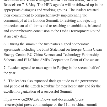
Brussels on 7–8 May. The HED agenda will be followed up in the
appropriate dialogues and working groups. The leaders restated
their commitment to comprehensively implementing the
communiqué at the London Summit, to resisting and rejecting
protectionism of all forms and to reaching an ambitious, balanced
and comprehensive conclusion to the Doha Development Round
at an early date.
6. During the summit, the two parties signed cooperative
agreements including the Joint Statement on Europe-China Clean
Energy Center, EU-China Science and Technology Partnership
Scheme, and EU-China SMEs Cooperation Point of Consensus.
7. Leaders agreed to meet again in Beijing in the second half of
the year.
8. The leaders also expressed their gratitude to the government
and people of the Czech Republic for their hospitality and for the
excellent organization of a successful Summit.
http://www.eu2009.cz/en/news-and-documents/press-
releases/joint-press-communique-of-the-11th-eu-china-summit-