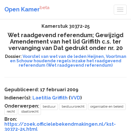
beta
Open Kamer
Kamerstuk 30372-25
Wet raadgevend referendum; Gewijzigd
Amendement van het lid Griffith c.s. ter
vervanging van Dat gedrukt onder nr. 20
Dossier:
Voorstel van wet van de leden Heijnen, Voortman
en Schouw houdende regels inzake het raadgevend
referendum (Wet raadgevend referendum)
Gepubliceerd: 17 februari 2009
Indiener(s):
Laetitia Griffith
(
VVD
)
Onderwerpen:
bestuur
bestuursrecht
organisatie en beleid
recht
staatsrecht
Bron:
https://zoek.officielebekendmakingen.nl/kst-
30372-25.html