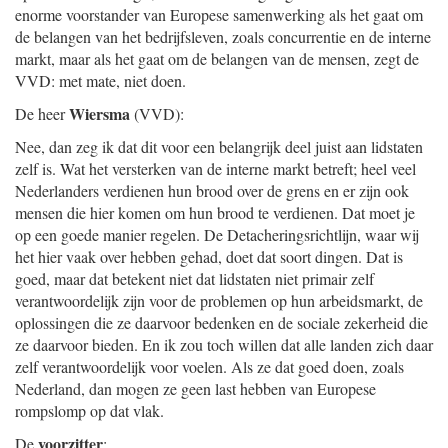
enorme voorstander van Europese samenwerking als het gaat om
de belangen van het bedrijfsleven, zoals concurrentie en de interne
markt, maar als het gaat om de belangen van de mensen, zegt de
VVD: met mate, niet doen.
Wiersma
De heer
(VVD):
Nee, dan zeg ik dat dit voor een belangrijk deel juist aan lidstaten
zelf is. Wat het versterken van de interne markt betreft; heel veel
Nederlanders verdienen hun brood over de grens en er zijn ook
mensen die hier komen om hun brood te verdienen. Dat moet je
op een goede manier regelen. De Detacheringsrichtlijn, waar wij
het hier vaak over hebben gehad, doet dat soort dingen. Dat is
goed, maar dat betekent niet dat lidstaten niet primair zelf
verantwoordelijk zijn voor de problemen op hun arbeidsmarkt, de
oplossingen die ze daarvoor bedenken en de sociale zekerheid die
ze daarvoor bieden. En ik zou toch willen dat alle landen zich daar
zelf verantwoordelijk voor voelen. Als ze dat goed doen, zoals
Nederland, dan mogen ze geen last hebben van Europese
rompslomp op dat vlak.
voorzitter
De
: