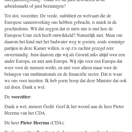
arbeidsmarkt of juist bezuinigen?
Tot slot, voorzitter. De vrede, stabiliteit en welvaart die de
Europese samenwerking ons hebben gebracht, is uniek in de
geschiedenis. Wil dat zeggen dat er niets mis is met hoe de
Europese Unie zich heeft ontwikkeld? Natuurlijk niet. Maar om
daarom het kind met het badwater weg te gooien, zoals sommige
partijen in deze Kamer willen, is op z'n zachtst gezegd zeer
onverstandig. Juist daarom zijn wij als GroenLinks altijd voor een
ander Europa, en niet anti-Europa. Wij zijn voor een Europa dat
weer voor de mensen werkt, en niet voor alleen maar voor de
belangen van multinationals en de financiële sector. Dát is waar
we ons voor inzetten. Ik heb goeie hoop dat deze Minister dat ook
zal doen. Dank u wel.
voorzitter
De
:
Dank u wel, meneer Özdil. Geef ik het woord aan de heer Pieter
Heerma van het CDA.
Pieter Heerma
De heer
(CDA):