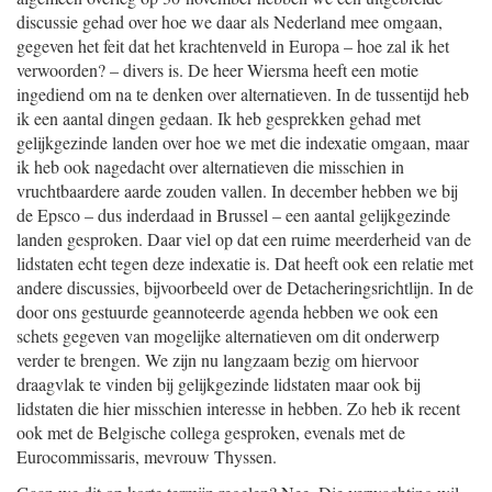
discussie gehad over hoe we daar als Nederland mee omgaan,
gegeven het feit dat het krachtenveld in Europa – hoe zal ik het
verwoorden? – divers is. De heer Wiersma heeft een motie
ingediend om na te denken over alternatieven. In de tussentijd heb
ik een aantal dingen gedaan. Ik heb gesprekken gehad met
gelijkgezinde landen over hoe we met die indexatie omgaan, maar
ik heb ook nagedacht over alternatieven die misschien in
vruchtbaardere aarde zouden vallen. In december hebben we bij
de Epsco – dus inderdaad in Brussel – een aantal gelijkgezinde
landen gesproken. Daar viel op dat een ruime meerderheid van de
lidstaten echt tegen deze indexatie is. Dat heeft ook een relatie met
andere discussies, bijvoorbeeld over de Detacheringsrichtlijn. In de
door ons gestuurde geannoteerde agenda hebben we ook een
schets gegeven van mogelijke alternatieven om dit onderwerp
verder te brengen. We zijn nu langzaam bezig om hiervoor
draagvlak te vinden bij gelijkgezinde lidstaten maar ook bij
lidstaten die hier misschien interesse in hebben. Zo heb ik recent
ook met de Belgische collega gesproken, evenals met de
Eurocommissaris, mevrouw Thyssen.