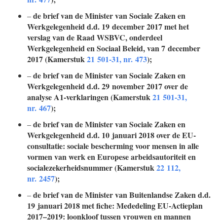
de brief van de Minister van Sociale Zaken en
–
Werkgelegenheid d.d. 19 december 2017 met het
verslag van de Raad WSBVC, onderdeel
Werkgelegenheid en Sociaal Beleid, van 7 december
2017 (Kamerstuk
21 501-31, nr. 473
);
de brief van de Minister van Sociale Zaken en
–
Werkgelegenheid d.d. 29 november 2017 over de
analyse A1-verklaringen (Kamerstuk
21 501-31,
nr. 467
);
de brief van de Minister van Sociale Zaken en
–
Werkgelegenheid d.d. 10 januari 2018 over de EU-
consultatie: sociale bescherming voor mensen in alle
vormen van werk en Europese arbeidsautoriteit en
socialezekerheidsnummer (Kamerstuk
22 112,
nr. 2457
);
de brief van de Minister van Buitenlandse Zaken d.d.
–
19 januari 2018 met fiche: Mededeling EU-Actieplan
2017–2019: loonkloof tussen vrouwen en mannen