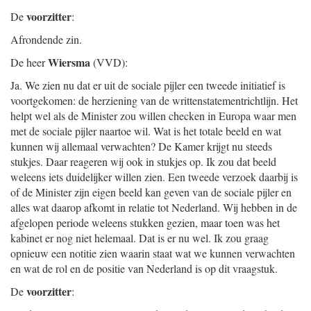
voorzitter
De
:
Afrondende zin.
Wiersma
De heer
(VVD):
Ja. We zien nu dat er uit de sociale pijler een tweede initiatief is
voortgekomen: de herziening van de writtenstatementrichtlijn. Het
helpt wel als de Minister zou willen checken in Europa waar men
met de sociale pijler naartoe wil. Wat is het totale beeld en wat
kunnen wij allemaal verwachten? De Kamer krijgt nu steeds
stukjes. Daar reageren wij ook in stukjes op. Ik zou dat beeld
weleens iets duidelijker willen zien. Een tweede verzoek daarbij is
of de Minister zijn eigen beeld kan geven van de sociale pijler en
alles wat daarop afkomt in relatie tot Nederland. Wij hebben in de
afgelopen periode weleens stukken gezien, maar toen was het
kabinet er nog niet helemaal. Dat is er nu wel. Ik zou graag
opnieuw een notitie zien waarin staat wat we kunnen verwachten
en wat de rol en de positie van Nederland is op dit vraagstuk.
voorzitter
De
: