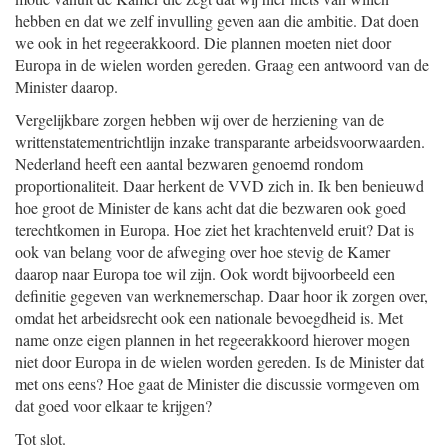
hebben en dat we zelf invulling geven aan die ambitie. Dat doen
we ook in het regeerakkoord. Die plannen moeten niet door
Europa in de wielen worden gereden. Graag een antwoord van de
Minister daarop.
Vergelijkbare zorgen hebben wij over de herziening van de
writtenstatementrichtlijn inzake transparante arbeidsvoorwaarden.
Nederland heeft een aantal bezwaren genoemd rondom
proportionaliteit. Daar herkent de VVD zich in. Ik ben benieuwd
hoe groot de Minister de kans acht dat die bezwaren ook goed
terechtkomen in Europa. Hoe ziet het krachtenveld eruit? Dat is
ook van belang voor de afweging over hoe stevig de Kamer
daarop naar Europa toe wil zijn. Ook wordt bijvoorbeeld een
definitie gegeven van werknemerschap. Daar hoor ik zorgen over,
omdat het arbeidsrecht ook een nationale bevoegdheid is. Met
name onze eigen plannen in het regeerakkoord hierover mogen
niet door Europa in de wielen worden gereden. Is de Minister dat
met ons eens? Hoe gaat de Minister die discussie vormgeven om
dat goed voor elkaar te krijgen?
Tot slot.