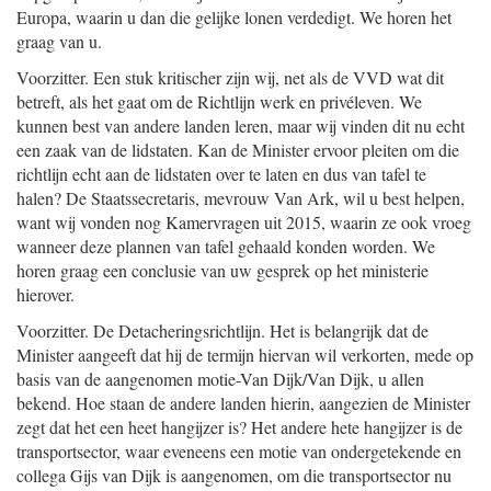
Europa, waarin u dan die gelijke lonen verdedigt. We horen het
graag van u.
Voorzitter. Een stuk kritischer zijn wij, net als de VVD wat dit
betreft, als het gaat om de Richtlijn werk en privéleven. We
kunnen best van andere landen leren, maar wij vinden dit nu echt
een zaak van de lidstaten. Kan de Minister ervoor pleiten om die
richtlijn echt aan de lidstaten over te laten en dus van tafel te
halen? De Staatssecretaris, mevrouw Van Ark, wil u best helpen,
want wij vonden nog Kamervragen uit 2015, waarin ze ook vroeg
wanneer deze plannen van tafel gehaald konden worden. We
horen graag een conclusie van uw gesprek op het ministerie
hierover.
Voorzitter. De Detacheringsrichtlijn. Het is belangrijk dat de
Minister aangeeft dat hij de termijn hiervan wil verkorten, mede op
basis van de aangenomen motie-Van Dijk/Van Dijk, u allen
bekend. Hoe staan de andere landen hierin, aangezien de Minister
zegt dat het een heet hangijzer is? Het andere hete hangijzer is de
transportsector, waar eveneens een motie van ondergetekende en
collega Gijs van Dijk is aangenomen, om die transportsector nu