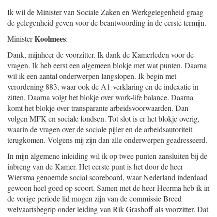
Ik wil de Minister van Sociale Zaken en Werkgelegenheid graag
de gelegenheid geven voor de beantwoording in de eerste termijn.
Koolmees
Minister
:
Dank, mijnheer de voorzitter. Ik dank de Kamerleden voor de
vragen. Ik heb eerst een algemeen blokje met wat punten. Daarna
wil ik een aantal onderwerpen langslopen. Ik begin met
verordening 883, waar ook de A1-verklaring en de indexatie in
zitten. Daarna volgt het blokje over work-life balance. Daarna
komt het blokje over transparante arbeidsvoorwaarden. Dan
volgen MFK en sociale fondsen. Tot slot is er het blokje overig,
waarin de vragen over de sociale pijler en de arbeidsautoriteit
terugkomen. Volgens mij zijn dan alle onderwerpen geadresseerd.
In mijn algemene inleiding wil ik op twee punten aansluiten bij de
inbreng van de Kamer. Het eerste punt is het door de heer
Wiersma genoemde social scoreboard, waar Nederland inderdaad
gewoon heel goed op scoort. Samen met de heer Heerma heb ik in
de vorige periode lid mogen zijn van de commissie Breed
welvaartsbegrip onder leiding van Rik Grashoff als voorzitter. Dat