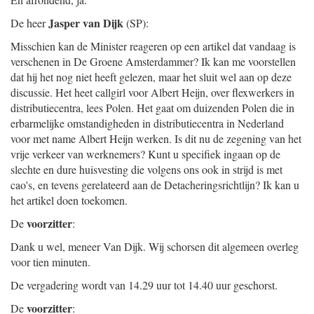
Jasper van Dijk
De heer
(SP):
Misschien kan de Minister reageren op een artikel dat vandaag is
verschenen in De Groene Amsterdammer? Ik kan me voorstellen
dat hij het nog niet heeft gelezen, maar het sluit wel aan op deze
discussie. Het heet callgirl voor Albert Heijn, over flexwerkers in
distributiecentra, lees Polen. Het gaat om duizenden Polen die in
erbarmelijke omstandigheden in distributiecentra in Nederland
voor met name Albert Heijn werken. Is dit nu de zegening van het
vrije verkeer van werknemers? Kunt u specifiek ingaan op de
slechte en dure huisvesting die volgens ons ook in strijd is met
cao's, en tevens gerelateerd aan de Detacheringsrichtlijn? Ik kan u
het artikel doen toekomen.
voorzitter
De
:
Dank u wel, meneer Van Dijk. Wij schorsen dit algemeen overleg
voor tien minuten.
De vergadering wordt van 14.29 uur tot 14.40 uur geschorst.
voorzitter
De
: