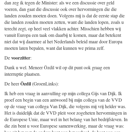
dan zeg ik tegen de Minister: als we een discussie over geld
voeren, dan gaat die discussie ook over hervormingen die die
landen zouden moeten doen. Volgens mij is dat de eerste stap die
die landen zouden moeten zetten, want die landen lopen, zoals u
terecht zegt, op heel veel vlakken achter. Misschien hebben wij
vanuit Europa een taak om daarbij te komen, maar dat betekent
niet dat wij daarmee al het Nederlands beleid maar door Europa
moeten laten bepalen, want dat kunnen we prima zelf.
voorzitter
De
:
Dank u wel. Meneer Özdil wil op dit punt ook graag een
interruptie plaatsen.
Özdil
De heer
(GroenLinks):
Ik heb een vraag in aanvulling op mijn collega Gijs van Dijk. Ik
proef een begin van een antwoord bij mijn collega van de VVD
op de vraag van collega Van Dijk, die volgens mij vrij helder was.
Het is duidelijk dat de VVD pleit voor zogeheten hervormingen in
de Europese Unie, maar wel in het belang van het bedrijfsleven. In
die zin bent u voor Europese samenwerking, maar de vraag was: