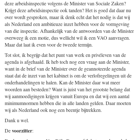
deze arbeidsinspectie volgens de Minister van Sociale Zaken?
Krijgt deze arbeidsinspectie ook tanden? Het is goed dat daar nu
over wordt gesproken, maar ik denk echt dat het nodig is dat wij
als Nederland een ambitieuze inzet hebben voor de vormgeving
van die inspectie. Afhankelijk van de antwoorden van de Minister
overweeg ik een motie, dus wellicht wil ik een VAO aanvragen.
Maar dat laat ik even voor de tweede termijn.
Tot slot, ik begrijp dat het punt van werk en privéleven van de
agenda is afgehaald. Ik heb toch nog een vraag aan de Minister,
want in de brief van de Minister over de geannoteerde agenda
staat dat de inzet van het kabinet is om de verlofregelingen uit de
onderhandelingen te halen. Kan de Minister daar wat meer
woorden aan besteden? Want is juist van het grootste belang dat
wij aanmoedigingen krijgen vanuit Europa en dat wij een aantal
minimumnormen hebben die in alle landen gelden. Daar moeten
wij als Nederland ook nog een beentje bijtrekken.
Dank u wel.
voorzitter
De
: