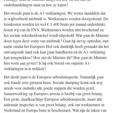
onderhandelingen staat en hoe ze lopen?
Het tweede punt is de A1-verklaringen. We weten inmiddels dat
er wijdverbreid misbruik is. Werknemers worden doorgeleend. De
loonkosten worden tot wel € 1.400 bruto per maand onderdrukt,
horen wij van de FNV. Werknemers worden niet beschermd en
het sociale zekerheidsstelsel wordt uitgehold. Wat gaat de Minister
doen tegen deze vorm van misbruik? Gaat hij stevig optreden, met
name omdat het Europees Hof ook duidelijk heeft gemaakt dat het
ontvangende land ook kan gaan handhaven en de A1-verklaring
kan terugtrekken? Hoe ziet de Minister dit? Hoe gaat de Minister
hier vorm aan geven? Is hij ook bereid om onjuiste A1-
verklaringen in te trekken?
Het derde punt is de Europese arbeidsinspectie. Natuurlijk gaat
ook fraude over grenzen heen. Sociale dumping komt ook nog
steeds voor ondanks alle goede stappen die worden gezet.
Samenwerking op Europees niveau is hierbij van groot belang.
Een grote, daadkrachtige Europese arbeidsinspectie, naast alle
nationale inspecties is van groot belang, ook om werknemers in
Nederland en Europa beter te beschermen. Wat zijn de taken van