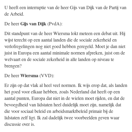
U heeft een interruptie van de heer Gijs van Dijk van de Partij van
de Arbeid.
Gijs van Dijk
De heer
(PvdA):
Dit standpunt van de heer Wiersma lokt meteen een debat uit. Hij
wijst terecht op een aantal landen die de sociale zekerheid en
verlofregelingen nog niet goed hebben geregeld. Moet je dan niet
juist in Europa een aantal minimale normen afpreken, juist om de
welvaart en de sociale zekerheid in alle landen op niveau te
brengen?
Wiersma
De heer
(VVD):
Er zijn op dat vlak al heel veel normen. Ik wijs erop dat, als landen
het goed voor elkaar hebben, zoals Nederland dat heeft op een
aantal punten, Europa dat niet in de wielen moet rijden, en dat de
bevoegdheid van lidstaten heel duidelijk moet zijn, namelijk dat
die voor sociaal beleid en arbeidsmarktbeleid primair bij de
lidstaten zelf ligt. Ik zal dadelijk twee voorbeelden geven waar
discussie over is.