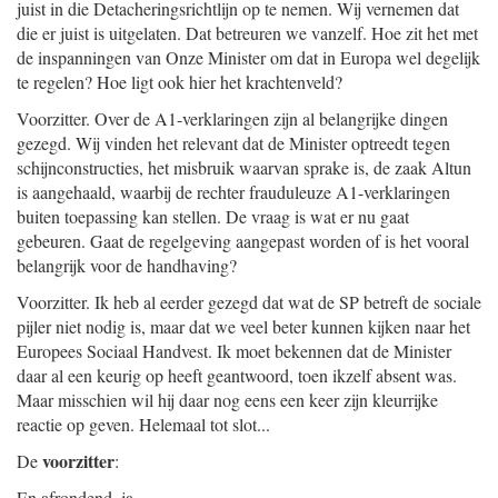
juist in die Detacheringsrichtlijn op te nemen. Wij vernemen dat
die er juist is uitgelaten. Dat betreuren we vanzelf. Hoe zit het met
de inspanningen van Onze Minister om dat in Europa wel degelijk
te regelen? Hoe ligt ook hier het krachtenveld?
Voorzitter. Over de A1-verklaringen zijn al belangrijke dingen
gezegd. Wij vinden het relevant dat de Minister optreedt tegen
schijnconstructies, het misbruik waarvan sprake is, de zaak Altun
is aangehaald, waarbij de rechter frauduleuze A1-verklaringen
buiten toepassing kan stellen. De vraag is wat er nu gaat
gebeuren. Gaat de regelgeving aangepast worden of is het vooral
belangrijk voor de handhaving?
Voorzitter. Ik heb al eerder gezegd dat wat de SP betreft de sociale
pijler niet nodig is, maar dat we veel beter kunnen kijken naar het
Europees Sociaal Handvest. Ik moet bekennen dat de Minister
daar al een keurig op heeft geantwoord, toen ikzelf absent was.
Maar misschien wil hij daar nog eens een keer zijn kleurrijke
reactie op geven. Helemaal tot slot...
voorzitter
De
:
En afrondend, ja.