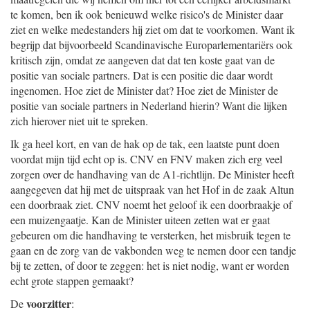
te komen, ben ik ook benieuwd welke risico's de Minister daar
ziet en welke medestanders hij ziet om dat te voorkomen. Want ik
begrijp dat bijvoorbeeld Scandinavische Europarlementariërs ook
kritisch zijn, omdat ze aangeven dat dat ten koste gaat van de
positie van sociale partners. Dat is een positie die daar wordt
ingenomen. Hoe ziet de Minister dat? Hoe ziet de Minister de
positie van sociale partners in Nederland hierin? Want die lijken
zich hierover niet uit te spreken.
Ik ga heel kort, en van de hak op de tak, een laatste punt doen
voordat mijn tijd echt op is. CNV en FNV maken zich erg veel
zorgen over de handhaving van de A1-richtlijn. De Minister heeft
aangegeven dat hij met de uitspraak van het Hof in de zaak Altun
een doorbraak ziet. CNV noemt het geloof ik een doorbraakje of
een muizengaatje. Kan de Minister uiteen zetten wat er gaat
gebeuren om die handhaving te versterken, het misbruik tegen te
gaan en de zorg van de vakbonden weg te nemen door een tandje
bij te zetten, of door te zeggen: het is niet nodig, want er worden
echt grote stappen gemaakt?
voorzitter
De
: