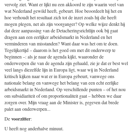
vervolg ziet. Want er lijkt nu een akkoord te zijn waarin veel van
wat Nederland gewild heeft, gebeurt. Hoe beoordeelt hij het en
hoe verhoudt het resultaat zich tot de inzet zoals hij die heeft
mogen plegen, net als zijn voorganger? Op welke wijze denkt hij
dat deze aanpassing van de Detacheringsrichtlijn ook bij gaat
dragen aan een eerlijker arbeidsmarkt in Nederland en het
verminderen van misstanden? Want daar was het om te doen.
Tegelijkertijd – daarom is het goed om met dit onderwerp te
beginnen –: als je naar de agenda kijkt, waaronder de
onderwerpen die van de agenda zijn gehaald, zie je dat er best wel
veel langs diezelfde lijn in Europa ligt, waar wij in Nederland
kritisch kijken naar wat er in Europa gebeurt, vanwege ons
nationale belang en vanwege het belang van een echt eerlijke
arbeidsmarkt in Nederland. Op verschillende punten – of het nou
om subsidiariteit of om proportionaliteit gaat – hebben we daar
zorgen over. Mijn vraag aan de Minister is, gegeven dat brede
palet aan onderwerpen...
voorzitter
De
:
U heeft nog anderhalve minuut.