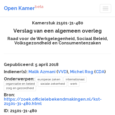
beta
Open Kamer
Kamerstuk 21501-31-480
Verslag van een algemeen overleg
Raad voor de Werkgelegenheid, Sociaal Beleid,
Volksgezondheid en Consumentenzaken
Gepubliceerd: 5 april 2018
Indiener(s):
Malik Azmani
(
VVD
),
Michel Rog
(
CDA
)
Onderwerpen:
europese zaken
internationaal
organisatie en beleid
sociale zekerheid
werk
zorg en gezondheid
Bron:
https://zoek.officielebekendmakingen.nl/kst-
21501-31-480.html
ID: 21501-31-480