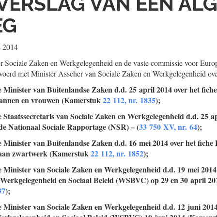
VERSLAG VAN EEN AL
EG
s 2014
r Sociale Zaken en Werkgelegenheid en de vaste commissie voor Eur
evoerd met Minister Asscher van Sociale Zaken en Werkgelegenheid ove
e Minister van Buitenlandse Zaken d.d. 25 april 2014 over het fiche
mannen en vrouwen (Kamerstuk
22 112, nr. 1835
);
e Staatssecretaris van Sociale Zaken en Werkgelegenheid d.d. 25 ap
de Nationaal Sociale Rapportage (NSR) – (
33 750 XV, nr. 64
);
e Minister van Buitenlandse Zaken d.d. 16 mei 2014 over het fiche
gaan zwartwerk (Kamerstuk
22 112, nr. 1852
);
e Minister van Sociale Zaken en Werkgelegenheid d.d. 19 mei 2014 
Werkgelegenheid en Sociaal Beleid (WSBVC) op 29 en 30 april 2
37
);
e Minister van Sociale Zaken en Werkgelegenheid d.d. 12 juni 201