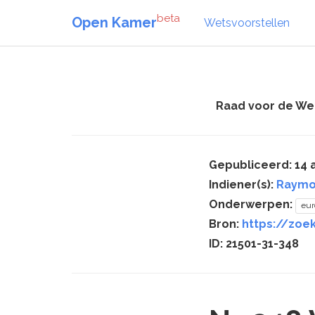
beta
Open Kamer
Wetsvoorstellen
Raad voor de We
Gepubliceerd: 14 
Indiener(s):
Raymo
Onderwerpen:
eur
Bron:
https://zoek
ID: 21501-31-348