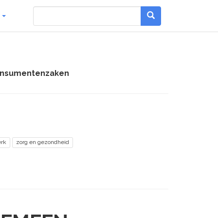
g
Consumentenzaken
rk
zorg en gezondheid