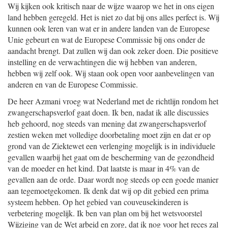
Wij kijken ook kritisch naar de wijze waarop we het in ons eigen
land hebben geregeld. Het is niet zo dat bij ons alles perfect is. Wij
kunnen ook leren van wat er in andere landen van de Europese
Unie gebeurt en wat de Europese Commissie bij ons onder de
aandacht brengt. Dat zullen wij dan ook zeker doen. Die positieve
instelling en de verwachtingen die wij hebben van anderen,
hebben wij zelf ook. Wij staan ook open voor aanbevelingen van
anderen en van de Europese Commissie.
De heer Azmani vroeg wat Nederland met de richtlijn rondom het
zwangerschapsverlof gaat doen. Ik ben, nadat ik alle discussies
heb gehoord, nog steeds van mening dat zwangerschapsverlof
zestien weken met volledige doorbetaling moet zijn en dat er op
grond van de Ziektewet een verlenging mogelijk is in individuele
gevallen waarbij het gaat om de bescherming van de gezondheid
van de moeder en het kind. Dat laatste is maar in 4% van de
gevallen aan de orde. Daar wordt nog steeds op een goede manier
aan tegemoetgekomen. Ik denk dat wij op dit gebied een prima
systeem hebben. Op het gebied van couveusekinderen is
verbetering mogelijk. Ik ben van plan om bij het wetsvoorstel
Wijziging van de Wet arbeid en zorg, dat ik nog voor het reces zal