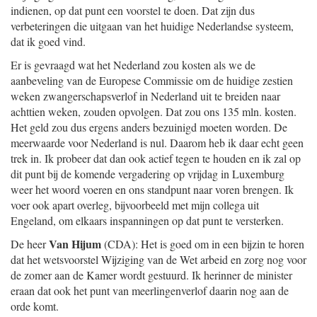
indienen, op dat punt een voorstel te doen. Dat zijn dus
verbeteringen die uitgaan van het huidige Nederlandse systeem,
dat ik goed vind.
Er is gevraagd wat het Nederland zou kosten als we de
aanbeveling van de Europese Commissie om de huidige zestien
weken zwangerschapsverlof in Nederland uit te breiden naar
achttien weken, zouden opvolgen. Dat zou ons 135 mln. kosten.
Het geld zou dus ergens anders bezuinigd moeten worden. De
meerwaarde voor Nederland is nul. Daarom heb ik daar echt geen
trek in. Ik probeer dat dan ook actief tegen te houden en ik zal op
dit punt bij de komende vergadering op vrijdag in Luxemburg
weer het woord voeren en ons standpunt naar voren brengen. Ik
voer ook apart overleg, bijvoorbeeld met mijn collega uit
Engeland, om elkaars inspanningen op dat punt te versterken.
Van Hijum
De heer
(CDA): Het is goed om in een bijzin te horen
dat het wetsvoorstel Wijziging van de Wet arbeid en zorg nog voor
de zomer aan de Kamer wordt gestuurd. Ik herinner de minister
eraan dat ook het punt van meerlingenverlof daarin nog aan de
orde komt.