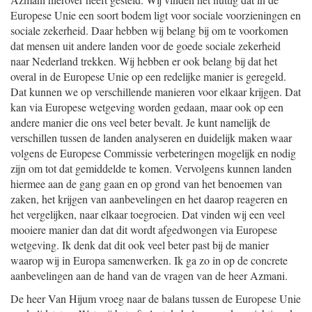
Europese Unie een soort bodem ligt voor sociale voorzieningen en
sociale zekerheid. Daar hebben wij belang bij om te voorkomen
dat mensen uit andere landen voor de goede sociale zekerheid
naar Nederland trekken. Wij hebben er ook belang bij dat het
overal in de Europese Unie op een redelijke manier is geregeld.
Dat kunnen we op verschillende manieren voor elkaar krijgen. Dat
kan via Europese wetgeving worden gedaan, maar ook op een
andere manier die ons veel beter bevalt. Je kunt namelijk de
verschillen tussen de landen analyseren en duidelijk maken waar
volgens de Europese Commissie verbeteringen mogelijk en nodig
zijn om tot dat gemiddelde te komen. Vervolgens kunnen landen
hiermee aan de gang gaan en op grond van het benoemen van
zaken, het krijgen van aanbevelingen en het daarop reageren en
het vergelijken, naar elkaar toegroeien. Dat vinden wij een veel
mooiere manier dan dat dit wordt afgedwongen via Europese
wetgeving. Ik denk dat dit ook veel beter past bij de manier
waarop wij in Europa samenwerken. Ik ga zo in op de concrete
aanbevelingen aan de hand van de vragen van de heer Azmani.
De heer Van Hijum vroeg naar de balans tussen de Europese Unie