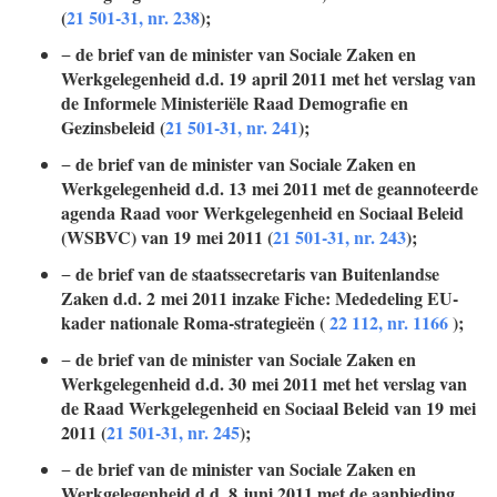
(
21 501-31, nr. 238
);
de brief van de minister van Sociale Zaken en
−
Werkgelegenheid d.d. 19 april 2011 met het verslag van
de Informele Ministeriële Raad Demografie en
Gezinsbeleid (
21 501-31,
nr. 241
);
de brief van de minister van Sociale Zaken en
−
Werkgelegenheid d.d. 13 mei 2011 met de geannoteerde
agenda Raad voor Werkgelegenheid en Sociaal Beleid
(WSBVC) van 19 mei 2011 (
21 501-31, nr. 243
);
de brief van de staatssecretaris van Buitenlandse
−
Zaken d.d. 2 mei 2011 inzake Fiche: Mededeling EU-
kader nationale Roma-strategieën (
22 112, nr. 1166
);
de brief van de minister van Sociale Zaken en
−
Werkgelegenheid d.d. 30 mei 2011 met het verslag van
de Raad Werkgelegenheid en Sociaal Beleid van 19 mei
2011 (
21 501-31,
nr. 245
);
de brief van de minister van Sociale Zaken en
−
Werkgelegenheid d.d. 8 juni 2011 met de aanbieding