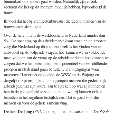
binnenkort ook anders gaat worden. Natuurlijk zijn er ook
sectoren die het op dit moment moeilijk hebben, bijvoorbeeld de
bouw.
Ik weet dat het bij architectenbureaus, die deel uitmaken van de
bouwsector, slecht gaat.
Over de hele linie is de werkloosheid in Nederland minder dan
5%. De spanning op de arbeidsmarkt komt eraan en de grootste
zorg die Nederland op dit moment heeft is het vinden van een
antwoord op de volgende vragen: hoe kunnen we in voldoende
mate voldoen aan de vraag op de arbeidsmarkt en hoe kunnen we
zorgen dat we het onbenutte arbeidspotentieel van verschillende
groepen in Nederland gaan benutten? De wijzigingen waar
mevrouw Hamer net op doelde, de WSW en de Wajong en
dergelijke, zijn erop gericht om groepen mensen die gedeeltelijk
arbeidsgeschikt zijn vooral aan te spreken op wat zij kunnen en
hen in de gelegenheid te stellen om dat wat zij kunnen ook te
benutten in het reguliere bedrijfsleven. Dat is goed voor die
mensen en voor de gehele samenleving.
De Jong
De heer
(PVV): Ik begin met het laatste punt. De WSW