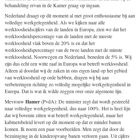
behandeling ervan in de Kamer graag op ingaan.
Nederland draagt op dit moment al met groot enthousiasme bij aan
volledige werkgelegenheid. Als we kijken naar alle
werkloosheidscijfers van de landen in Europa, zien we dat het
werkloosheidspercentage van de landen met de meeste
werkloosheid vlak boven de 20% is en dat het
werkloosheidspercentage van de twee landen met de minste
werkloosheid, Noorwegen en Nederland, beneden de 5% is. Wij
zijn dus echt een witte raaf in Europa wat betreft werkloosheid.
Alleen al doordat wij de zaken in ons eigen land op het gebied
van werkloosheid op orde hebben, dragen wij bij aan
verbeteringen richting zo volledig mogelijke werkgelegenheid in
Europa. Dat is wat ik wilde zeggen over onze algemene lijn.
Hamer
Mevrouw
(PvdA): De minister zegt dat wordt gestreefd
naar volledige werkgelegenheid, dus naar 100%. Het is heel fijn
dat wij bovenin zitten wat betreft werkgelegenheid, maar het
kabinetsbeleid levert op dit moment op dat er minder banen
komen. Ik noem een paar voorbeelden. Men zegt dat door de
bezuiniging in de kinderopvang banen verloren gaan. Uit cijfers