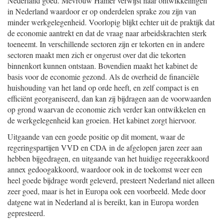
Nederland goed. Mevrouw Hamer verwijst naar ontwikkelingen
in Nederland waardoor er op onderdelen sprake zou zijn van
minder werkgelegenheid. Voorlopig blijkt echter uit de praktijk dat
de economie aantrekt en dat de vraag naar arbeidskrachten sterk
toeneemt. In verschillende sectoren zijn er tekorten en in andere
sectoren maakt men zich er ongerust over dat die tekorten
binnenkort kunnen ontstaan. Bovendien maakt het kabinet de
basis voor de economie gezond. Als de overheid de financiële
huishouding van het land op orde heeft, en zelf compact is en
efficiënt georganiseerd, dan kan zij bijdragen aan de voorwaarden
op grond waarvan de economie zich verder kan ontwikkelen en
de werkgelegenheid kan groeien. Het kabinet zorgt hiervoor.
Uitgaande van een goede positie op dit moment, waar de
regeringspartijen VVD en CDA in de afgelopen jaren zeer aan
hebben bijgedragen, en uitgaande van het huidige regeerakkoord
annex gedoogakkoord, waardoor ook in de toekomst weer een
heel goede bijdrage wordt geleverd, presteert Nederland niet alleen
zeer goed, maar is het in Europa ook een voorbeeld. Mede door
datgene wat in Nederland al is bereikt, kan in Europa worden
gepresteerd.