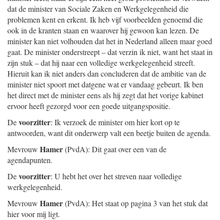
dat de minister van Sociale Zaken en Werkgelegenheid die
problemen kent en erkent. Ik heb vijf voorbeelden genoemd die
ook in de kranten staan en waarover hij gewoon kan lezen. De
minister kan niet volhouden dat het in Nederland alleen maar goed
gaat. De minister onderstreept – dat verzin ik niet, want het staat in
zijn stuk – dat hij naar een volledige werkgelegenheid streeft.
Hieruit kan ik niet anders dan concluderen dat de ambitie van de
minister niet spoort met datgene wat er vandaag gebeurt. Ik ben
het direct met de minister eens als hij zegt dat het vorige kabinet
ervoor heeft gezorgd voor een goede uitgangspositie.
voorzitter
De
: Ik verzoek de minister om hier kort op te
antwoorden, want dit onderwerp valt een beetje buiten de agenda.
Hamer
Mevrouw
(PvdA): Dit gaat over een van de
agendapunten.
voorzitter
De
: U hebt het over het streven naar volledige
werkgelegenheid.
Hamer
Mevrouw
(PvdA): Het staat op pagina 3 van het stuk dat
hier voor mij ligt.