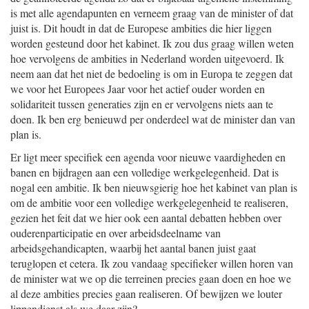
is met alle agendapunten en verneem graag van de minister of dat
juist is. Dit houdt in dat de Europese ambities die hier liggen
worden gesteund door het kabinet. Ik zou dus graag willen weten
hoe vervolgens de ambities in Nederland worden uitgevoerd. Ik
neem aan dat het niet de bedoeling is om in Europa te zeggen dat
we voor het Europees Jaar voor het actief ouder worden en
solidariteit tussen generaties zijn en er vervolgens niets aan te
doen. Ik ben erg benieuwd per onderdeel wat de minister dan van
plan is.
Er ligt meer specifiek een agenda voor nieuwe vaardigheden en
banen en bijdragen aan een volledige werkgelegenheid. Dat is
nogal een ambitie. Ik ben nieuwsgierig hoe het kabinet van plan is
om de ambitie voor een volledige werkgelegenheid te realiseren,
gezien het feit dat we hier ook een aantal debatten hebben over
ouderenparticipatie en over arbeidsdeelname van
arbeidsgehandicapten, waarbij het aantal banen juist gaat
teruglopen et cetera. Ik zou vandaag specifieker willen horen van
de minister wat we op die terreinen precies gaan doen en hoe we
al deze ambities precies gaan realiseren. Of bewijzen we louter
lippendienst als we daar zijn?