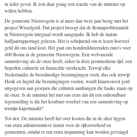
in ieder geval. Ik zou daar graag een reactie van de minister op
willen hebben.
De gemeente Nieuwegein is al meer dan twee jaar bezig met het
project Wisselgeld. Dat project beoogt dat de Romaproblematiek
in Nieuwegein integraal wordt aangepakt. Ik heb de laatste
halfjaarrapportage gelezen. Het is schrijnend om te lezen hoeveel
geld dit ons land kost. Het gaat om honderdduizenden euro's voor
400 Roma in de gemeente Nieuwegein. Een welvarende
samenleving als de onze heeft, zeker in deze postmoderne tijd, een
beperkte culturele en financiële veerkracht. Terwijl elke
Nederlander de broodnodige bezuinigingen voelt, dus ook terwijl
Henk en Ingrid die bezuinigingen voelen, wordt klauwenvol geld
uitgegeven aan groepen die culturen aanhangen die haaks staan op
de onze. Is de minister het met ons eens dat dit een onhoudbare
tegenstelling is die het kostbare weefsel van een samenleving op
termijn kapotmaakt?
Tot slot. De minister heeft het over kosten die in de sfeer liggen
van extra administratieve lasten voor de rijksoverheid en
gemeenten, omdat er een extra inspanning kan worden gevraagd