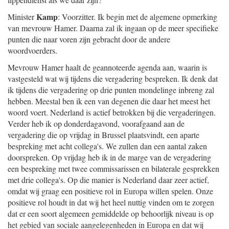
Kamp
Minister
: Voorzitter. Ik begin met de algemene opmerking
van mevrouw Hamer. Daarna zal ik ingaan op de meer specifieke
punten die naar voren zijn gebracht door de andere
woordvoerders.
Mevrouw Hamer haalt de geannoteerde agenda aan, waarin is
vastgesteld wat wij tijdens die vergadering bespreken. Ik denk dat
ik tijdens die vergadering op drie punten mondelinge inbreng zal
hebben. Meestal ben ik een van degenen die daar het meest het
woord voert. Nederland is actief betrokken bij die vergaderingen.
Verder heb ik op donderdagavond, voorafgaand aan de
vergadering die op vrijdag in Brussel plaatsvindt, een aparte
bespreking met acht collega's. We zullen dan een aantal zaken
doorspreken. Op vrijdag heb ik in de marge van de vergadering
een bespreking met twee commissarissen en bilaterale gesprekken
met drie collega's. Op die manier is Nederland daar zeer actief,
omdat wij graag een positieve rol in Europa willen spelen. Onze
positieve rol houdt in dat wij het heel nuttig vinden om te zorgen
dat er een soort algemeen gemiddelde op behoorlijk niveau is op
het gebied van sociale aangelegenheden in Europa en dat wij