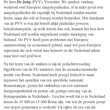
De Jong
De heer
(PVV): Voorzitter. We spreken vandaag
wederom over Europese aangelegenheden, of in ieder geval over
aangelegenheden die eigenlijk bij Nederland zouden moeten
horen, maar die ook in Europa worden besproken. Het standpunt
van de PVV is wat dat betreft altijd glashelder geweest:
beleidsstrategieën, op welk terrein dan ook, kunnen het best door
Nederland zelf worden uitgetekend zonder inmenging van
buitenaf. De PVV heeft geen problemen met Europese
samenwerking op economisch gebied, maar wil geen Europese
superstaat die zich overal mee bemoeit en die Nederland alleen
maar heel veel geld kost.
Na het lezen van de stukken is mij de gedachtewisseling
bijgebleven van de EU-ministers over de sociaaleconomische
positie van Roma. Nederland heeft gezegd kritisch te staan
tegenover het opstellen van een specifieke nationale
Romastrategie, gezien het ontbreken van een nationaal
doelgroepenbeleid en gezien «de geringe omvang van de
Romapopulatie in Nederland». Geschat wordt dat er in Nederland
tussen de 10 000 en 15 000 Roma zijn, van wie de grootste groep
over negen gemeenten is verdeeld. Uit cijfers uit een van die