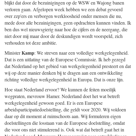
blijkt dat door de bezuinigingen op de WSW en Wajong banen
verloren gaan. Afgelopen week hebben we een debat gevoerd
over zzp'ers en verborgen werkloosheid onder mensen die nu,
mede door alle bezuinigingen, geen opdrachten kunnen vinden. Ik
ben dus wel nieuwsgierig naar hoe de cijfers en de neergang, die
niet door mij maar door de deskundigen wordt voorspeld, zich
verhouden tot deze ambitie.
Kamp
Minister
: We streven naar een volledige werkgelegenheid.
Dat is een uitlating van de Europese Commissie. Ik heb gezegd
dat Nederland op het gebied van werkgelegenheid presteert en dat
wij op deze manier denken bij te dragen aan een ontwikkeling
richting volledige werkgelegenheid in Europa. Dat is onze lijn.
Hoe staat Nederland ervoor? We kunnen de feiten moeilijk
wegpraten, mevrouw Hamer. Nederland doet het wat betreft
werkgelegenheid gewoon goed. Er is een Europese
arbeidsparticipatiedoelstelling, die geldt voor 2020. Wij voldoen
daar op dit moment al ruimschoots aan. Wij formuleren eigen
doelstellingen die losstaan van de Europese doelstelling, omdat
die voor ons niet stimulerend is. Ook wat dat betreft gaat het in