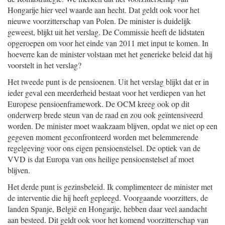
Hongarije hier veel waarde aan hecht. Dat geldt ook voor het
nieuwe voorzitterschap van Polen. De minister is duidelijk
geweest, blijkt uit het verslag. De Commissie heeft de lidstaten
opgeroepen om voor het einde van 2011 met input te komen. In
hoeverre kan de minister volstaan met het generieke beleid dat hij
voorstelt in het verslag?
Het tweede punt is de pensioenen. Uit het verslag blijkt dat er in
ieder geval een meerderheid bestaat voor het verdiepen van het
Europese pensioenframework. De OCM kreeg ook op dit
onderwerp brede steun van de raad en zou ook geïntensiveerd
worden. De minister moet waakzaam blijven, opdat we niet op een
gegeven moment geconfronteerd worden met belemmerende
regelgeving voor ons eigen pensioenstelsel. De optiek van de
VVD is dat Europa van ons heilige pensioenstelsel af moet
blijven.
Het derde punt is gezinsbeleid. Ik complimenteer de minister met
de interventie die hij heeft gepleegd. Voorgaande voorzitters, de
landen Spanje, België en Hongarije, hebben daar veel aandacht
aan besteed. Dit geldt ook voor het komend voorzitterschap van