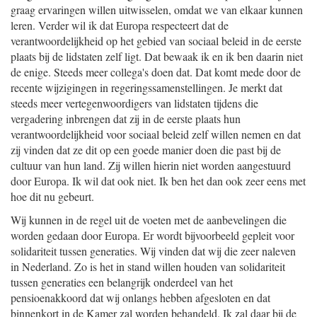
graag ervaringen willen uitwisselen, omdat we van elkaar kunnen
leren. Verder wil ik dat Europa respecteert dat de
verantwoordelijkheid op het gebied van sociaal beleid in de eerste
plaats bij de lidstaten zelf ligt. Dat bewaak ik en ik ben daarin niet
de enige. Steeds meer collega's doen dat. Dat komt mede door de
recente wijzigingen in regeringssamenstellingen. Je merkt dat
steeds meer vertegenwoordigers van lidstaten tijdens die
vergadering inbrengen dat zij in de eerste plaats hun
verantwoordelijkheid voor sociaal beleid zelf willen nemen en dat
zij vinden dat ze dit op een goede manier doen die past bij de
cultuur van hun land. Zij willen hierin niet worden aangestuurd
door Europa. Ik wil dat ook niet. Ik ben het dan ook zeer eens met
hoe dit nu gebeurt.
Wij kunnen in de regel uit de voeten met de aanbevelingen die
worden gedaan door Europa. Er wordt bijvoorbeeld gepleit voor
solidariteit tussen generaties. Wij vinden dat wij die zeer naleven
in Nederland. Zo is het in stand willen houden van solidariteit
tussen generaties een belangrijk onderdeel van het
pensioenakkoord dat wij onlangs hebben afgesloten en dat
binnenkort in de Kamer zal worden behandeld. Ik zal daar bij de