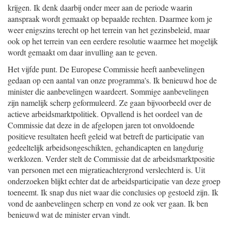
krijgen. Ik denk daarbij onder meer aan de periode waarin
aanspraak wordt gemaakt op bepaalde rechten. Daarmee kom je
weer enigszins terecht op het terrein van het gezinsbeleid, maar
ook op het terrein van een eerdere resolutie waarmee het mogelijk
wordt gemaakt om daar invulling aan te geven.
Het vijfde punt. De Europese Commissie heeft aanbevelingen
gedaan op een aantal van onze programma's. Ik benieuwd hoe de
minister die aanbevelingen waardeert. Sommige aanbevelingen
zijn namelijk scherp geformuleerd. Ze gaan bijvoorbeeld over de
actieve arbeidsmarktpolitiek. Opvallend is het oordeel van de
Commissie dat deze in de afgelopen jaren tot onvoldoende
positieve resultaten heeft geleid wat betreft de participatie van
gedeeltelijk arbeidsongeschikten, gehandicapten en langdurig
werklozen. Verder stelt de Commissie dat de arbeidsmarktpositie
van personen met een migratieachtergrond verslechterd is. Uit
onderzoeken blijkt echter dat de arbeidsparticipatie van deze groep
toeneemt. Ik snap dus niet waar die conclusies op gestoeld zijn. Ik
vond de aanbevelingen scherp en vond ze ook ver gaan. Ik ben
benieuwd wat de minister ervan vindt.