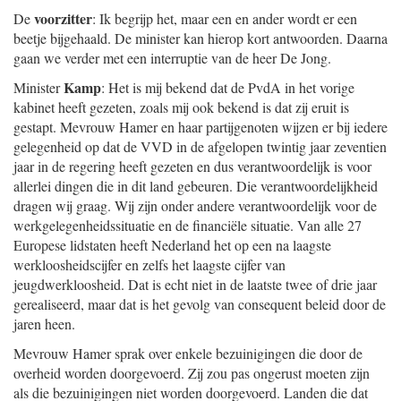
voorzitter
De
: Ik begrijp het, maar een en ander wordt er een
beetje bijgehaald. De minister kan hierop kort antwoorden. Daarna
gaan we verder met een interruptie van de heer De Jong.
Kamp
Minister
: Het is mij bekend dat de PvdA in het vorige
kabinet heeft gezeten, zoals mij ook bekend is dat zij eruit is
gestapt. Mevrouw Hamer en haar partijgenoten wijzen er bij iedere
gelegenheid op dat de VVD in de afgelopen twintig jaar zeventien
jaar in de regering heeft gezeten en dus verantwoordelijk is voor
allerlei dingen die in dit land gebeuren. Die verantwoordelijkheid
dragen wij graag. Wij zijn onder andere verantwoordelijk voor de
werkgelegenheidssituatie en de financiële situatie. Van alle 27
Europese lidstaten heeft Nederland het op een na laagste
werkloosheidscijfer en zelfs het laagste cijfer van
jeugdwerkloosheid. Dat is echt niet in de laatste twee of drie jaar
gerealiseerd, maar dat is het gevolg van consequent beleid door de
jaren heen.
Mevrouw Hamer sprak over enkele bezuinigingen die door de
overheid worden doorgevoerd. Zij zou pas ongerust moeten zijn
als die bezuinigingen niet worden doorgevoerd. Landen die dat