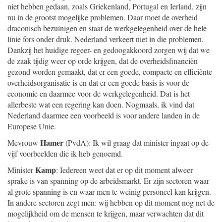
niet hebben gedaan, zoals Griekenland, Portugal en Ierland, zijn
nu in de grootst mogelijke problemen. Daar moet de overheid
draconisch bezuinigen en staat de werkgelegenheid over de hele
linie fors onder druk. Nederland verkeert niet in die problemen.
Dankzij het huidige regeer- en gedoogakkoord zorgen wij dat we
de zaak tijdig weer op orde krijgen, dat de overheidsfinanciën
gezond worden gemaakt, dat er een goede, compacte en efficiënte
overheidsorganisatie is en dat er een goede basis is voor de
economie en daarmee voor de werkgelegenheid. Dat is het
allerbeste wat een regering kan doen. Nogmaals, ik vind dat
Nederland daarmee een voorbeeld is voor andere landen in de
Europese Unie.
Hamer
Mevrouw
(PvdA): Ik wil graag dat minister ingaat op de
vijf voorbeelden die ik heb genoemd.
Kamp
Minister
: Iedereen weet dat er op dit moment alweer
sprake is van spanning op de arbeidsmarkt. Er zijn sectoren waar
al grote spanning is en waar men te weinig personeel kan krijgen.
In andere sectoren zegt men: wij hebben op dit moment nog net de
mogelijkheid om de mensen te krijgen, maar verwachten dat dit