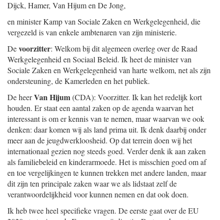
Dijck, Hamer, Van Hijum en De Jong,
en minister Kamp van Sociale Zaken en Werkgelegenheid, die
vergezeld is van enkele ambtenaren van zijn ministerie.
voorzitter
De
: Welkom bij dit algemeen overleg over de Raad
Werkgelegenheid en Sociaal Beleid. Ik heet de minister van
Sociale Zaken en Werkgelegenheid van harte welkom, net als zijn
ondersteuning, de Kamerleden en het publiek.
Van Hijum
De heer
(CDA): Voorzitter. Ik kan het redelijk kort
houden. Er staat een aantal zaken op de agenda waarvan het
interessant is om er kennis van te nemen, maar waarvan we ook
denken: daar komen wij als land prima uit. Ik denk daarbij onder
meer aan de jeugdwerkloosheid. Op dat terrein doen wij het
internationaal gezien nog steeds goed. Verder denk ik aan zaken
als familiebeleid en kinderarmoede. Het is misschien goed om af
en toe vergelijkingen te kunnen trekken met andere landen, maar
dit zijn ten principale zaken waar we als lidstaat zelf de
verantwoordelijkheid voor kunnen nemen en dat ook doen.
Ik heb twee heel specifieke vragen. De eerste gaat over de EU