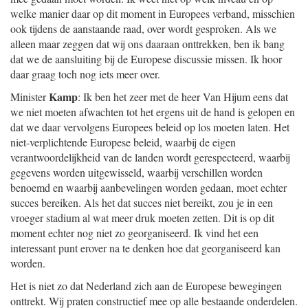
welke manier daar op dit moment in Europees verband, misschien
ook tijdens de aanstaande raad, over wordt gesproken. Als we
alleen maar zeggen dat wij ons daaraan onttrekken, ben ik bang
dat we de aansluiting bij de Europese discussie missen. Ik hoor
daar graag toch nog iets meer over.
Kamp
Minister
: Ik ben het zeer met de heer Van Hijum eens dat
we niet moeten afwachten tot het ergens uit de hand is gelopen en
dat we daar vervolgens Europees beleid op los moeten laten. Het
niet-verplichtende Europese beleid, waarbij de eigen
verantwoordelijkheid van de landen wordt gerespecteerd, waarbij
gegevens worden uitgewisseld, waarbij verschillen worden
benoemd en waarbij aanbevelingen worden gedaan, moet echter
succes bereiken. Als het dat succes niet bereikt, zou je in een
vroeger stadium al wat meer druk moeten zetten. Dit is op dit
moment echter nog niet zo georganiseerd. Ik vind het een
interessant punt erover na te denken hoe dat georganiseerd kan
worden.
Het is niet zo dat Nederland zich aan de Europese bewegingen
onttrekt. Wij praten constructief mee op alle bestaande onderdelen.