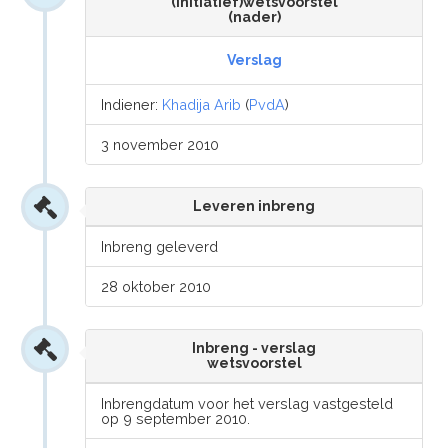
(initiatief)wetsvoorstel
(nader)
Verslag
Indiener:
Khadija Arib
(
PvdA
)
3 november 2010
Leveren inbreng
Inbreng geleverd
28 oktober 2010
Inbreng - verslag
wetsvoorstel
Inbrengdatum voor het verslag vastgesteld
op 9 september 2010.