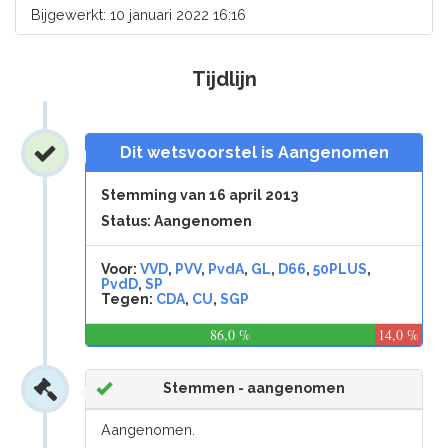
Bijgewerkt: 10 januari 2022 16:16
Tijdlijn
Dit wetsvoorstel is Aangenomen
Stemming van 16 april 2013
Status: Aangenomen
Voor:
VVD
,
PVV
,
PvdA
,
GL
,
D66
,
50PLUS
,
PvdD
,
SP
Tegen:
CDA
,
CU
,
SGP
86,0 %
14,0 %
Stemmen - aangenomen
Aangenomen.