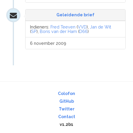
Geleidende brief
Indieners:
Fred Teeven
(
VVD
),
Jan de Wit
(
SP
),
Boris van der Ham
(
D66
)
6 november 2009
Colofon
GitHub
Twitter
Contact
v1.2b1