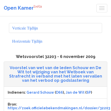
beta
Open Kamer
Verticale Tijdlijn
Horizontale Tijdlijn
Wetsvoorstel 32203 - 6 november 2009
Voorstel van wet van de leden Schouw en De
Wit tot wijziging van het Wetboek van
Strafrecht in verband met het laten vervallen
van het verbod op godslastering
Indieners:
Gerard Schouw
(
D66
),
Jan de Wit
(
SP
)
Bron:
https://zoek.officielebekendmakingen.nl/dossier/32203