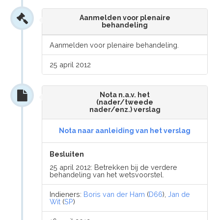
Aanmelden voor plenaire
behandeling
Aanmelden voor plenaire behandeling.
25 april 2012
Nota n.a.v. het
(nader/tweede
nader/enz.) verslag
Nota naar aanleiding van het verslag
Besluiten
25 april 2012: Betrekken bij de verdere
behandeling van het wetsvoorstel.
Indieners:
Boris van der Ham
(
D66
),
Jan de
Wit
(
SP
)