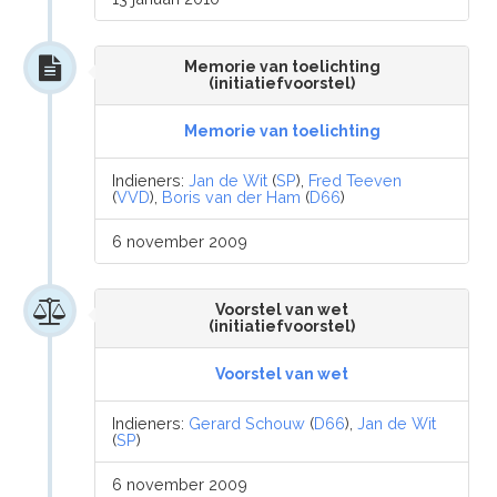
Memorie van toelichting
(initiatiefvoorstel)
Memorie van toelichting
Indieners:
Jan de Wit
(
SP
),
Fred Teeven
(
VVD
),
Boris van der Ham
(
D66
)
6 november 2009
Voorstel van wet
(initiatiefvoorstel)
Voorstel van wet
Indieners:
Gerard Schouw
(
D66
),
Jan de Wit
(
SP
)
6 november 2009