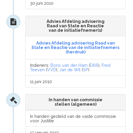
30 juni 2010
Advies Afdeling advisering
Raad van State en Reactie
van de initiatiefnemer(s)
Advies Afdeling advisering Raad van
State en Reactie van de initiatiefnemers
(herdruk)
Indieners:
Boris van der Ham
(
D66
),
Fred
Teeven
(
VVD
),
Jan de Wit
(
SP
)
11 juni 2010
In handen van commissie
stellen (algemeen)
In handen gesteld van de vaste commissie
voor Justitie
13 januari 2010