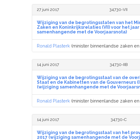
27 juni 2017
34730-VII
Wijziging van de begrotingsstaten van het Mi
Zaken en Koninkrijksrelaties (VII) voor het jaar
samenhangende met de Voorjaarsnota)
Ronald Plasterk
(minister binnenlandse zaken en k
14 juni 2017
34730-IIB
Wijziging van de begrotingsstaat van de ove
Staat en de Kabinetten van de Gouverneurs (II
(wijziging samenhangende met de Voorjaarsn
Ronald Plasterk
(minister binnenlandse zaken en k
14 juni 2017
34730-C
Wijziging van de begrotingsstaat van het prov
2017 (wijziging samenhangende met de Voorj