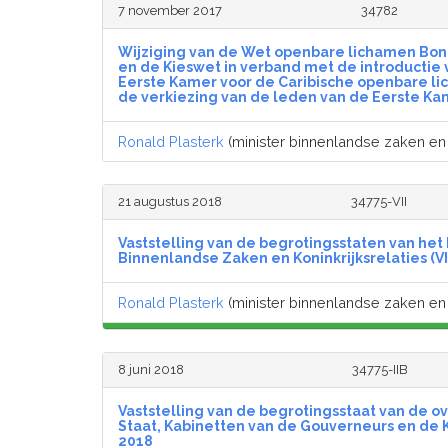
7 november 2017
34782
Wijziging van de Wet openbare lichamen Bonai
en de Kieswet in verband met de introductie 
Eerste Kamer voor de Caribische openbare l
de verkiezing van de leden van de Eerste Ka
Ronald Plasterk
(minister binnenlandse zaken en k
21 augustus 2018
34775-VII
Vaststelling van de begrotingsstaten van het 
Binnenlandse Zaken en Koninkrijksrelaties (VII
Ronald Plasterk
(minister binnenlandse zaken en k
8 juni 2018
34775-IIB
Vaststelling van de begrotingsstaat van de o
Staat, Kabinetten van de Gouverneurs en de Ki
2018