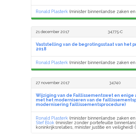
Ronald Plasterk
(minister binnenlandse zaken en k
21 december 2017
34775-C
Vaststelling van de begrotingsstaat van het p
2018
Ronald Plasterk
(minister binnenlandse zaken en k
27 november 2017
34740
Wijziging van de Faillissementswet en enige
met het moderniseren van de faillissements
modernisering faillissementsprocedure)
Ronald Plasterk
(minister binnenlandse zaken en k
Stef Blok
(minister zonder portefeuille binnenla
koninkrijksrelaties, minister justitie en veiligheid) (