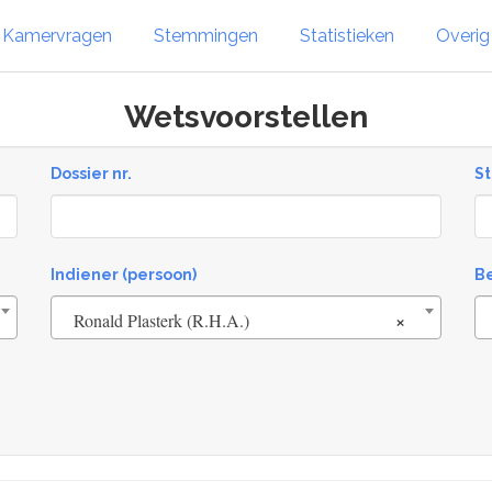
Kamervragen
Stemmingen
Statistieken
Overi
Wetsvoorstellen
Dossier nr.
St
St
Indiener (persoon)
B
×
Ronald Plasterk (R.H.A.)