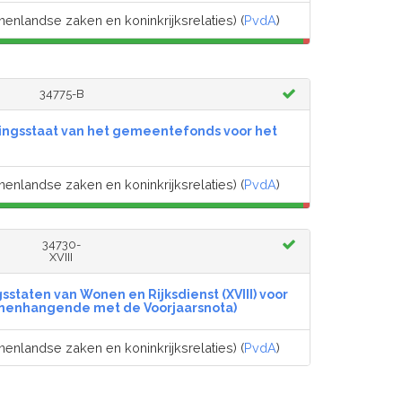
nenlandse zaken en koninkrijksrelaties) (
PvdA
)
34775-B
tingsstaat van het gemeentefonds voor het
nenlandse zaken en koninkrijksrelaties) (
PvdA
)
34730-
XVIII
sstaten van Wonen en Rijksdienst (XVIII) voor
samenhangende met de Voorjaarsnota)
nenlandse zaken en koninkrijksrelaties) (
PvdA
)