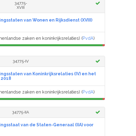
34775-
XVIII
ingsstaten van Wonen en Rijksdienst (XVIII)
nenlandse zaken en koninkrijksrelaties) (
PvdA
)
34775-IV
ngsstaten van Koninkrijksrelaties (IV) en het
r 2018
nenlandse zaken en koninkrijksrelaties) (
PvdA
)
34775-IIA
ingsstaat van de Staten-Generaal (IIA) voor