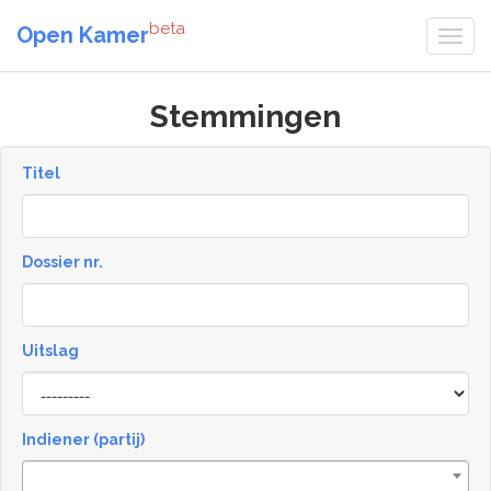
beta
Open Kamer
Stemmingen
Titel
Dossier nr.
Uitslag
Result
Indiener (partij)