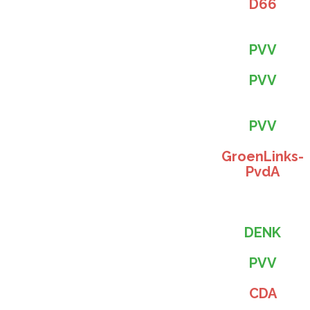
D66
PVV
PVV
PVV
GroenLinks-
PvdA
DENK
PVV
CDA