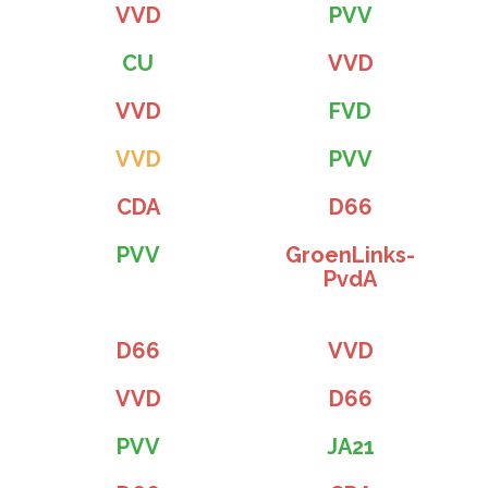
VVD
PVV
CU
VVD
VVD
FVD
VVD
PVV
CDA
D66
PVV
GroenLinks-
PvdA
D66
VVD
VVD
D66
PVV
JA21