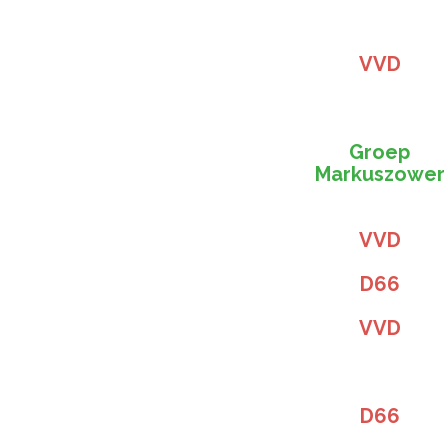
VVD
Groep
Markuszower
VVD
D66
VVD
D66