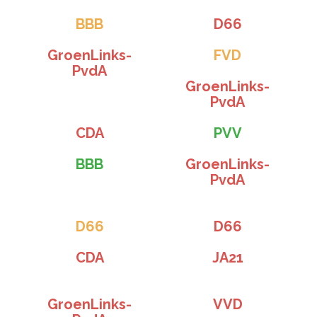
BBB
D66
GroenLinks-
FVD
PvdA
GroenLinks-
PvdA
CDA
PVV
BBB
GroenLinks-
PvdA
D66
D66
CDA
JA21
GroenLinks-
VVD