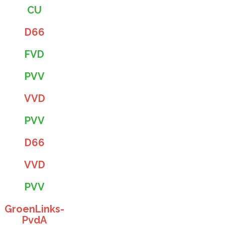
CU
D66
FVD
PVV
VVD
PVV
D66
VVD
PVV
GroenLinks-
PvdA