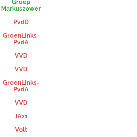
Groep
Markuszower
PvdD
GroenLinks-
PvdA
VVD
VVD
GroenLinks-
PvdA
VVD
JA21
Volt