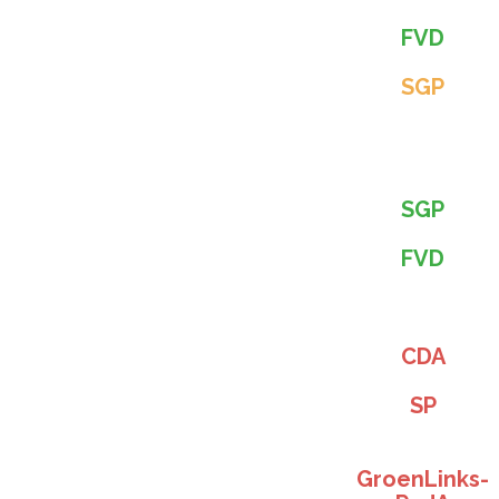
FVD
SGP
SGP
FVD
CDA
SP
GroenLinks-