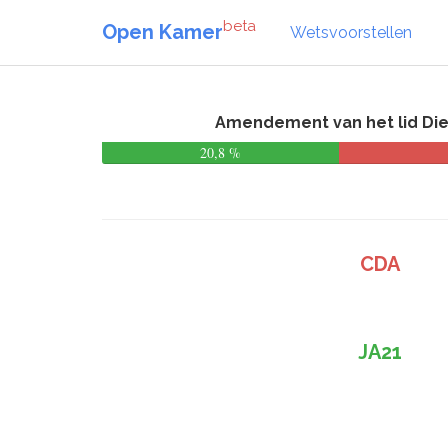
beta
Open Kamer
Wetsvoorstellen
Amendement van het lid Die
20,8 %
CDA
JA21