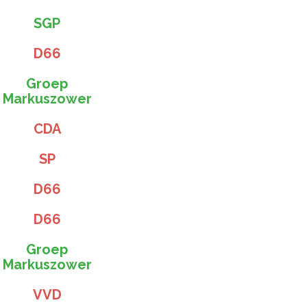
SGP
D66
Groep
Markuszower
CDA
SP
D66
D66
Groep
Markuszower
VVD