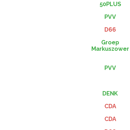
50PLUS
PVV
D66
Groep
Markuszower
PVV
DENK
CDA
CDA