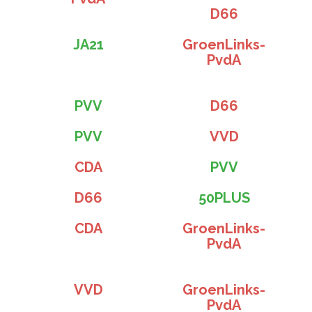
D66
JA21
GroenLinks-
PvdA
PVV
D66
PVV
VVD
CDA
PVV
D66
50PLUS
CDA
GroenLinks-
PvdA
VVD
GroenLinks-
PvdA