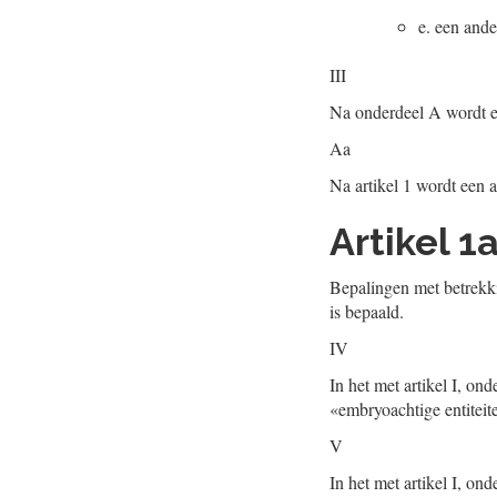
e.
een ande
III
Na onderdeel A wordt e
Aa
Na artikel 1 wordt een a
Artikel 1
Bepalingen met betrekki
is bepaald.
IV
In het met artikel I, o
«embryoachtige entiteit
V
In het met artikel I, o