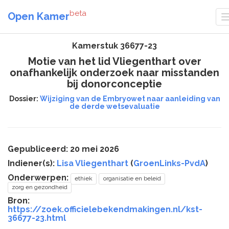
beta
Open Kamer
Kamerstuk 36677-23
Motie van het lid Vliegenthart over
onafhankelijk onderzoek naar misstanden
bij donorconceptie
Dossier:
Wijziging van de Embryowet naar aanleiding van
de derde wetsevaluatie
Gepubliceerd: 20 mei 2026
Indiener(s):
Lisa Vliegenthart
(
GroenLinks-PvdA
)
Onderwerpen:
ethiek
organisatie en beleid
zorg en gezondheid
Bron:
https://zoek.officielebekendmakingen.nl/kst-
36677-23.html