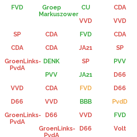
FVD
Groep
CU
CDA
Markuszower
VVD
VVD
SP
CDA
FVD
CDA
CDA
CDA
JA21
SP
GroenLinks-
DENK
SP
PVV
PvdA
PVV
JA21
D66
VVD
CDA
FVD
D66
D66
VVD
BBB
PvdD
GroenLinks-
D66
VVD
FVD
PvdA
GroenLinks-
D66
Volt
PvdA