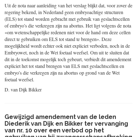
Uit de nota naar aanleiding van het verslag blijkt dat, voor zover de
regering bekend, in Nederland geen embryoachtige structuren
(ELS) tot stand worden gebracht met gebruik van geslachtscellen
of embryo’s die verkregen zijn na abortus. Het ligt volgens de nota
«om wetenschappelijke redenen niet voor de hand om deze cellen
direct te gebruiken om ELS tot stand te brengen». Deze
mogelijkheid wordt echter ook niet expliciet verboden, noch in de
Embryowet, noch in de Wet foetaal weefsel. Om uit te sluiten dat
dit in de toekomst mogelijk toch gebeurt, verbiedt dit amendement
expliciet het tot stand brengen van ELS met geslachtscellen en
embryo’s die verkregen zijn na abortus op grond van de Wet
foetaal weefsel.
D. van
Dijk
Bikker
Gewijzigd amendement van de leden
Diederik van Dijk en Bikker ter vervanging
van nr. 10 over een verbod op het