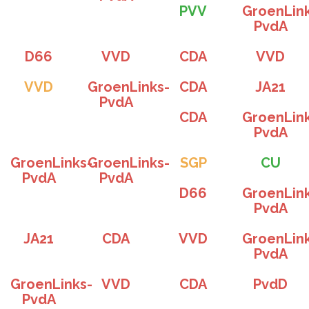
PVV
GroenLin
PvdA
D66
VVD
CDA
VVD
VVD
GroenLinks-
CDA
JA21
PvdA
CDA
GroenLin
PvdA
GroenLinks-
GroenLinks-
SGP
CU
PvdA
PvdA
D66
GroenLin
PvdA
JA21
CDA
VVD
GroenLin
PvdA
GroenLinks-
VVD
CDA
PvdD
PvdA