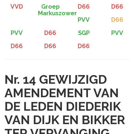
VVD
Groep
D66
D66
Markuszower
PVV
D66
PVV
D66
SGP
PVV
D66
D66
D66
Nr. 14
GEWIJZIGD
AMENDEMENT VAN
DE LEDEN DIEDERIK
VAN DIJK EN BIKKER
TER VERVANGING