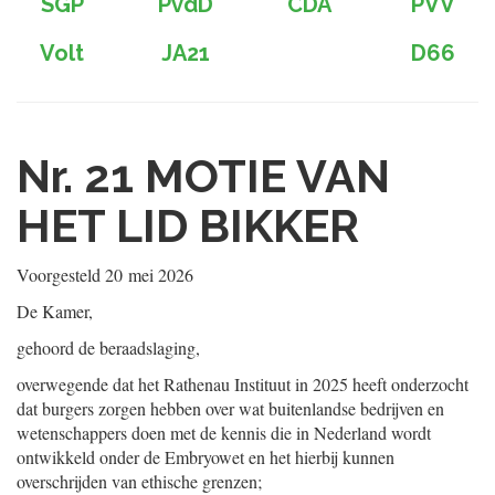
SGP
PvdD
CDA
PVV
Volt
JA21
D66
Nr. 21
MOTIE VAN
HET LID BIKKER
Voorgesteld
20 mei 2026
De Kamer,
gehoord de beraadslaging,
overwegende dat het Rathenau Instituut in 2025 heeft onderzocht
dat burgers zorgen hebben over wat buitenlandse bedrijven en
wetenschappers doen met de kennis die in Nederland wordt
ontwikkeld onder de Embryowet en het hierbij kunnen
overschrijden van ethische grenzen;