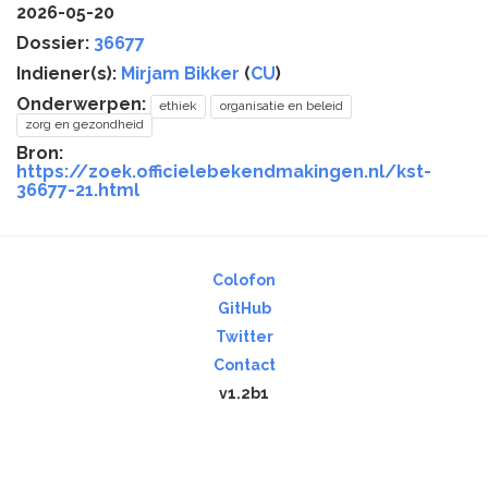
2026-05-20
Dossier:
36677
Indiener(s):
Mirjam Bikker
(
CU
)
Onderwerpen:
ethiek
organisatie en beleid
zorg en gezondheid
Bron:
https://zoek.officielebekendmakingen.nl/kst-
36677-21.html
Colofon
GitHub
Twitter
Contact
v1.2b1